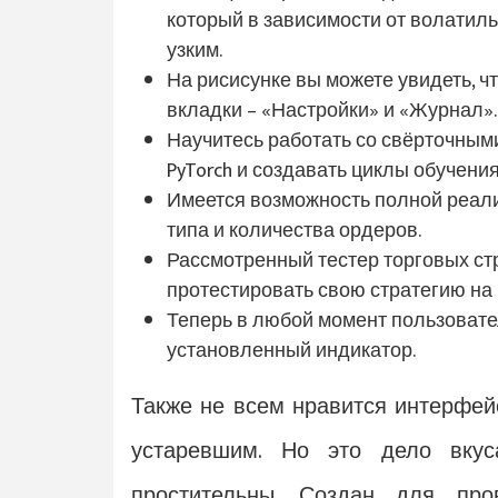
который в зависимости от волатиль
узким.
На рисисунке вы можете увидеть, ч
вкладки – «Настройки» и «Журнал».
Научитесь работать со свёрточными
PyTorch и создавать циклы обучени
Имеется возможность полной реали
типа и количества ордеров.
Рассмотренный тестер торговых с
протестировать свою стратегию на 
Теперь в любой момент пользовате
установленный индикатор.
Также не всем нравится интерфей
устаревшим. Но это дело вкус
простительны. Создан для про