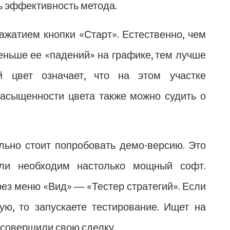
ь эффективность метода.
ажатием кнопки «Старт». Естественно, чем
ньше ее «падений» на графике, тем лучше
ый цвет означает, что на этом участке
асыщенности цвета также можно судить о
льно стоит попробовать демо-версию. Это
 ли необходим настолько мощный софт.
ерез меню «Вид» ― «Тестер стратегий». Если
ую, то запускаете тестирование. Ищет на
 совершили свою сделку.