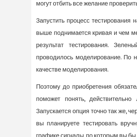
могут отбить все желание проверит
Запустить процесс тестирования н
выше поднимается кривая и чем ме
результат тестирования. Зелен
проводилось моделирование. По н
качестве моделирования.
Поэтому до приобретения обязате
поможет понять, действительно
Запускается опция точно так же, ч
вы планируете тестировать вручн
графике сигналы, по которым вы бы