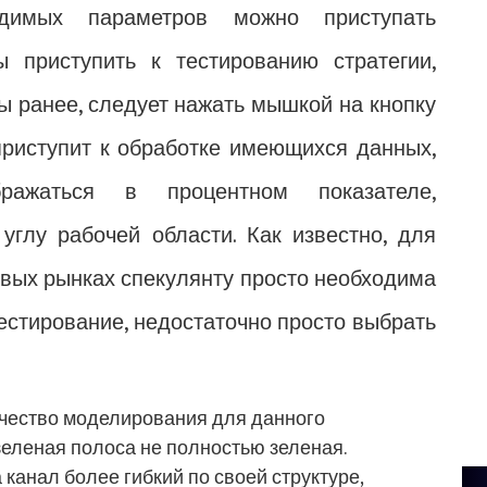
димых параметров можно приступать
ы приступить к тестированию стратегии,
 ранее, следует нажать мышкой на кнопку
приступит к обработке имеющихся данных,
ражаться в процентном показателе,
глу рабочей области. Как известно, для
вых рынках спекулянту просто необходима
тестирование, недостаточно просто выбрать
качество моделирования для данного
 зеленая полоса не полностью зеленая.
 канал более гибкий по своей структуре,