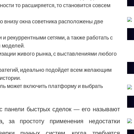
ности то расширяется, то становится совсем
то внизу окна советника расположены две
 и рекуррентными сетями, а также работать с
я моделей.
зации живого рынка, с выставлениями любого
тратегий, идеально подойдет всем желающим
истории.
ль может включить платформу и выбрать
с панели быстрых сделок ― его называют
а, за простоту применения недостатки
верки ручных систем, когда требуется