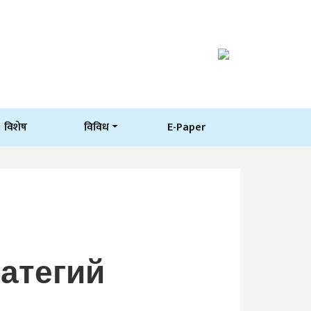
विशेष
विविध
E-Paper
атегий