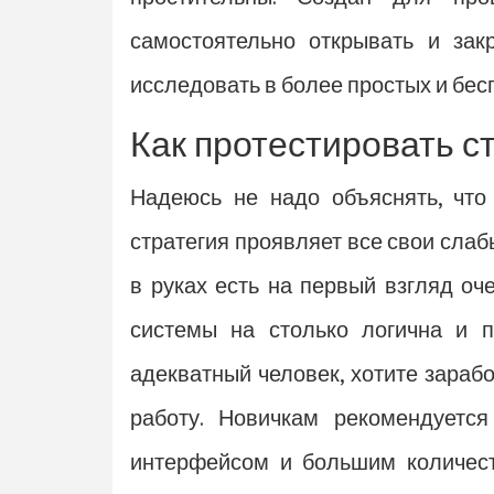
самостоятельно открывать и зак
исследовать в более простых и бес
Как протестировать с
Надеюсь не надо объяснять, что
стратегия проявляет все свои слаб
в руках есть на первый взгляд оч
системы на столько логична и по
адекватный человек, хотите зараб
работу. Новичкам рекомендуетс
интерфейсом и большим количест