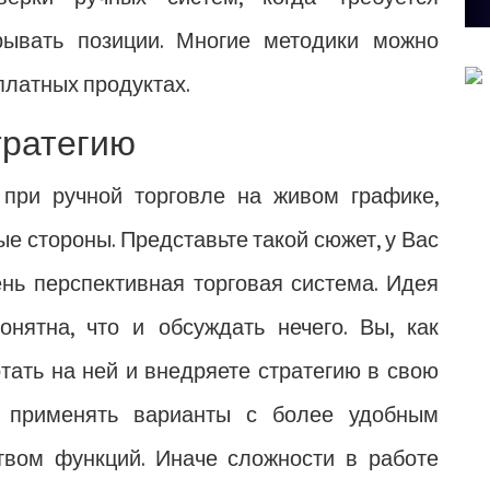
рывать позиции. Многие методики можно
платных продуктах.
тратегию
 при ручной торговле на живом графике,
ые стороны. Представьте такой сюжет, у Вас
ень перспективная торговая система. Идея
нятна, что и обсуждать нечего. Вы, как
отать на ней и внедряете стратегию в свою
я применять варианты с более удобным
вом функций. Иначе сложности в работе