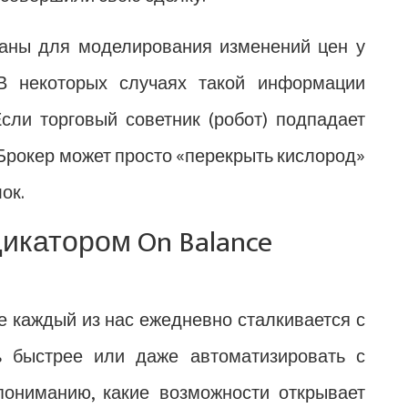
ваны для моделирования изменений цен у
 В некоторых случаях такой информации
сли торговый советник (робот) подпадает
о. Брокер может просто «перекрыть кислород»
ок.
икатором On Balance
есе каждый из нас ежедневно сталкивается с
ь быстрее или даже автоматизировать с
пониманию, какие возможности открывает