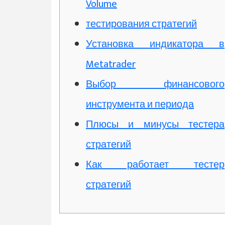
Volume
тестирования стратегий
Установка индикатора в
Metatrader
Выбор финансового
инструмента и периода
Плюсы и минусы тестера
стратегий
Как работает тестер
стратегий