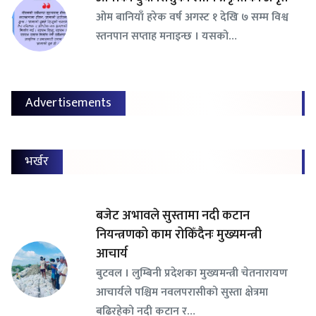
ओम बानियाँ हरेक वर्ष अगस्ट १ देखि ७ सम्म विश्व
स्तनपान सप्ताह मनाइन्छ । यसको…
Advertisements
भर्खर
बजेट अभावले सुस्तामा नदी कटान
नियन्त्रणको काम रोकिँदैनः मुख्यमन्त्री
आचार्य
बुटवल । लुम्बिनी प्रदेशका मुख्यमन्त्री चेतनारायण
आचार्यले पश्चिम नवलपरासीको सुस्ता क्षेत्रमा
बढिरहेको नदी कटान र…