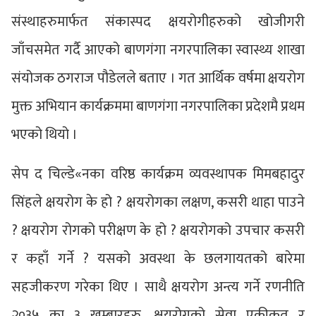
संस्थाहरुमार्फत संकास्पद क्षयरोगीहरुको खोजीगरी
जाँचसमेत गर्दै आएको बाणगंगा नगरपालिका स्वास्थ्य शाखा
संयोजक ठगराज पौडेलले बताए । गत आर्थिक वर्षमा क्षयरोग
मुक्त अभियान कार्यक्रममा बाणगंगा नगरपालिका प्रदेशमै प्रथम
भएको थियो ।
सेप द चिल्डे«नका वरिष्ठ कार्यक्रम व्यवस्थापक मिमबहादुर
सिंहले क्षयरोग के हो ? क्षयरोगका लक्षण, कसरी थाहा पाउने
? क्षयरोग रोगको परीक्षण के हो ? क्षयरोगको उपचार कसरी
र कहाँ गर्ने ? यसको अवस्था के छलगायतको बारेमा
सहजीकरण गरेका थिए । साथै क्षयरोग अन्त्य गर्ने रणनीति
२०३५ का ३ खम्बारहरु, क्षयरोगको सेवा एकीकृत र