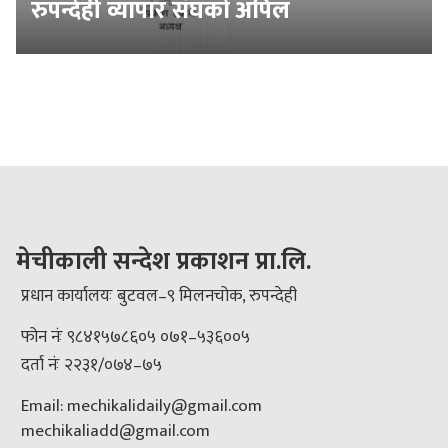
रुपन्देही व्यापार संघको अपिल
मेचीकाली सन्देश प्रकाशन प्रा.लि.
प्रधान कार्यालयः बुटवल–९ मिलनचोक, रुपन्देही
फोन नंः ९८४१५७८६०५ ०७१–५३६००५
दर्ता नंः २२३१/०७४–७५
Email: mechikalidaily@gmail.com
mechikaliadd@gmail.com