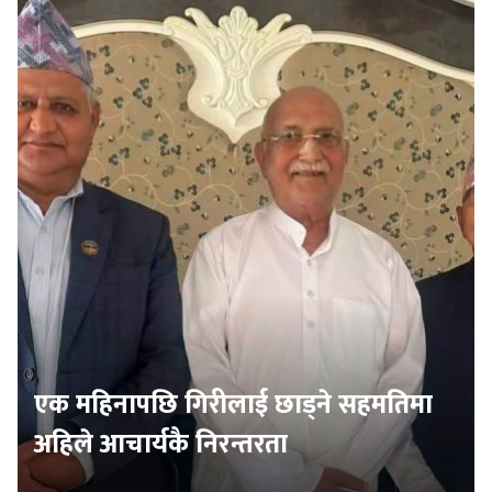
एक महिनापछि गिरीलाई छाड्ने सहमतिमा
अहिले आचार्यकै निरन्तरता