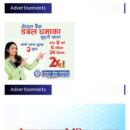
Advertisements
Advertisements