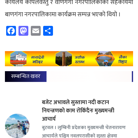
कार्यलय कपिलवस्तु र वाणगंगा नगरपालिकाको सहकार्यमा
बाणगंगा नगरपालिकामा कार्यक्रम सम्पन्न भएको थियो ।
Facebook
Mastodon
Email
Share
सम्बन्धित खवर
बजेट अभावले सुस्तामा नदी कटान
नियन्त्रणको काम रोकिँदैनः मुख्यमन्त्री
आचार्य
बुटवल । लुम्बिनी प्रदेशका मुख्यमन्त्री चेतनारायण
आचार्यले पश्चिम नवलपरासीको सुस्ता क्षेत्रमा