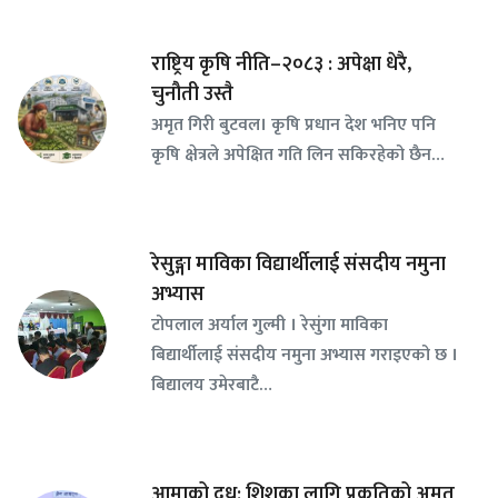
राष्ट्रिय कृषि नीति–२०८३ : अपेक्षा धेरै,
चुनौती उस्तै
अमृत गिरी बुटवल। कृषि प्रधान देश भनिए पनि
कृषि क्षेत्रले अपेक्षित गति लिन सकिरहेको छैन…
रेसुङ्गा माविका विद्यार्थीलाई संसदीय नमुना
अभ्यास
टोपलाल अर्याल गुल्मी । रेसुंगा माविका
बिद्यार्थीलाई संसदीय नमुना अभ्यास गराइएको छ ।
बिद्यालय उमेरबाटै…
आमाको दुध: शिशुका लागि प्रकृतिको अमृत