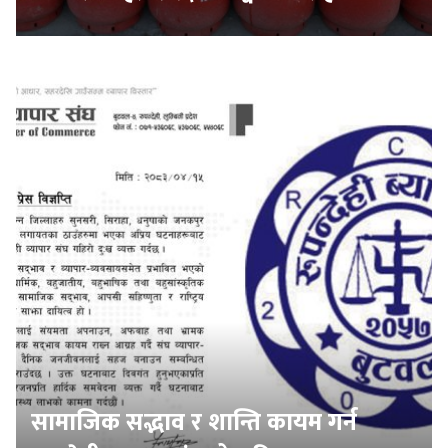
सामाजिक सद्भाव र शान्ति कायम गर्न