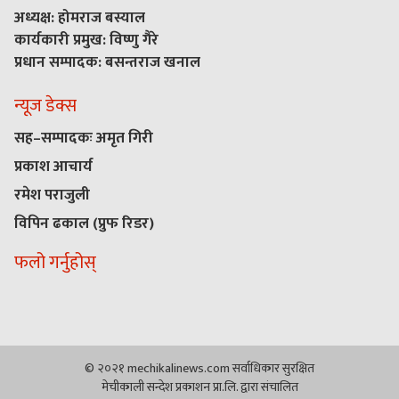
अध्यक्ष: होमराज बस्याल
कार्यकारी प्रमुख: विष्णु गैरे
प्रधान सम्पादक: बसन्तराज खनाल
न्यूज डेक्स
सह–सम्पादकः अमृत गिरी
प्रकाश आचार्य
रमेश पराजुली
विपिन ढकाल (प्रुफ रिडर)
फलो गर्नुहोस्
© २०२१ mechikalinews.com सर्वाधिकार सुरक्षित
मेचीकाली सन्देश प्रकाशन प्रा.लि. द्वारा संचालित