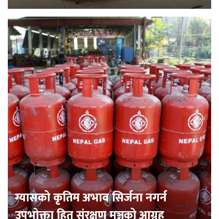
ग्यासको कृतिम अभाव सिर्जना नगर्न
उपभोक्ता हित संरक्षण मञ्चको आग्रह