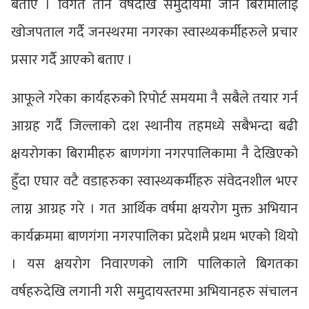
बताए । विगत तीन वर्षदेखि समुदायमा जाने बिरामीलाई
खोजपताल गर्दै जनस्थरमा नगरका स्वास्थ्यकर्मीहरुले प्रचार
प्रसार गर्दै आएको बताए ।
आफूले गरेका कार्यहरुको रिपोर्ट समयमा नै सबैले तयार गर्न
आग्रह गर्दै जिल्लाको दश स्थानीय तहमध्ये सबैभन्दा बढी
क्षयरोगका बिरामीहरु बाणगंगा नगरपालिकामा नै देखिएको
हुँदा एघार वटै वडाहरुका स्वास्थ्यकर्मीहरु संवेदनशील भएर
लाग्न आग्रह गरे । गत आर्थिक वर्षमा क्षयरोग मुक्त अभियान
कार्यक्रममा बाणगंगा नगरपालिका प्रदेशमै प्रथम भएको थियो
। यस क्षयरोग निवारणको लागि पालिकाले बिगतका
वर्षहरुदेखि लगानी गरी समुदायस्तरमा अभियानहरु संचालन