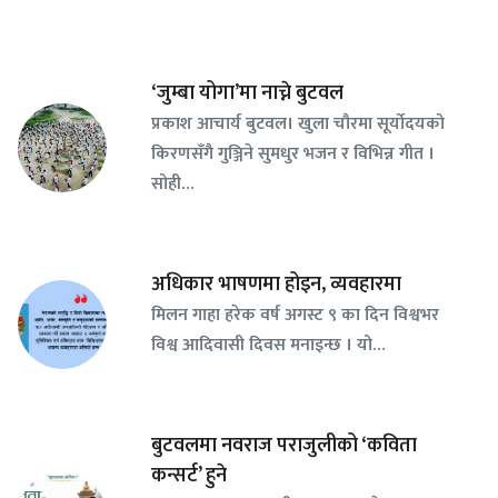
‘जुम्बा योगा’मा नाच्ने बुटवल
प्रकाश आचार्य बुटवल। खुला चौरमा सूर्योदयको
किरणसँगै गुञ्जिने सुमधुर भजन र विभिन्न गीत ।
सोही…
अधिकार भाषणमा होइन, व्यवहारमा
मिलन गाहा हरेक वर्ष अगस्ट ९ का दिन विश्वभर
विश्व आदिवासी दिवस मनाइन्छ । यो…
बुटवलमा नवराज पराजुलीको ‘कविता
कन्सर्ट’ हुने