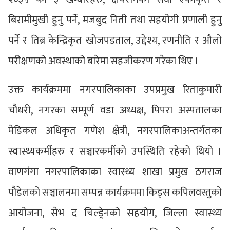
बिरामीमुखी हुनु पर्ने, मजबुद निती तथा सहयोगी प्रणाली हुनु
पर्ने र तिब्र केन्द्रिकृत खोजपडताल, उद्देश्य, रणनीति र औलो
परीक्षणको अवस्थाको बारेमा सहजीकरण गरेका थिए ।
उक्त कार्यक्रममा नगरपालिकाका उपप्रमुख रिताकुमारी
चौधरी, नगरका सम्पूर्ण वडा अध्यक्ष, पिपरा अस्पतालका
मेडिकल अधिकृत गणेश क्षेत्री, नगरपालिकाअन्तर्गतका
स्वास्थ्यकर्मीहरु र सञ्चारकर्मीको उपस्थिति रहेको थियो ।
वाणगंगा नगरपालिकाका स्वास्थ्य शाखा प्रमुख ठगराज
पौडेलको सञ्चालनमा सम्पन्न कार्यक्रममा किड्स कपिलवस्तुको
आयोजना, सेभ द चिल्ड्रेनको सहयोग, जिल्ला स्वास्थ्य