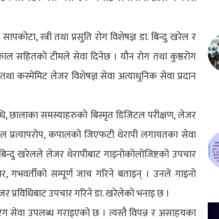
ापकोटा, स्त्री तथा प्रसुति रोग विशेषज्ञ डा. बिन्दु खरेल र
ला ढकाल सहितको टीमले सेवा दिनेछ । यौन रोग तथा कुष्ठरोग
था कस्मेमिट लेजर विशेषज्ञ सेवा अत्याधुनिक सेवा प्रदान
रविधि, छालाका समस्याहरुको बिस्मृत डिजिटल परीक्षण, लेजर
पाल प्रत्यापरोप, कपालको जिएफटी थेरापी लगायतका सेवा
 डा.बिन्दु खरेलले लेजर थेरापीबाट गाइनोकोलोजिष्टको उपचार
, गभवर्तीको सम्पूर्ण जाच गरिने बताइन् । उनले गाइनो
ेजर प्रविधिबाट उपचार गरिने डा. खरेलेको भनाइ छ ।
ग सेवा उपलब्ध गराइएको छ । त्यस्तै विपन्न र असाहयका