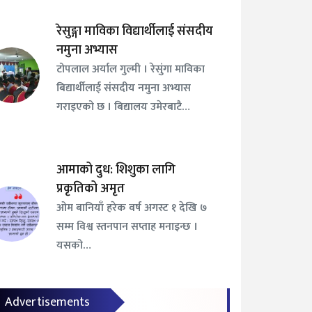
रेसुङ्गा माविका विद्यार्थीलाई संसदीय
नमुना अभ्यास
टोपलाल अर्याल गुल्मी । रेसुंगा माविका
बिद्यार्थीलाई संसदीय नमुना अभ्यास
गराइएको छ । बिद्यालय उमेरबाटै…
आमाको दुध: शिशुका लागि
प्रकृतिको अमृत
ओम बानियाँ हरेक वर्ष अगस्ट १ देखि ७
सम्म विश्व स्तनपान सप्ताह मनाइन्छ ।
यसको…
Advertisements