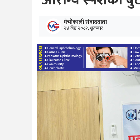
आरोग्य स्पर्शको ब
मेचीकाली संवाददाता
२४ जेष्ठ २०८२, शुक्रबार