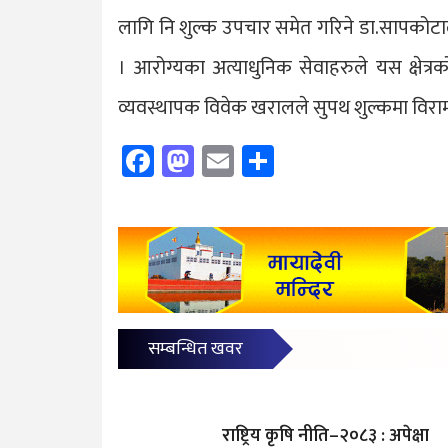
लागि नि शुल्क उपचार समेत गरिने डा.सापकोट
। आरोग्यका अत्याधुनिक सेवाहरुले यस क्षेत्र
व्यवस्थापक विवेक खरालले सुपथ शुल्कमा विराम
Facebook
Mastodon
Email
Share
सम्बन्धित खवर
राष्ट्रिय कृषि नीति–२०८३ : अपेक्षा