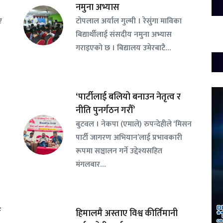
नमुना अभ्यास
ए
टोपलाल अर्याल गुल्मी । रेसुंगा माविका
बिद्यार्थीलाई संसदीय नमुना अभ्यास
गराइएको छ । बिद्यालय उमेरबाटै…
‘पार्टीलाई बलियो बनाउन नेतृत्व र
नीति पुनर्गठन गरौँ’
बुटवल । नेकपा (एमाले) रुपन्देहीले ‘मिसन
पार्टी जागरण अभियान’लाई प्रभावकारी
रूपमा सञ्चालन गर्ने उद्देश्यसहित
मंगलबार…
न
हिमालमै अस्ताए विश्व कीर्तिमानी