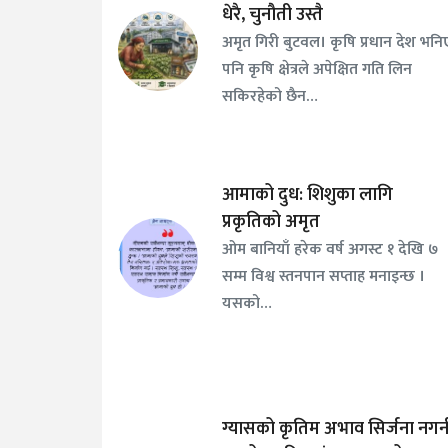
धेरै, चुनौती उस्तै
अमृत गिरी बुटवल। कृषि प्रधान देश भनि
पनि कृषि क्षेत्रले अपेक्षित गति लिन
सकिरहेको छैन…
आमाको दुध: शिशुका लागि
प्रकृतिको अमृत
ओम बानियाँ हरेक वर्ष अगस्ट १ देखि ७
सम्म विश्व स्तनपान सप्ताह मनाइन्छ ।
यसको…
ग्यासको कृतिम अभाव सिर्जना नगर्