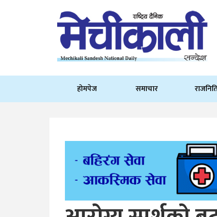
होमपेज
समाचार
राजनित