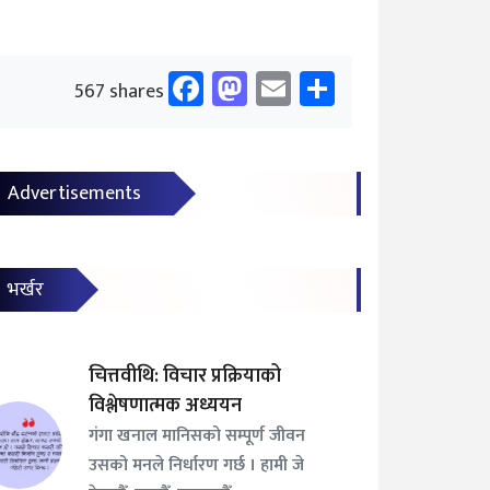
Facebook
Mastodon
Email
Share
567 shares
Advertisements
भर्खर
चित्तवीथि: विचार प्रक्रियाको
विश्लेषणात्मक अध्ययन
गंगा खनाल मानिसको सम्पूर्ण जीवन
उसको मनले निर्धारण गर्छ । हामी जे