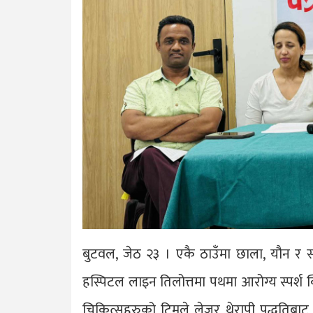
बुटवल, जेठ २३ । एकै ठाउँमा छाला, यौन र स्त्
हस्पिटल लाइन तिलोत्तमा पथमा आरोग्य स्पर्श 
चिकित्सहरुको टिमले लेजर थेरापी पद्धतिबाट