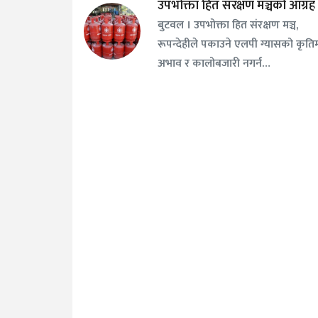
उपभोक्ता हित संरक्षण मञ्चको आग्रह
बुटवल । उपभोक्ता हित संरक्षण मञ्च,
रूपन्देहीले पकाउने एलपी ग्यासको कृति
अभाव र कालोबजारी नगर्न…