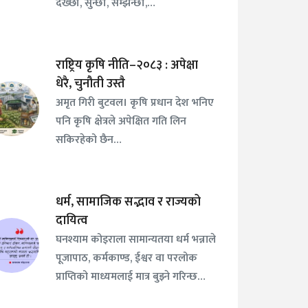
देख्छौँ, सुन्छौँ, सम्झन्छौँ,…
राष्ट्रिय कृषि नीति–२०८३ : अपेक्षा
धेरै, चुनौती उस्तै
अमृत गिरी बुटवल। कृषि प्रधान देश भनिए
पनि कृषि क्षेत्रले अपेक्षित गति लिन
सकिरहेको छैन…
धर्म, सामाजिक सद्भाव र राज्यको
दायित्व
घनश्याम कोइराला सामान्यतया धर्म भन्नाले
पूजापाठ, कर्मकाण्ड, ईश्वर वा परलोक
प्राप्तिको माध्यमलाई मात्र बुझ्ने गरिन्छ…