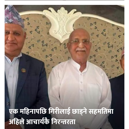
एक महिनापछि गिरीलाई छाड्ने सहमतिमा
अहिले आचार्यकै निरन्तरता