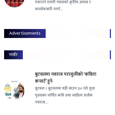
पकाउने एलपी ग्यासको कृतिम अभाव र
कालोबजारी नगर्न…
Advertisements
भर्खर
बुटवलमा नवराज पराजुलीको ‘कविता
कन्सर्ट’ हुने
बुटवल । बुटवलमा यही साउन ३० गते युवा
पुस्ताका चर्चित कवि तथा साहित्य सर्जक
नवराज…