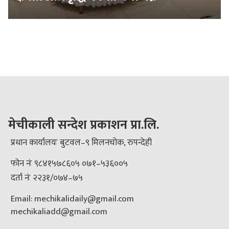
मेचीकाली सन्देश प्रकाशन प्रा.लि.
प्रधान कार्यालयः बुटवल–९ मिलनचोक, रुपन्देही
फोन नंः ९८४१५७८६०५ ०७१–५३६००५
दर्ता नंः २२३१/०७४–७५
Email: mechikalidaily@gmail.com
mechikaliadd@gmail.com