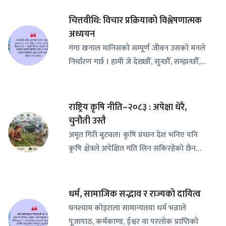
चित्तवीथि: विचार प्रक्रियाको विश्लेषणात्मक
अध्ययन
गंगा खनाल मानिसको सम्पूर्ण जीवन उसको मनले
निर्धारण गर्छ । हामी जे देख्छौँ, सुन्छौँ, सम्झन्छौँ,…
राष्ट्रिय कृषि नीति–२०८३ : अपेक्षा धेरै,
चुनौती उस्तै
अमृत गिरी बुटवल। कृषि प्रधान देश भनिए पनि
कृषि क्षेत्रले अपेक्षित गति लिन सकिरहेको छैन…
धर्म, सामाजिक सद्भाव र राज्यको दायित्व
घनश्याम कोइराला सामान्यतया धर्म भन्नाले
पूजापाठ, कर्मकाण्ड, ईश्वर वा परलोक प्राप्तिको