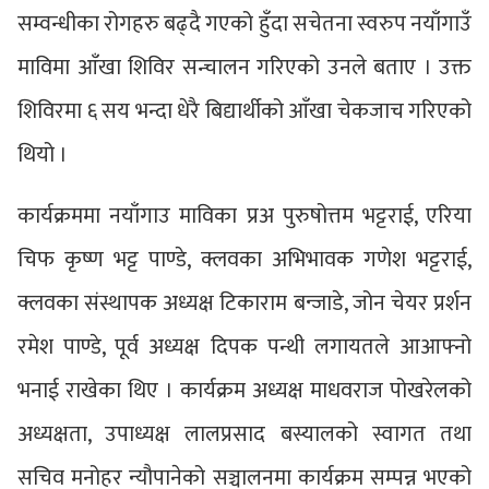
सम्वन्धीका रोगहरु बढ्दै गएको हुँदा सचेतना स्वरुप नयाँगाउँ
माविमा आँखा शिविर सन्चालन गरिएको उनले बताए । उक्त
शिविरमा ६ सय भन्दा धेरै बिद्यार्थीको आँखा चेकजाच गरिएको
थियो ।
कार्यक्रममा नयाँगाउ माविका प्रअ पुरुषोत्तम भट्टराई, एरिया
चिफ कृष्ण भट्ट पाण्डे, क्लवका अभिभावक गणेश भट्टराई,
क्लवका संस्थापक अध्यक्ष टिकाराम बन्जाडे, जोन चेयर प्रर्शन
रमेश पाण्डे, पूर्व अध्यक्ष दिपक पन्थी लगायतले आआफ्नो
भनाई राखेका थिए । कार्यक्रम अध्यक्ष माधवराज पोखरेलको
अध्यक्षता, उपाध्यक्ष लालप्रसाद बस्यालको स्वागत तथा
सचिव मनोहर न्यौपानेको सञ्चालनमा कार्यक्रम सम्पन्न भएको