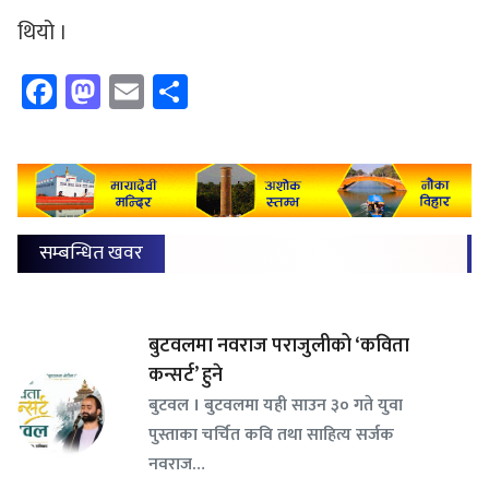
थियो ।
Facebook
Mastodon
Email
Share
सम्बन्धित खवर
बुटवलमा नवराज पराजुलीको ‘कविता
कन्सर्ट’ हुने
बुटवल । बुटवलमा यही साउन ३० गते युवा
पुस्ताका चर्चित कवि तथा साहित्य सर्जक
नवराज…