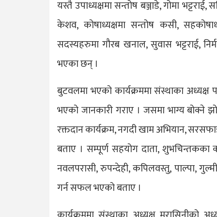
यस्तै उपाध्यक्षमा सन्तोष बञ्जाडे, गोमा भट्
केशव, कोषाध्यक्षमा सन्तोष कसी, सहकोषाध्यक
सदस्यहरुमा गौरब खनाल, सुवास भट्टराई, निर्म
भएका छन् ।
बुटवलमा भएको कार्यक्रममा संस्थाका अध्यक्ष 
भएको जानकारी गराए । जसमा भाग्य बोक्ने झोल
रक्तदान कार्यक्रम, नगदी खाम अभियान, सरसफा
बताए । सम्पूर्ण सहयोग दाता, शुभचिन्तकक
नवलपरासी, रुपन्देही, कपिलवस्तु, पाल्पा, गुल्मी
गर्न सफल भएको बताए ।
कार्यक्रममा संस्थाका अध्यक्ष मरासिनीको अध्