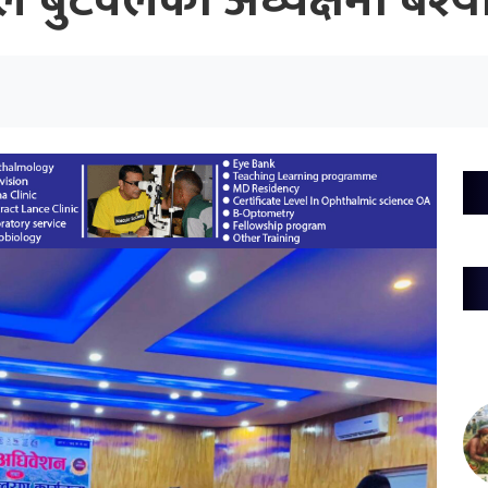
ल बुटवलको अध्यक्षमा बश्