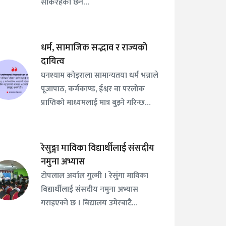
सकिरहेको छैन…
धर्म, सामाजिक सद्भाव र राज्यको
दायित्व
घनश्याम कोइराला सामान्यतया धर्म भन्नाले
पूजापाठ, कर्मकाण्ड, ईश्वर वा परलोक
प्राप्तिको माध्यमलाई मात्र बुझ्ने गरिन्छ…
रेसुङ्गा माविका विद्यार्थीलाई संसदीय
नमुना अभ्यास
टोपलाल अर्याल गुल्मी । रेसुंगा माविका
बिद्यार्थीलाई संसदीय नमुना अभ्यास
गराइएको छ । बिद्यालय उमेरबाटै…