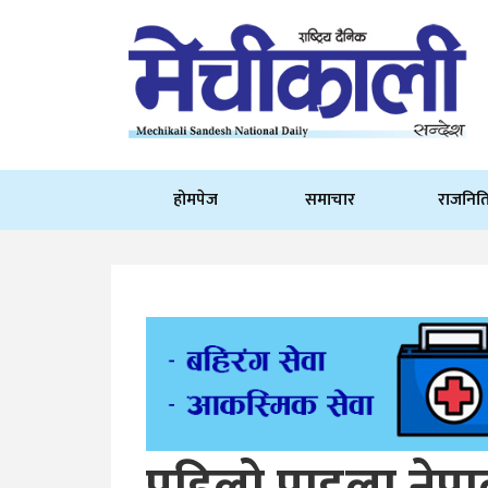
होमपेज
समाचार
राजनित