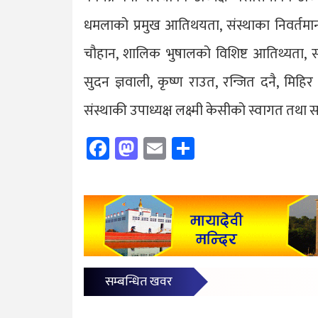
धमलाको प्रमुख आतिथयता, संस्थाका निवर्तमान 
चौहान, शालिक भुषालको विशिष्ट आतिथ्यता, सल्
सुदन ज्ञवाली, कृष्ण राउत, रन्जित दनै, मि
संस्थाकी उपाध्यक्ष लक्ष्मी केसीको स्वागत तथा
Facebook
Mastodon
Email
Share
सम्बन्धित खवर