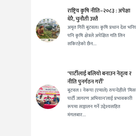
राष्ट्रिय कृषि नीति–२०८३ : अपेक्षा
धेरै, चुनौती उस्तै
अमृत गिरी बुटवल। कृषि प्रधान देश भनि
पनि कृषि क्षेत्रले अपेक्षित गति लिन
सकिरहेको छैन…
‘पार्टीलाई बलियो बनाउन नेतृत्व र
नीति पुनर्गठन गरौँ’
बुटवल । नेकपा (एमाले) रुपन्देहीले ‘मि
पार्टी जागरण अभियान’लाई प्रभावकारी
रूपमा सञ्चालन गर्ने उद्देश्यसहित
मंगलबार…