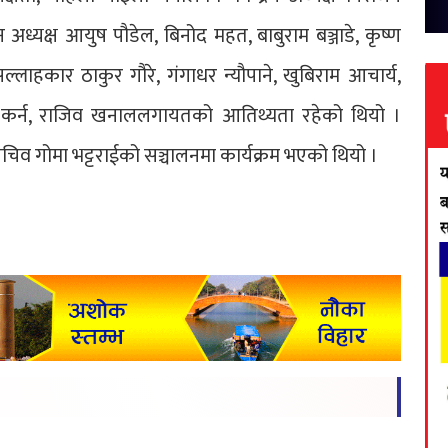
अध्यक्ष आयुष पौडेल, बिनोद महत, बाबुराम बञ्जाडे, कृष्ण
लाहकार ठाकुर गौरे, गंगाधर न्यौपाने, खुबिराम आचार्य,
हिर कर्न, राजिव खनाललगायतको आतिथ्यता रहेको थियो ।
 सचिव गोमा भट्टराईको सञ्चालनमा कार्यक्रम भएको थियो ।