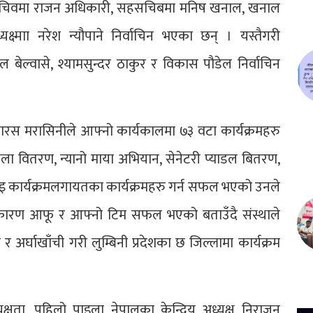
टराई, सचिवमा राजन अधिकारी, सहसचिबमा मनिष खनाल, खनाल
्ष्माा नरेश न्यौपाने निर्वाचिन भएका छन् । यस्तैगरी
ल बेल्वासे, श्यामसुन्दर ठाकुर र विकास पौडेल निर्वाचिन
पारस मरासिनीले आफ्नो कार्यकालमा ७३ वटा कार्यक्रमहरु
ा वितरण, न्यानो माया अभियान, सेनेटरी प्याडल बितरण,
इ कार्यक्रमलगायतका कार्यक्रमहरु गर्न सफल भएको उनले
ा कारण आफू र आफ्नो टिम सफल भएको बताउँदै संस्थाले
 र अर्घाखाँची गरी लुम्बिनी प्रदेशका छ जिल्लामा कार्यक्रम
यक्षता, पहिलो पाइला नेपालका केन्द्रिय अध्यक्ष निराजन