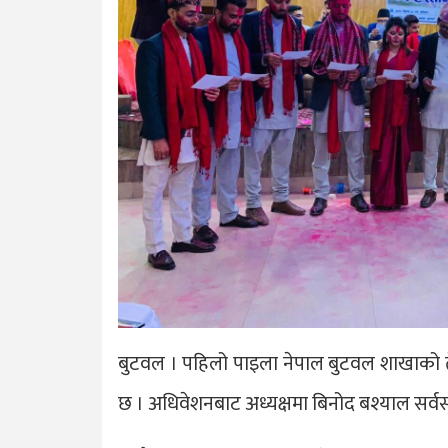
बुटवल । पहिलो पाइला नेपाल बुटवल शाखाको तेस
छ । अधिवेशनबाट अध्यक्षमा बिनोद बश्याल सर्वस