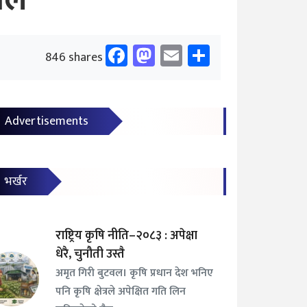
याल
Facebook
Mastodon
Email
Share
846 shares
Advertisements
भर्खर
राष्ट्रिय कृषि नीति–२०८३ : अपेक्षा
धेरै, चुनौती उस्तै
अमृत गिरी बुटवल। कृषि प्रधान देश भनिए
पनि कृषि क्षेत्रले अपेक्षित गति लिन