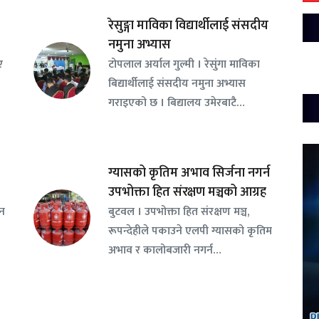
रेसुङ्गा माविका विद्यार्थीलाई संसदीय
नमुना अभ्यास
ए
टोपलाल अर्याल गुल्मी । रेसुंगा माविका
बिद्यार्थीलाई संसदीय नमुना अभ्यास
गराइएको छ । बिद्यालय उमेरबाटै…
ग्यासको कृतिम अभाव सिर्जना नगर्न
उपभोक्ता हित संरक्षण मञ्चको आग्रह
सन
बुटवल । उपभोक्ता हित संरक्षण मञ्च,
रूपन्देहीले पकाउने एलपी ग्यासको कृतिम
अभाव र कालोबजारी नगर्न…