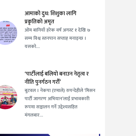
आमाको दुध: शिशुका लागि
प्रकृतिको अमृत
ओम बानियाँ हरेक वर्ष अगस्ट १ देखि ७
सम्म विश्व स्तनपान सप्ताह मनाइन्छ ।
यसको…
‘पार्टीलाई बलियो बनाउन नेतृत्व र
नीति पुनर्गठन गरौँ’
बुटवल । नेकपा (एमाले) रुपन्देहीले ‘मिसन
पार्टी जागरण अभियान’लाई प्रभावकारी
रूपमा सञ्चालन गर्ने उद्देश्यसहित
मंगलबार…