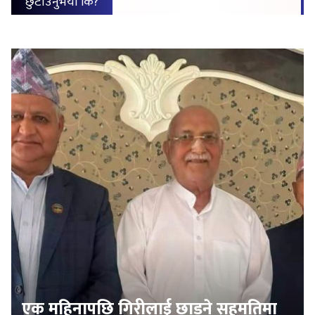
छुटाउनुभयो कि?
एक महिनापछि गिरीलाई छाड्ने सहमतिमा