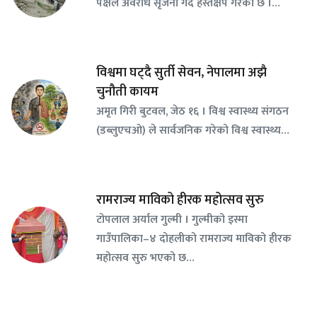
पक्षले अवरोध सृजना गर्दै हस्तक्षेप गरेको छ ।…
विश्वमा घट्दै सुर्ती सेवन, नेपालमा अझै
चुनौती कायम
अमृत गिरी बुटवल, जेठ १६ । विश्व स्वास्थ्य संगठन
(डब्लुएचओ) ले सार्वजनिक गरेको विश्व स्वास्थ्य…
रामराज्य माविको हीरक महोत्सव सुरु
टोपलाल अर्याल गुल्मी । गुल्मीको इस्मा
गाउँपालिका–४ दोहलीको रामराज्य माविको हीरक
महोत्सव सुरु भएको छ…