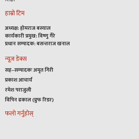
हाम्रो टिम
अध्यक्ष: होमराज बस्याल
कार्यकारी प्रमुख: विष्णु गैरे
प्रधान सम्पादक: बसन्तराज खनाल
न्यूज डेक्स
सह–सम्पादकः अमृत गिरी
प्रकाश आचार्य
रमेश पराजुली
विपिन ढकाल (प्रुफ रिडर)
फलो गर्नुहोस्