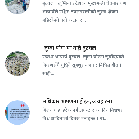
बुटवल । लुम्बिनी प्रदेशका मुख्यमन्त्री चेतनारायण
आचार्यले पश्चिम नवलपरासीको सुस्ता क्षेत्रमा
बढिरहेको नदी कटान र…
‘जुम्बा योगा’मा नाच्ने बुटवल
प्रकाश आचार्य बुटवल। खुला चौरमा सूर्योदयको
किरणसँगै गुञ्जिने सुमधुर भजन र विभिन्न गीत ।
सोही…
अधिकार भाषणमा होइन, व्यवहारमा
मिलन गाहा हरेक वर्ष अगस्ट ९ का दिन विश्वभर
विश्व आदिवासी दिवस मनाइन्छ । यो…