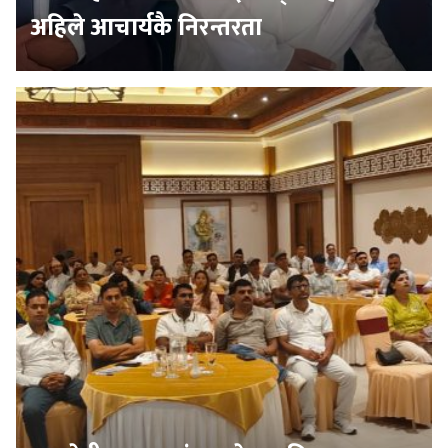
अहिले आचार्यकै निरन्तरता