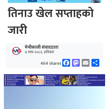
तिनाउ खेल सप्ताहको
जारी
मेचीकाली संवाददाता
४ माघ २०८२, शनिबार
Facebook
Mastodo
Email
Sh
464 shares