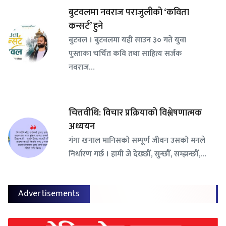
बुटवलमा नवराज पराजुलीको ‘कविता
कन्सर्ट’ हुने
बुटवल । बुटवलमा यही साउन ३० गते युवा
पुस्ताका चर्चित कवि तथा साहित्य सर्जक
नवराज…
चित्तवीथि: विचार प्रक्रियाको विश्लेषणात्मक
अध्ययन
गंगा खनाल मानिसको सम्पूर्ण जीवन उसको मनले
निर्धारण गर्छ । हामी जे देख्छौँ, सुन्छौँ, सम्झन्छौँ,…
Advertisements