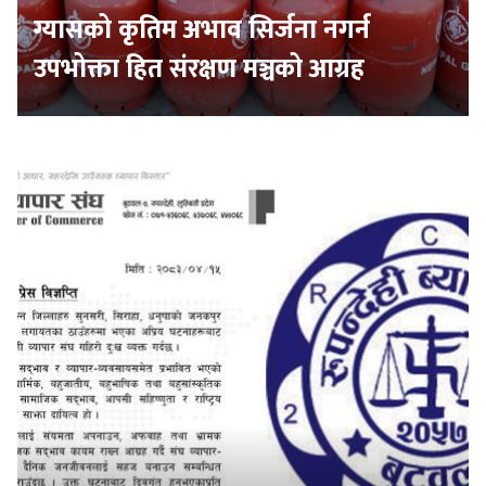
ग्यासको कृतिम अभाव सिर्जना नगर्न
उपभोक्ता हित संरक्षण मञ्चको आग्रह