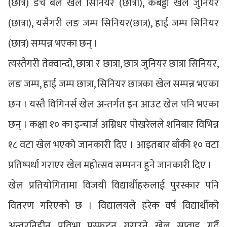
(छात्र) डच बल खेल सिनियर (छात्रा), कबड्डी खेल जुनियर
(छात्रा), यसैगरी लङ जम्प सिनियर(छात्र), हाई जम्प सिनियर
(छात्र) सम्पन्न भएका छन् ।
त्यस्तैगरी तेक्वान्दो, छात्रा र छात्रा, छात्र जुनियर छात्रा सिनियर,
लङ जम्प, हाई जम्प छात्रा, सिनियर छात्रका खेल सम्पन्न भएका
छन । यस्तै विगिनर्स खेल अन्तर्गत इन आउट खेल पनि भएका
छन् । कक्षा १० का इन्चार्ज अग्निधर पोखरेलले शनिबार विभिन्न
१८ वटा खेल भएको जानकारी दिए । आइतबार बाँकी १० वटा
प्रतिष्पर्धा गराएर खेल महोत्सव सम्पनन हुने जानकारी दिए ।
खेल प्रतियोगितामा विजयी विद्यार्थीहरुलाई पुरस्कार पनि
वितरण गरिएको छ । विद्यालयले हरेक वर्ष विद्यार्थीको
अन्तरनिहीन प्रतिभा प्रस्फुटन गराउने खेल सप्ताह गर्दै