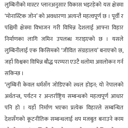
लुम्बिनीको मास्टर प्लानअनुसार विकास भइरहेको यस क्षेत्रमा
‘मोनास्टिक जोन’ को अवधारणा अत्यन्तै महत्वपूर्ण छ । पूर्वी र
पश्चिमी क्षेत्रमा विभाजन गरी विभिन्न देशलाई आफ्ना विहार
निर्माणका लागि जमिन उपलब्ध गराइएको छ । यसले
लुम्बिनीलाई एक किसिमको ‘जीवित संग्रहालय’ बनाएको छ,
जहाँ विश्वका विभिन्न बौद्ध परम्परा एउटै थलोमा अवलोकन गर्न
सकिन्छ ।
‘लुम्बिनी केवल धर्मसँग जोडिएको स्थल होइन; यो नेपालको
अर्थतन्त्र, पर्यटन र अन्तर्राष्ट्रिय सम्बन्धको महत्वपूर्ण आधार
पनि हो । यहाँ निर्माण भएका प्रत्येक विहारले सम्बन्धित
देशसँगको कूटनीतिक सम्बन्धलाई थप मजबुत बनाउने काम