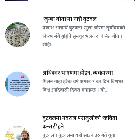
‘जुम्बा योगा’मा नाच्ने बुटवल
प्रकाश आचार्य बुटवल। खुला चौरमा सूर्योदयको
किरणसँगै गुञ्जिने सुमधुर भजन र विभिन्न गीत ।
सोही…
अधिकार भाषणमा होइन, व्यवहारमा
मिलन गाहा हरेक वर्ष अगस्ट ९ का दिन विश्वभर
विश्व आदिवासी दिवस मनाइन्छ । यो…
बुटवलमा नवराज पराजुलीको ‘कविता
कन्सर्ट’ हुने
बुटवल । बुटवलमा यही साउन ३० गते युवा