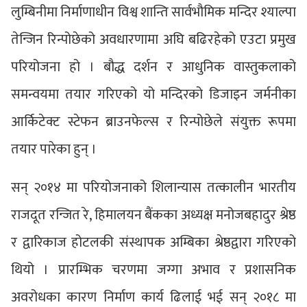
लुम्बिनीमा निर्माणाधीन विश्व शान्ति सार्वभौमिक मन्दिर श्याल्पा
तेन्जिन रिन्पोछेको अवधारणामा अघि बढिरहेको एउटा प्रमुख
परियोजना हो । बौद्ध दर्शन र आधुनिक वास्तुकलाको
समन्वयमा तयार गरिएको यो मन्दिरको डिजाइन जर्मनीका
आर्किटेक्ट स्टेफन ब्राउनफेल्स र रिन्पोछेले संयुक्त रूपमा
तयार पारेका हुन् ।
सन् २०१४ मा परियोजनाको शिलान्यास तत्कालीन भारतीय
राजदूत रन्जित रे, हिमालयन बैंकका अध्यक्ष मनोजबहादुर श्रेष्ठ
र द्वारिकाज होटलकी संस्थापक अम्बिका श्रेष्ठद्वारा गरिएको
थियो । प्रारम्भिक चरणमा जग्गा अभाव र प्रशासनिक
अवरोधका कारण निर्माण कार्य ढिलाई भई सन् २०१८ मा