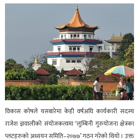
विकास कोषले यसबारेमा केही वर्षअघि कार्यकारी सदस्य
राजेश ज्ञवालीको संयोजकत्वमा ‘लुम्बिनी गुरुयोजना क्षेत्रका
प्लटहरुको अध्ययन समिति–२०७७’ गठन गरेको थियो । उक्त