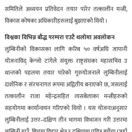
समितिले अध्ययन प्रतिवेदन तयार पारेर तत्कालीन मन्त्री,
विकास कोषका अधिकारीहरुलाई बुझाएको थियो ।
विश्वका विभिन्न बौद्ध परम्परा एउटै थलोमा अवलोकन
लुम्बिनीको विकासका लागि करिब ५० वर्षअघि जापानी
योजनाविद् केन्जो टांगेले संयुक्त राष्ट्रसंघका महासचिव उ
थान्तको पहलमा तयार पारेको गुरुयोजनाले लुम्बिनीलाई
दार्शनिक र संरचनागत रूपमा अद्वितीय बनाएको छ, जसलाई
तत्कालीन राजा महेन्द्रसहित त्यसबेलाका मन्त्रीहरुको
सहयोगमा कार्यान्वयन गरिएको थियो । यस योजनाअनुसार
लुम्बिनीलाई उत्तर–दक्षिण तीन भागमा विभाजन गरी उत्तरमा
लुम्बिनी गाउँ, बिचमा विहार क्षेत्र र दक्षिणमा पवित्र बगैंचा (जहाँ