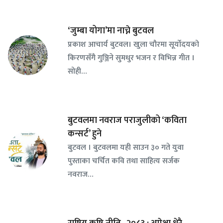
‘जुम्बा योगा’मा नाच्ने बुटवल
प्रकाश आचार्य बुटवल। खुला चौरमा सूर्योदयको
किरणसँगै गुञ्जिने सुमधुर भजन र विभिन्न गीत ।
सोही…
बुटवलमा नवराज पराजुलीको ‘कविता
कन्सर्ट’ हुने
बुटवल । बुटवलमा यही साउन ३० गते युवा
पुस्ताका चर्चित कवि तथा साहित्य सर्जक
नवराज…