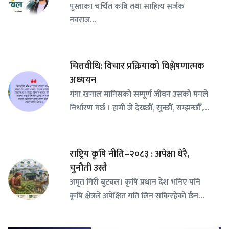
पुस्ताका चर्चित कवि तथा साहित्य सर्जक
नवराज…
चित्तवीथि: विचार प्रक्रियाको विश्लेषणात्मक
अध्ययन
गंगा खनाल मानिसको सम्पूर्ण जीवन उसको मनले
निर्धारण गर्छ । हामी जे देख्छौँ, सुन्छौँ, सम्झन्छौँ,…
राष्ट्रिय कृषि नीति–२०८३ : अपेक्षा धेरै,
चुनौती उस्तै
अमृत गिरी बुटवल। कृषि प्रधान देश भनिए पनि
कृषि क्षेत्रले अपेक्षित गति लिन सकिरहेको छैन…