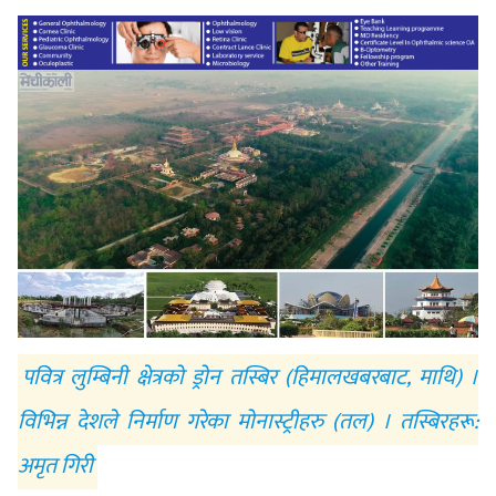
पवित्र लुम्बिनी क्षेत्रको ड्रोन तस्बिर (हिमालखबरबाट, माथि) ।
विभिन्न देशले निर्माण गरेका मोनास्ट्रीहरु (तल) । तस्बिरहरू:
अमृत गिरी