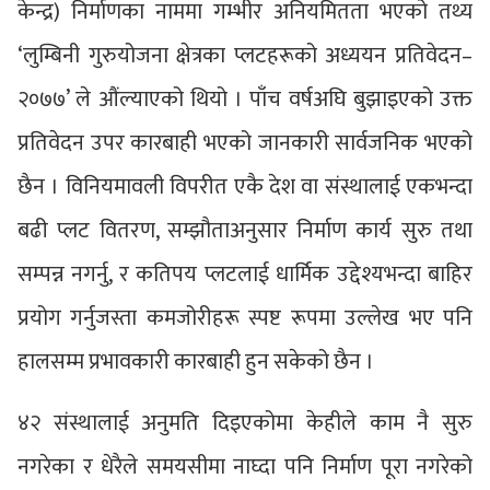
केन्द्र) निर्माणका नाममा गम्भीर अनियमितता भएको तथ्य
‘लुम्बिनी गुरुयोजना क्षेत्रका प्लटहरूको अध्ययन प्रतिवेदन–
२०७७’ ले औंल्याएको थियो । पाँच वर्षअघि बुझाइएको उक्त
प्रतिवेदन उपर कारबाही भएको जानकारी सार्वजनिक भएको
छैन । विनियमावली विपरीत एकै देश वा संस्थालाई एकभन्दा
बढी प्लट वितरण, सम्झौताअनुसार निर्माण कार्य सुरु तथा
सम्पन्न नगर्नु, र कतिपय प्लटलाई धार्मिक उद्देश्यभन्दा बाहिर
प्रयोग गर्नुजस्ता कमजोरीहरू स्पष्ट रूपमा उल्लेख भए पनि
हालसम्म प्रभावकारी कारबाही हुन सकेको छैन ।
४२ संस्थालाई अनुमति दिइएकोमा केहीले काम नै सुरु
नगरेका र धेरैले समयसीमा नाघ्दा पनि निर्माण पूरा नगरेको