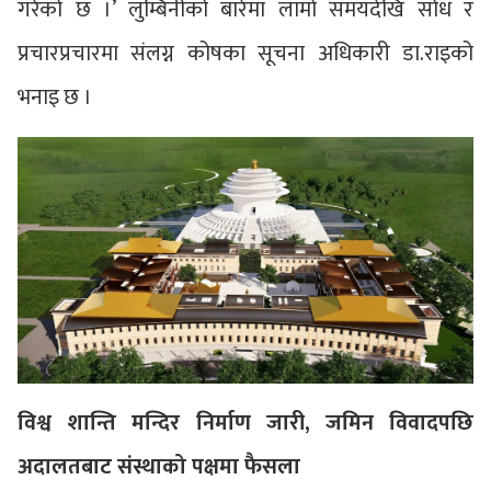
गरेको छ ।’ लुम्बिनीको बारेमा लामो समयदेखि सोध र
प्रचारप्रचारमा संलग्न कोषका सूचना अधिकारी डा.राइको
भनाइ छ ।
विश्व शान्ति मन्दिर निर्माण जारी, जमिन विवादपछि
अदालतबाट संस्थाको पक्षमा फैसला