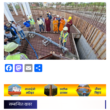
Facebook
Mastodon
Email
Share
सम्बन्धित खवर