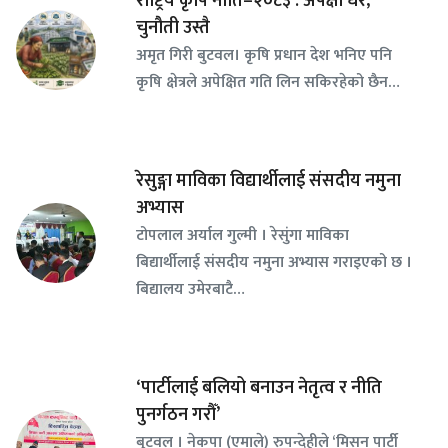
राष्ट्रिय कृषि नीति–२०८३ : अपेक्षा धेरै,
चुनौती उस्तै
अमृत गिरी बुटवल। कृषि प्रधान देश भनिए पनि
कृषि क्षेत्रले अपेक्षित गति लिन सकिरहेको छैन…
रेसुङ्गा माविका विद्यार्थीलाई संसदीय नमुना
अभ्यास
टोपलाल अर्याल गुल्मी । रेसुंगा माविका
बिद्यार्थीलाई संसदीय नमुना अभ्यास गराइएको छ ।
बिद्यालय उमेरबाटै…
‘पार्टीलाई बलियो बनाउन नेतृत्व र नीति
पुनर्गठन गरौँ’
बुटवल । नेकपा (एमाले) रुपन्देहीले ‘मिसन पार्टी