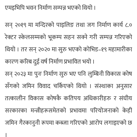
एमइभिपि भवन निर्माण सम्पन्न भएको थियो ।
सन् २०१९ मा मन्दिरको पाइलिङ तथा जग निर्माण कार्य ८.०
रेक्टर स्केलसम्मको भूकम्प सहन सक्ने गरी सम्पन्न गरिएको
थियो । तर सन् २०२० मा सुरु भएको कोभिड–१९ महामारीका
कारण करिब दुई वर्ष निर्माण प्रभावित भयो ।
सन् २०२३ मा पुनः निर्माण सुरु भए पनि लुम्बिनी विकास कोष
सँगको जमिन विवाद चर्किएको थियो । संस्थाका अनुसार
तत्कालीन विकास कोषकै कतिपय अधिकारीहरु र संघीय
सरकारका मन्त्रीहरूसमेतको प्रभावमा परियोजनाको केही
जमिन गैरकानुनी रूपमा कब्जा गरिएको आरोप लगाइएको छ
।