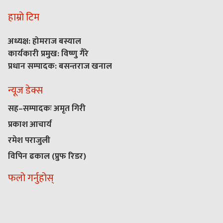
हाम्रो टिम
अध्यक्ष: होमराज बस्याल
कार्यकारी प्रमुख: विष्णु गैरे
प्रधान सम्पादक: बसन्तराज खनाल
न्यूज डेक्स
सह–सम्पादकः अमृत गिरी
प्रकाश आचार्य
रमेश पराजुली
विपिन ढकाल (प्रुफ रिडर)
फलो गर्नुहोस्