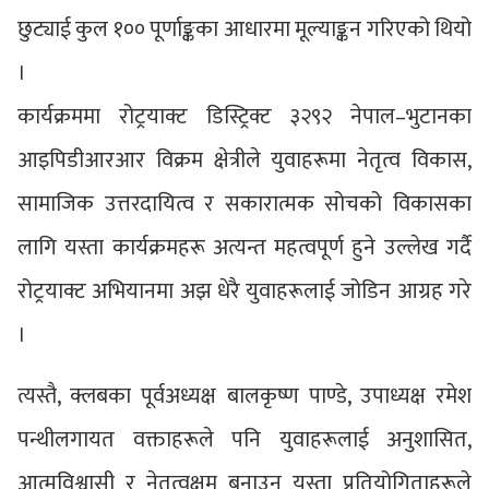
छुट्याई कुल १०० पूर्णाङ्कका आधारमा मूल्याङ्कन गरिएको थियो
।
कार्यक्रममा रोट्रयाक्ट डिस्ट्रिक्ट ३२९२ नेपाल–भुटानका
आइपिडीआरआर विक्रम क्षेत्रीले युवाहरूमा नेतृत्व विकास,
सामाजिक उत्तरदायित्व र सकारात्मक सोचको विकासका
लागि यस्ता कार्यक्रमहरू अत्यन्त महत्वपूर्ण हुने उल्लेख गर्दै
रोट्रयाक्ट अभियानमा अझ धेरै युवाहरूलाई जोडिन आग्रह गरे
।
त्यस्तै, क्लबका पूर्वअध्यक्ष बालकृष्ण पाण्डे, उपाध्यक्ष रमेश
पन्थीलगायत वक्ताहरूले पनि युवाहरूलाई अनुशासित,
आत्मविश्वासी र नेतृत्वक्षम बनाउन यस्ता प्रतियोगिताहरूले