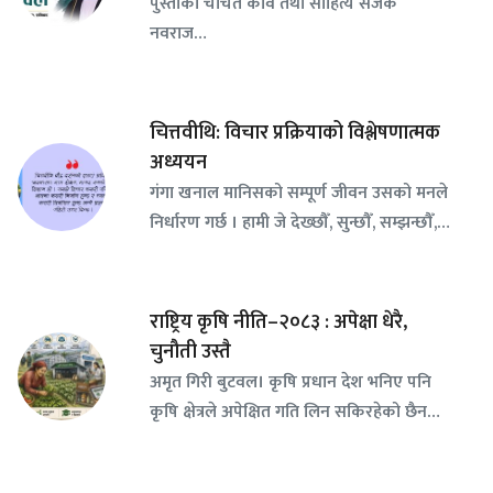
पुस्ताका चर्चित कवि तथा साहित्य सर्जक
नवराज…
चित्तवीथि: विचार प्रक्रियाको विश्लेषणात्मक
अध्ययन
गंगा खनाल मानिसको सम्पूर्ण जीवन उसको मनले
निर्धारण गर्छ । हामी जे देख्छौँ, सुन्छौँ, सम्झन्छौँ,…
राष्ट्रिय कृषि नीति–२०८३ : अपेक्षा धेरै,
चुनौती उस्तै
अमृत गिरी बुटवल। कृषि प्रधान देश भनिए पनि
कृषि क्षेत्रले अपेक्षित गति लिन सकिरहेको छैन…