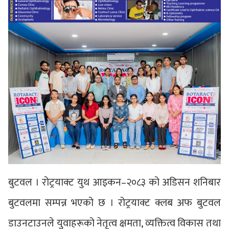
बुटवल । रोट्रयाक्ट युथ आइकन–२०८३ को अडिसन शनिबार
बुटवलमा सम्पन्न भएको छ । रोट्रयाक्ट क्लब अफ बुटवल
डाउनटाउनले युवाहरूको नेतृत्व क्षमता, व्यक्तित्व विकास तथा