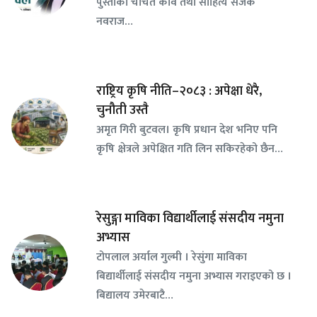
पुस्ताका चर्चित कवि तथा साहित्य सर्जक
नवराज…
राष्ट्रिय कृषि नीति–२०८३ : अपेक्षा धेरै,
चुनौती उस्तै
अमृत गिरी बुटवल। कृषि प्रधान देश भनिए पनि
कृषि क्षेत्रले अपेक्षित गति लिन सकिरहेको छैन…
रेसुङ्गा माविका विद्यार्थीलाई संसदीय नमुना
अभ्यास
टोपलाल अर्याल गुल्मी । रेसुंगा माविका
बिद्यार्थीलाई संसदीय नमुना अभ्यास गराइएको छ ।
बिद्यालय उमेरबाटै…