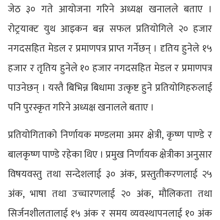
जेठ ३० गते आयोजना गरिने अध्यक्ष खनालले बताए ।
रोट्रयाक्ट युथ आइकन बन्न सफल प्रतियोगिले २० हजार
नगदसहित मेडल र प्रमाणपत्र प्राप्त गर्नेछन् । दृतिय हुनेले १५
हजार र तृतिय हुनेले १० हजार नगदसहित मेडल र प्रमाणपत्र
पाउनेछन् । यस्तै बिभिन्न बिधामा उत्कृष्ट हुने प्रतियोगिहरुलाई
पनि पुरस्कृत गरिने अध्यक्ष खनालले बताए ।
प्रतियोगिताको निर्णायक मण्डलमा अमर क्षेत्री, कृष्ण पाण्डे र
बालकृष्ण पाण्डे रहेका थिए । प्रमुख निर्णायक क्षेत्रीका अनुसार
विषयवस्तु तथा सन्देशलाई ३० अंक, प्रस्तुतीकरणलाई २५
अंक, भाषा तथा उच्चारणलाई २० अंक, मौलिकता तथा
सिर्जनशीलतालाई १५ अंक र समय व्यवस्थापनलाई १० अंक