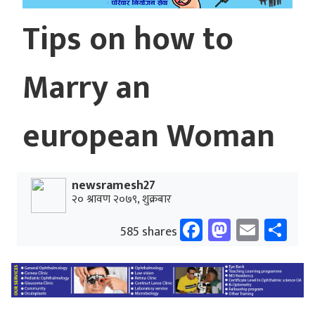
Tips on how to
Marry an
european Woman
newsramesh27
२० श्रावण २०७९, शुक्रबार
Facebook
Mastodo
Email
Sh
585 shares