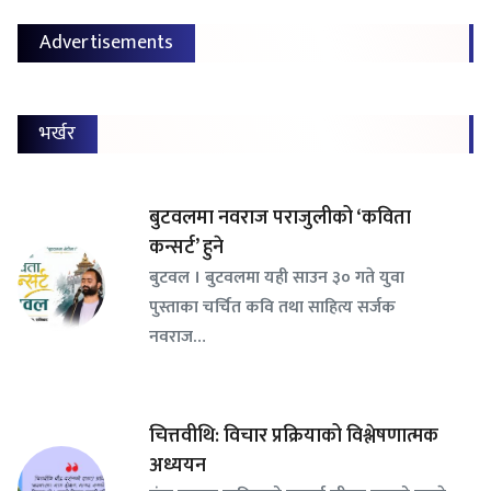
Advertisements
भर्खर
बुटवलमा नवराज पराजुलीको ‘कविता
कन्सर्ट’ हुने
बुटवल । बुटवलमा यही साउन ३० गते युवा
पुस्ताका चर्चित कवि तथा साहित्य सर्जक
नवराज…
चित्तवीथि: विचार प्रक्रियाको विश्लेषणात्मक
अध्ययन