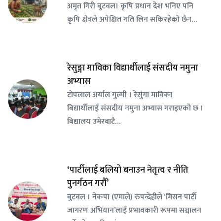
अमृत गिरी बुटवल। कृषि प्रधान देश भनिए पनि
कृषि क्षेत्रले अपेक्षित गति लिन सकिरहेको छैन…
रेसुङ्गा माविका विद्यार्थीलाई संसदीय नमुना
अभ्यास
टोपलाल अर्याल गुल्मी । रेसुंगा माविका
बिद्यार्थीलाई संसदीय नमुना अभ्यास गराइएको छ ।
बिद्यालय उमेरबाटै…
‘पार्टीलाई बलियो बनाउन नेतृत्व र नीति
पुनर्गठन गरौँ’
बुटवल । नेकपा (एमाले) रुपन्देहीले ‘मिसन पार्टी
जागरण अभियान’लाई प्रभावकारी रूपमा सञ्चालन