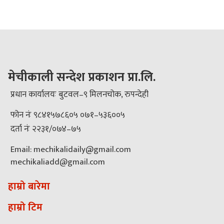
मेचीकाली सन्देश प्रकाशन प्रा.लि.
प्रधान कार्यालयः बुटवल–९ मिलनचोक, रुपन्देही
फोन नंः ९८४१५७८६०५ ०७१–५३६००५
दर्ता नंः २२३१/०७४–७५
Email: mechikalidaily@gmail.com
mechikaliadd@gmail.com
हाम्रो बारेमा
हाम्रो टिम