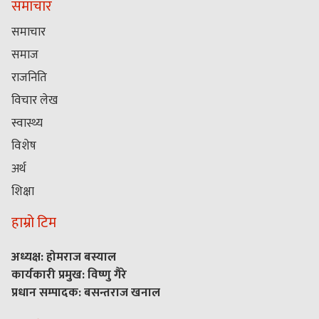
समाचार
समाचार
समाज
राजनिति
विचार लेख
स्वास्थ्य
विशेष
अर्थ
शिक्षा
हाम्रो टिम
अध्यक्ष: होमराज बस्याल
कार्यकारी प्रमुख: विष्णु गैरे
प्रधान सम्पादक: बसन्तराज खनाल