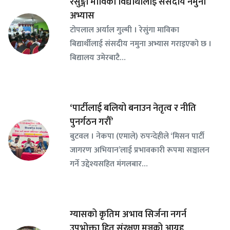
रेसुङ्गा माविका विद्यार्थीलाई संसदीय नमुना
अभ्यास
टोपलाल अर्याल गुल्मी । रेसुंगा माविका
बिद्यार्थीलाई संसदीय नमुना अभ्यास गराइएको छ ।
बिद्यालय उमेरबाटै…
‘पार्टीलाई बलियो बनाउन नेतृत्व र नीति
पुनर्गठन गरौँ’
बुटवल । नेकपा (एमाले) रुपन्देहीले ‘मिसन पार्टी
जागरण अभियान’लाई प्रभावकारी रूपमा सञ्चालन
गर्ने उद्देश्यसहित मंगलबार…
ग्यासको कृतिम अभाव सिर्जना नगर्न
उपभोक्ता हित संरक्षण मञ्चको आग्रह