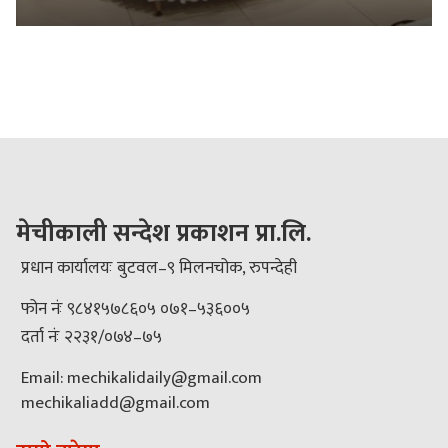
मेचीकाली सन्देश प्रकाशन प्रा.लि.
प्रधान कार्यालयः बुटवल–९ मिलनचोक, रुपन्देही
फोन नंः ९८४१५७८६०५ ०७१–५३६००५
दर्ता नंः २२३१/०७४–७५
Email: mechikalidaily@gmail.com
mechikaliadd@gmail.com