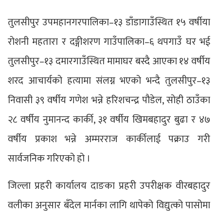
तुलसीपुर उपमहानगरपालिका–१३ डाँडागाउँस्थित १५ वर्षीया
रोशनी महतारा र दङ्गीशरण गाउँपालिका–६ थपगाउँ घर भई
तुलसीपुर–१३ दमारगाउँस्थित मामाघर बस्दै आएका १४ वर्षीय
शरद आचार्यको हत्यामा संलग्न भएको भन्दै तुलसीपुर–१३
निवासी ३९ वर्षीय गणेश भन्ने हरिशचन्द्र पौडेल, सोही ठाउँका
२८ वर्षीय नुमानन्द कार्की, ३१ वर्षीय खिमबहादुर बुढा र ४७
वर्षीय प्रकाश भन्ने अम्मरराज कार्कीलाई पक्राउ गरी
सार्वजनिक गरिएको हो ।
जिल्ला प्रहरी कार्यालय दाङका प्रहरी उपरीक्षक वीरबहादुर
वलीका अनुसार बँदेल मार्नका लागि थापेको विद्युत्को पासोमा