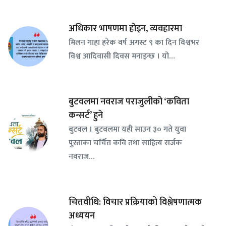
अधिकार भाषणमा होइन, व्यवहारमा
मिलन गाहा हरेक वर्ष अगस्ट ९ का दिन विश्वभर
विश्व आदिवासी दिवस मनाइन्छ । यो…
बुटवलमा नवराज पराजुलीको ‘कविता
कन्सर्ट’ हुने
बुटवल । बुटवलमा यही साउन ३० गते युवा
पुस्ताका चर्चित कवि तथा साहित्य सर्जक
नवराज…
चित्तवीथि: विचार प्रक्रियाको विश्लेषणात्मक
अध्ययन