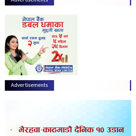
Advertisements
Advertisements