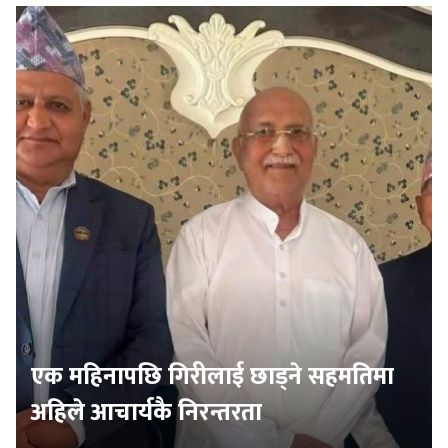
एक महिनापछि गिरीलाई छाड्ने सहमतिमा
अहिले आचार्यकै निरन्तरता