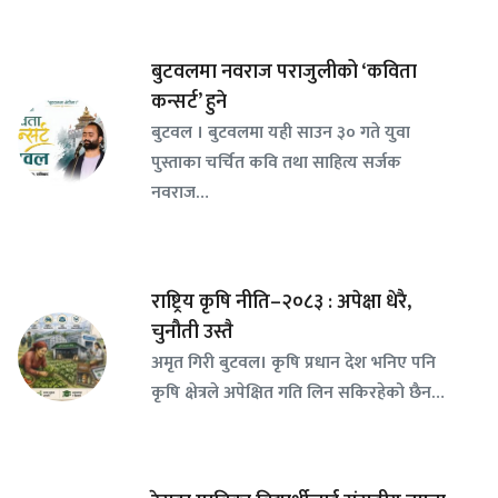
बुटवलमा नवराज पराजुलीको ‘कविता
कन्सर्ट’ हुने
बुटवल । बुटवलमा यही साउन ३० गते युवा
पुस्ताका चर्चित कवि तथा साहित्य सर्जक
नवराज…
राष्ट्रिय कृषि नीति–२०८३ : अपेक्षा धेरै,
चुनौती उस्तै
अमृत गिरी बुटवल। कृषि प्रधान देश भनिए पनि
कृषि क्षेत्रले अपेक्षित गति लिन सकिरहेको छैन…