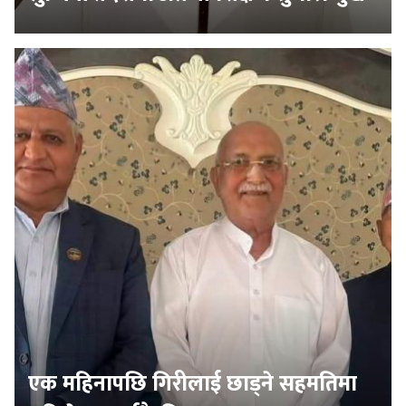
एक महिनापछि गिरीलाई छाड्ने सहमतिमा