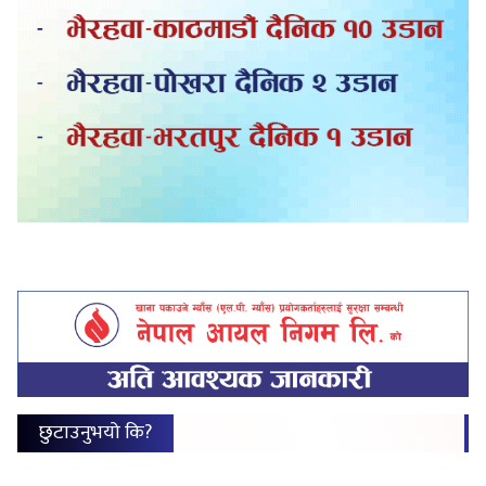
छुटाउनुभयो कि?