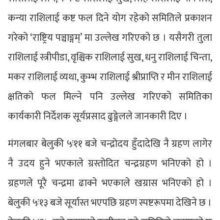
कन्या राशिलाई कष्ट फल दिने योग रहेको समितिले प्रकाशन
गरेको ‘राष्ट्रिय पञ्चाङ्गम्’ मा उल्लेख गरिएको छ । यसैगरी तुला
राशिलाई स्त्रीपीडा, वृश्चिक राशिलाई सुख, धनु राशिलाई चिन्ता,
मकर राशिलाई व्यथा, कुम्भ राशिलाई श्रीप्राप्ति र मीन राशिलाई
क्षतिको फल मिल्ने पनि उल्लेख गरिएको समितिका
कार्यकारी निर्देशक सूर्यप्रसाद ढुङ्गेलले जानकारी दिए ।
मंगलबार बेलुकी ५ः११ बजे चन्द्रोदय हुँदादेखि नै ग्रहण लागेर
नै उदय हुने भएकाले ग्रस्तोदित चन्द्रग्रहण भनिएको हो ।
ग्रहणले पूरै चन्द्रमा ढाक्ने भएकाले खग्रास भनिएको हो ।
बेलुकी ५ः१३ बजे सूर्यास्त भएपछि ग्रहण स्पष्टरूपमा देखिने छ ।