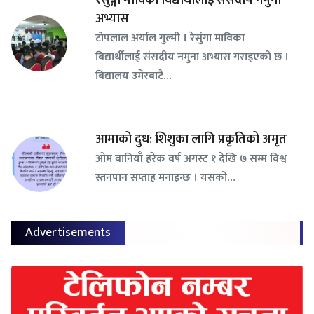
अभ्यास
टोपलाल अर्याल गुल्मी । रेसुंगा माविका
बिद्यार्थीलाई संसदीय नमुना अभ्यास गराइएको छ ।
बिद्यालय उमेरबाटै…
आमाको दुध: शिशुका लागि प्रकृतिको अमृत
ओम बानियाँ हरेक वर्ष अगस्ट १ देखि ७ सम्म विश्व
स्तनपान सप्ताह मनाइन्छ । यसको…
Advertisements