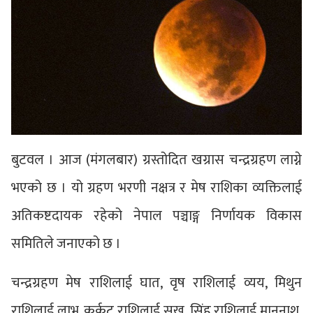
बुटवल । आज (मंगलबार) ग्रस्तोदित खग्रास चन्द्रग्रहण लाग्ने
भएको छ । यो ग्रहण भरणी नक्षत्र र मेष राशिका व्यक्तिलाई
अतिकष्टदायक रहेको नेपाल पञ्चाङ्ग निर्णायक विकास
समितिले जनाएको छ ।
चन्द्रग्रहण मेष राशिलाई घात, वृष राशिलाई व्यय, मिथुन
राशिलाई लाभ, कर्कट राशिलाई सुख, सिंह राशिलाई माननाश,