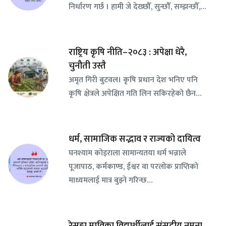
निर्धारण गर्छ । हामी जे देख्छौँ, सुन्छौँ, सम्झन्छौँ,…
राष्ट्रिय कृषि नीति–२०८३ : अपेक्षा धेरै,
चुनौती उस्तै
अमृत गिरी बुटवल। कृषि प्रधान देश भनिए पनि
कृषि क्षेत्रले अपेक्षित गति लिन सकिरहेको छैन…
धर्म, सामाजिक सद्भाव र राज्यको दायित्व
घनश्याम कोइराला सामान्यतया धर्म भन्नाले
पूजापाठ, कर्मकाण्ड, ईश्वर वा परलोक प्राप्तिको
माध्यमलाई मात्र बुझ्ने गरिन्छ…
रेसुङ्गा माविका विद्यार्थीलाई संसदीय नमुना