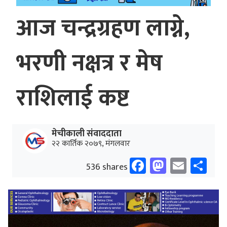
आज चन्द्रग्रहण लाग्ने,
भरणी नक्षत्र र मेष
राशिलाई कष्ट
मेचीकाली संवाददाता
२२ कार्तिक २०७९, मंगलवार
Facebook
Mastodo
Email
Sh
536 shares