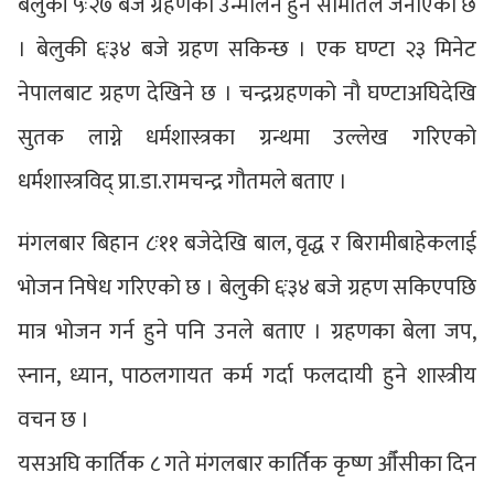
बेलुकी ५ः२७ बजे ग्रहणको उन्मीलन हुने समितिले जनाएको छ
। बेलुकी ६ः३४ बजे ग्रहण सकिन्छ । एक घण्टा २३ मिनेट
नेपालबाट ग्रहण देखिने छ । चन्द्रग्रहणको नौ घण्टाअघिदेखि
सुतक लाग्ने धर्मशास्त्रका ग्रन्थमा उल्लेख गरिएको
धर्मशास्त्रविद् प्रा.डा.रामचन्द्र गौतमले बताए ।
मंगलबार बिहान ८ः११ बजेदेखि बाल, वृद्ध र बिरामीबाहेकलाई
भोजन निषेध गरिएको छ । बेलुकी ६ः३४ बजे ग्रहण सकिएपछि
मात्र भोजन गर्न हुने पनि उनले बताए । ग्रहणका बेला जप,
स्नान, ध्यान, पाठलगायत कर्म गर्दा फलदायी हुने शास्त्रीय
वचन छ ।
यसअघि कार्तिक ८ गते मंगलबार कार्तिक कृष्ण औँसीका दिन