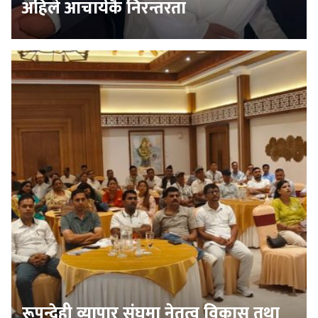
अहिले आचार्यकै निरन्तरता
रूपन्देही व्यापार संघमा नेतृत्व विकास तथा