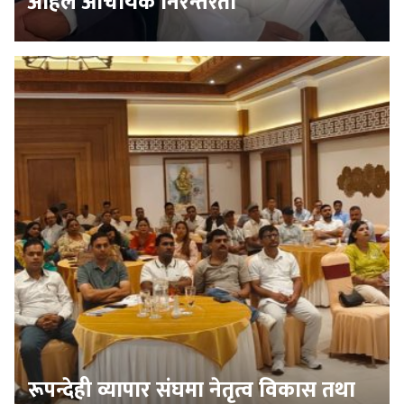
अहिले आचार्यकै निरन्तरता
रूपन्देही व्यापार संघमा नेतृत्व विकास तथा