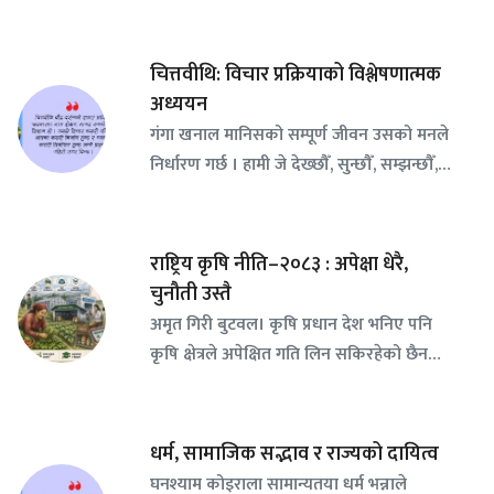
चित्तवीथि: विचार प्रक्रियाको विश्लेषणात्मक
अध्ययन
गंगा खनाल मानिसको सम्पूर्ण जीवन उसको मनले
निर्धारण गर्छ । हामी जे देख्छौँ, सुन्छौँ, सम्झन्छौँ,…
राष्ट्रिय कृषि नीति–२०८३ : अपेक्षा धेरै,
चुनौती उस्तै
अमृत गिरी बुटवल। कृषि प्रधान देश भनिए पनि
कृषि क्षेत्रले अपेक्षित गति लिन सकिरहेको छैन…
धर्म, सामाजिक सद्भाव र राज्यको दायित्व
घनश्याम कोइराला सामान्यतया धर्म भन्नाले