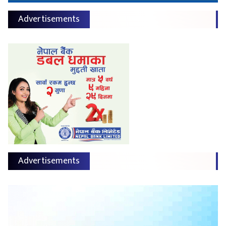
Advertisements
Advertisements