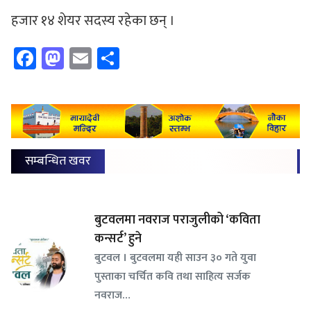
हजार १४ शेयर सदस्य रहेका छन् ।
Facebook
Mastodon
Email
Share
सम्बन्धित खवर
बुटवलमा नवराज पराजुलीको ‘कविता
कन्सर्ट’ हुने
बुटवल । बुटवलमा यही साउन ३० गते युवा
पुस्ताका चर्चित कवि तथा साहित्य सर्जक
नवराज…