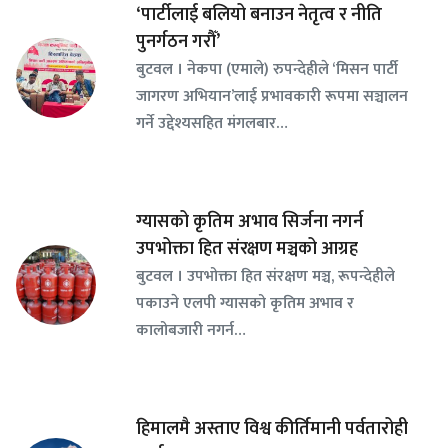
‘पार्टीलाई बलियो बनाउन नेतृत्व र नीति
पुनर्गठन गरौँ’
बुटवल । नेकपा (एमाले) रुपन्देहीले ‘मिसन पार्टी
जागरण अभियान’लाई प्रभावकारी रूपमा सञ्चालन
गर्ने उद्देश्यसहित मंगलबार…
ग्यासको कृतिम अभाव सिर्जना नगर्न
उपभोक्ता हित संरक्षण मञ्चको आग्रह
बुटवल । उपभोक्ता हित संरक्षण मञ्च, रूपन्देहीले
पकाउने एलपी ग्यासको कृतिम अभाव र
कालोबजारी नगर्न…
हिमालमै अस्ताए विश्व कीर्तिमानी पर्वतारोही