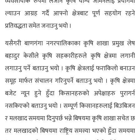
व्यवसायीक रुपमा लैजान कृषि योग्य जमिनलाई प्रयोगमा
ल्याउन आग्रह गर्दै आफ्नो क्षेत्रबाट पूर्ण सहयोग रहने
प्रतिवद्धता समेत जनाउनु भयो ।
यसैगरी बाणगंगा नगरपालिकाका कृषि शाखा प्रमुख लेष
बहादुर केसीले कृषि सहकारीहरुले कृषि क्षेत्रमा लगानी
लगाउनु पर्ने बताउनु भयो । कृषि क्षेत्रलाई फराकिलो बनाउन
समूह मार्फत संचालन गरिनुपर्ने बताउनु भयो । कृषि क्षेत्रमा
बजेट न्यून हुने हुँदा किसानहरुको अपेक्षाहरु पुरागर्न
नसकिएको बताउनु भयो । सम्पूर्ण किसानहरुलाई बिउबिजन
र मलखाद समयमा दिनुपर्छ भन्ने बिषयमा कृषि शाखा सचेत छ
तर मलखादको बिषयमा राष्ट्रिय समस्या भएको हुँदा समयमा