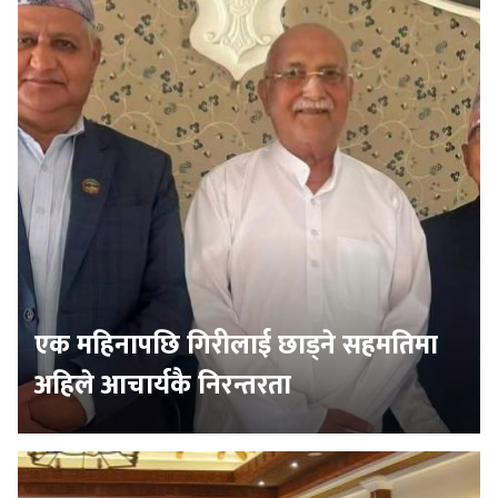
एक महिनापछि गिरीलाई छाड्ने सहमतिमा
अहिले आचार्यकै निरन्तरता