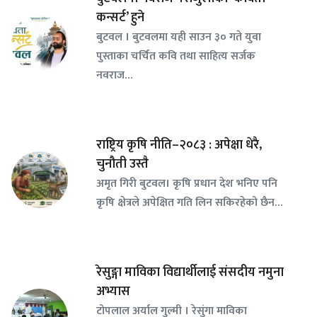
कन्सर्ट’ हुने
बुटवल । बुटवलमा यही साउन ३० गते युवा
पुस्ताका चर्चित कवि तथा साहित्य सर्जक
नवराज…
राष्ट्रिय कृषि नीति–२०८३ : अपेक्षा धेरै,
चुनौती उस्तै
अमृत गिरी बुटवल। कृषि प्रधान देश भनिए पनि
कृषि क्षेत्रले अपेक्षित गति लिन सकिरहेको छैन…
रेसुङ्गा माविका विद्यार्थीलाई संसदीय नमुना
अभ्यास
टोपलाल अर्याल गुल्मी । रेसुंगा माविका