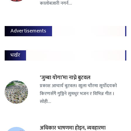
कालोबजारी नगर्न…
Advertisements
भर्खर
‘जुम्बा योगा’मा नाच्ने बुटवल
प्रकाश आचार्य बुटवल। खुला चौरमा सूर्योदयको
किरणसँगै गुञ्जिने सुमधुर भजन र विभिन्न गीत ।
सोही…
अधिकार भाषणमा होइन, व्यवहारमा