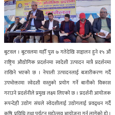
बुटवल । बुटवलमा यहीँ पुस ७ गतेदेखि सञ्चालन हुने १५ औं
राष्ट्रिय औद्योगिक प्रदर्शनमा स्वदेशी उत्पादन मात्रै प्रदर्शनमा
राखिने भएको छ । नेपाली उत्पादनलाई बजारीकरण गर्दै
उपभोक्तामा स्वेदशी वस्तुको प्रयोग गर्ने बानीको विकास
गराउने प्रदर्शनीले प्रमुख लक्ष्य लिएको छ । प्रदर्शनी आयोजक
रूपन्देही उद्योग संघले स्वेदशीलाई उद्योगलाई प्रवद्र्धन गर्दै
कृषि, प्रविधि तथा पर्यटन महोत्सव आयोजना गर्न लागेको हो ।