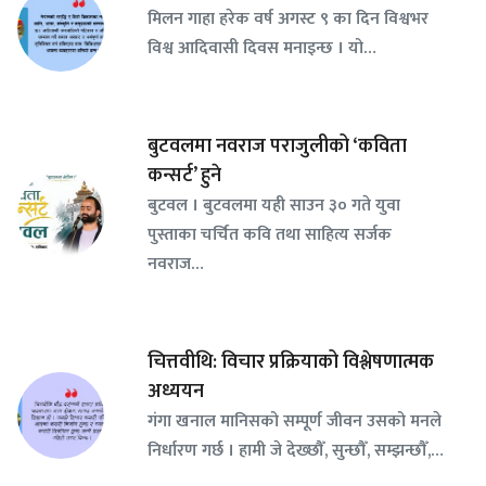
मिलन गाहा हरेक वर्ष अगस्ट ९ का दिन विश्वभर
विश्व आदिवासी दिवस मनाइन्छ । यो…
बुटवलमा नवराज पराजुलीको ‘कविता
कन्सर्ट’ हुने
बुटवल । बुटवलमा यही साउन ३० गते युवा
पुस्ताका चर्चित कवि तथा साहित्य सर्जक
नवराज…
चित्तवीथि: विचार प्रक्रियाको विश्लेषणात्मक
अध्ययन
गंगा खनाल मानिसको सम्पूर्ण जीवन उसको मनले
निर्धारण गर्छ । हामी जे देख्छौँ, सुन्छौँ, सम्झन्छौँ,…