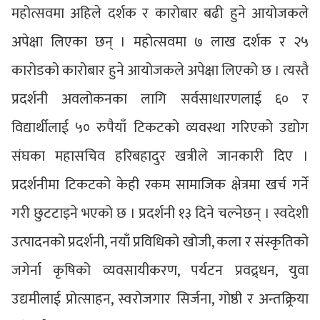
महोत्सवमा अहिले दर्शक र कारोबार बढी हुने आयोजकले
अपेक्षा लिएका छन् । महोत्सवमा ७ लाख दर्शक र २५
कारोडको कारोबार हुने आयोजकले अपेक्षा लिएको छ । त्यस्तै
प्रदर्शनी अवलोकनका लागि सर्वसाधारणलाई ६० र
विद्यार्थीलाई ५० रुपैयाँ टिकटको व्यवस्था गरिएको उद्योग
संघका महासचिव हरिबहादुर खत्रीले जानकारी दिए ।
प्रदर्शनीमा टिकटको केही रकम सामाजिक क्षेत्रमा खर्च गर्ने
गरी छुटटाइने भएको छ । प्रदर्शनी १३ दिने चल्नेछन् । स्वदेशी
उत्पादनको प्रदर्शनी, नयाँ प्रविधिको खोजी, कला र संस्कृतिको
जगेर्ना कृषिको व्यवसायीकरण, पर्यटन प्रवद्र्धन, युवा
उद्यमीलाई प्रोत्साहन, स्वरोजगार सिर्जना, गोष्ठी र अन्तक्र्रिया