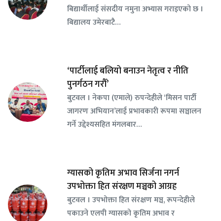
बिद्यार्थीलाई संसदीय नमुना अभ्यास गराइएको छ ।
बिद्यालय उमेरबाटै…
‘पार्टीलाई बलियो बनाउन नेतृत्व र नीति
पुनर्गठन गरौँ’
बुटवल । नेकपा (एमाले) रुपन्देहीले ‘मिसन पार्टी
जागरण अभियान’लाई प्रभावकारी रूपमा सञ्चालन
गर्ने उद्देश्यसहित मंगलबार…
ग्यासको कृतिम अभाव सिर्जना नगर्न
उपभोक्ता हित संरक्षण मञ्चको आग्रह
बुटवल । उपभोक्ता हित संरक्षण मञ्च, रूपन्देहीले
पकाउने एलपी ग्यासको कृतिम अभाव र