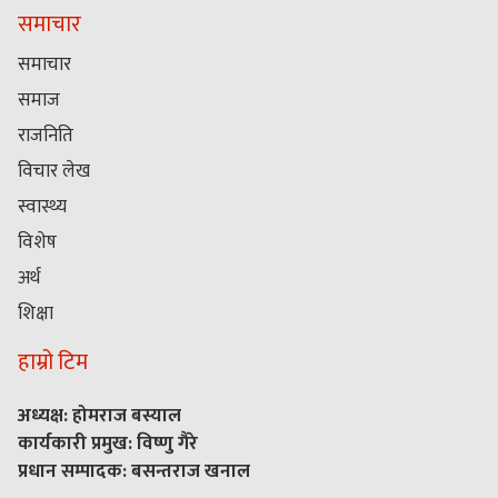
समाचार
समाचार
समाज
राजनिति
विचार लेख
स्वास्थ्य
विशेष
अर्थ
शिक्षा
हाम्रो टिम
अध्यक्ष: होमराज बस्याल
कार्यकारी प्रमुख: विष्णु गैरे
प्रधान सम्पादक: बसन्तराज खनाल