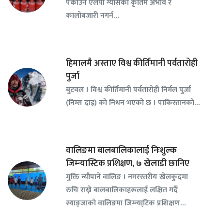
पकाउने एलपी ग्यासको कृतिम अभाव र
कालोबजारी नगर्न…
हिमालमै अस्ताए विश्व कीर्तिमानी पर्वतारोही
पुर्जा
बुटवल । विश्व कीर्तिमानी पर्वतारोही निर्मल पुर्जा
(निम्स दाइ) को निधन भएको छ । पाकिस्तानको…
वालिङमा बालबालिकालाई निःशुल्क
जिम्न्यास्टिक प्रशिक्षण, ७ खेलाडी छानिए
​मुक्ति न्यौपाने वालिङ । नगरस्तरीय खेलकुदमा
रुचि राख्ने बालबालिकाहरूलाई लक्षित गर्दै
स्याङ्जाको वालिङमा जिम्न्या्टिक प्रशिक्षण…