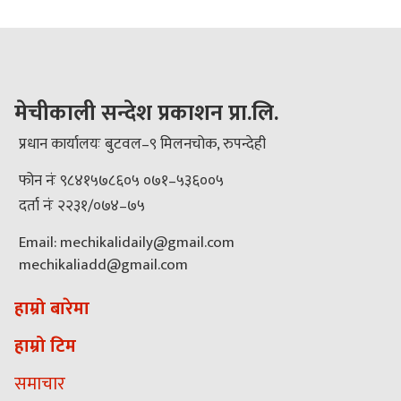
मेचीकाली सन्देश प्रकाशन प्रा.लि.
प्रधान कार्यालयः बुटवल–९ मिलनचोक, रुपन्देही
फोन नंः ९८४१५७८६०५ ०७१–५३६००५
दर्ता नंः २२३१/०७४–७५
Email: mechikalidaily@gmail.com
mechikaliadd@gmail.com
हाम्रो बारेमा
हाम्रो टिम
समाचार