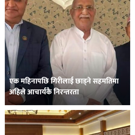
एक महिनापछि गिरीलाई छाड्ने सहमतिमा
अहिले आचार्यकै निरन्तरता