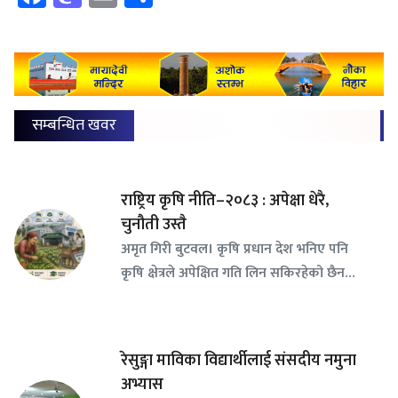
सम्बन्धित खवर
राष्ट्रिय कृषि नीति–२०८३ : अपेक्षा धेरै,
चुनौती उस्तै
अमृत गिरी बुटवल। कृषि प्रधान देश भनिए पनि
कृषि क्षेत्रले अपेक्षित गति लिन सकिरहेको छैन…
रेसुङ्गा माविका विद्यार्थीलाई संसदीय नमुना
अभ्यास