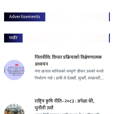
Advertisements
भर्खर
चित्तवीथि: विचार प्रक्रियाको विश्लेषणात्मक
अध्ययन
गंगा खनाल मानिसको सम्पूर्ण जीवन उसको मनले
निर्धारण गर्छ । हामी जे देख्छौँ, सुन्छौँ, सम्झन्छौँ,…
राष्ट्रिय कृषि नीति–२०८३ : अपेक्षा धेरै,
चुनौती उस्तै