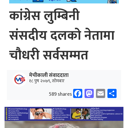
कांग्रेस लुम्बिनी
संसदीय दलको नेतामा
चौधरी सर्वसम्मत
मेचीकाली संवाददाता
१८ पुष २०७९, सोमबार
Facebook
Mastodo
Email
Sh
589 shares