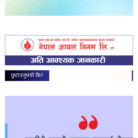
छुटाउनुभयो कि?