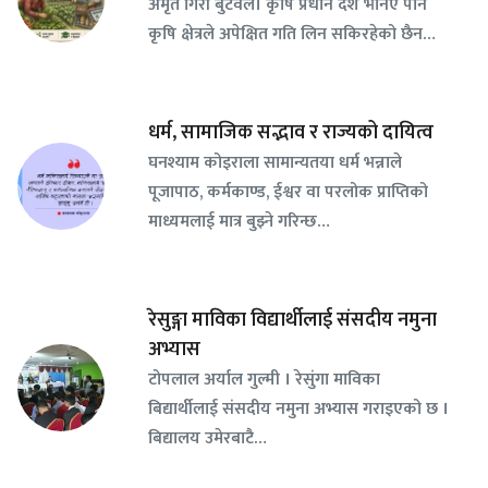
अमृत गिरी बुटवल। कृषि प्रधान देश भनिए पनि
कृषि क्षेत्रले अपेक्षित गति लिन सकिरहेको छैन…
धर्म, सामाजिक सद्भाव र राज्यको दायित्व
घनश्याम कोइराला सामान्यतया धर्म भन्नाले
पूजापाठ, कर्मकाण्ड, ईश्वर वा परलोक प्राप्तिको
माध्यमलाई मात्र बुझ्ने गरिन्छ…
रेसुङ्गा माविका विद्यार्थीलाई संसदीय नमुना
अभ्यास
टोपलाल अर्याल गुल्मी । रेसुंगा माविका
बिद्यार्थीलाई संसदीय नमुना अभ्यास गराइएको छ ।
बिद्यालय उमेरबाटै…