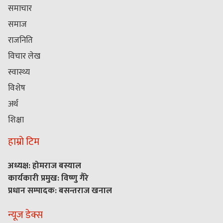
समाचार
समाज
राजनिति
विचार लेख
स्वास्थ्य
विशेष
अर्थ
शिक्षा
हाम्रो टिम
अध्यक्ष: होमराज बस्याल
कार्यकारी प्रमुख: विष्णु गैरे
प्रधान सम्पादक: बसन्तराज खनाल
न्यूज डेक्स