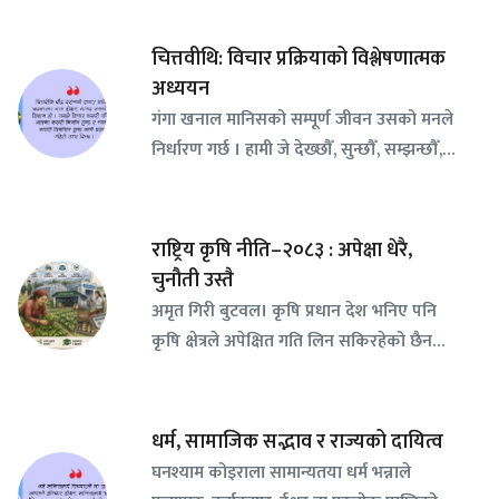
चित्तवीथि: विचार प्रक्रियाको विश्लेषणात्मक
अध्ययन
गंगा खनाल मानिसको सम्पूर्ण जीवन उसको मनले
निर्धारण गर्छ । हामी जे देख्छौँ, सुन्छौँ, सम्झन्छौँ,…
राष्ट्रिय कृषि नीति–२०८३ : अपेक्षा धेरै,
चुनौती उस्तै
अमृत गिरी बुटवल। कृषि प्रधान देश भनिए पनि
कृषि क्षेत्रले अपेक्षित गति लिन सकिरहेको छैन…
धर्म, सामाजिक सद्भाव र राज्यको दायित्व
घनश्याम कोइराला सामान्यतया धर्म भन्नाले