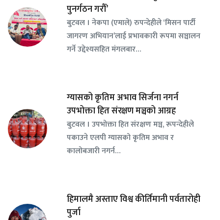
पुनर्गठन गरौँ’
बुटवल । नेकपा (एमाले) रुपन्देहीले ‘मिसन पार्टी
जागरण अभियान’लाई प्रभावकारी रूपमा सञ्चालन
गर्ने उद्देश्यसहित मंगलबार…
ग्यासको कृतिम अभाव सिर्जना नगर्न
उपभोक्ता हित संरक्षण मञ्चको आग्रह
बुटवल । उपभोक्ता हित संरक्षण मञ्च, रूपन्देहीले
पकाउने एलपी ग्यासको कृतिम अभाव र
कालोबजारी नगर्न…
हिमालमै अस्ताए विश्व कीर्तिमानी पर्वतारोही
पुर्जा