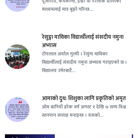
पूजापाठ, कर्मकाण्ड, ईश्वर वा परलोक प्राप्तिको
माध्यमलाई मात्र बुझ्ने गरिन्छ…
रेसुङ्गा माविका विद्यार्थीलाई संसदीय नमुना
अभ्यास
टोपलाल अर्याल गुल्मी । रेसुंगा माविका
बिद्यार्थीलाई संसदीय नमुना अभ्यास गराइएको छ ।
बिद्यालय उमेरबाटै…
आमाको दुध: शिशुका लागि प्रकृतिको अमृत
ओम बानियाँ हरेक वर्ष अगस्ट १ देखि ७ सम्म विश्व
स्तनपान सप्ताह मनाइन्छ । यसको…