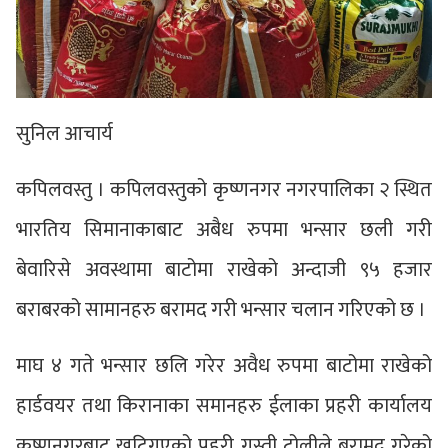
सुनिल आचार्य
कपिलवस्तु । कपिलवस्तुको कृष्णनगर नगरपालिका २ स्थित
भारतिय सिमानाकाबाट अबैध रुपमा भन्सार छली गरी
बेवारिसे अवस्थामा बाटोमा राखेको अन्दाजी ९५ हजार
बराबरको सामानहरु बरामद गरी भन्सार चलान गरिएको छ ।
माघ ४ गते भन्सार छलि गरेर अवैध रुपमा बाटोमा राखेको
हार्डवयर तथा किरानाका समानहरु ईलाका प्रहरी कार्यालय
कृष्णनगरबाट खटिगएको प्रहरी गस्ती टोलीले बरामद गरेको