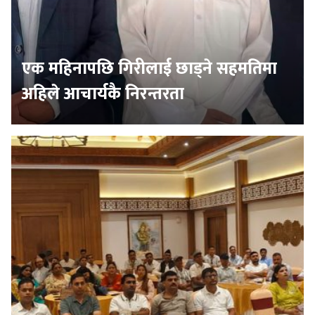
एक महिनापछि गिरीलाई छाड्ने सहमतिमा
अहिले आचार्यकै निरन्तरता