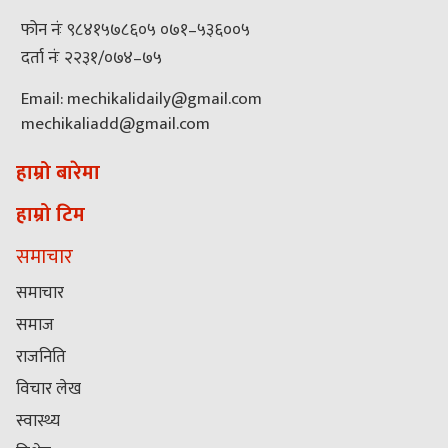
फोन नंः ९८४१५७८६०५ ०७१–५३६००५
दर्ता नंः २२३१/०७४–७५
Email: mechikalidaily@gmail.com
mechikaliadd@gmail.com
हाम्रो बारेमा
हाम्रो टिम
समाचार
समाचार
समाज
राजनिति
विचार लेख
स्वास्थ्य