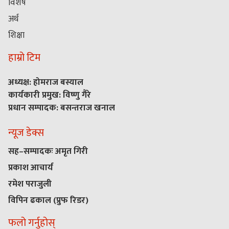
विशेष
अर्थ
शिक्षा
हाम्रो टिम
अध्यक्ष: होमराज बस्याल
कार्यकारी प्रमुख: विष्णु गैरे
प्रधान सम्पादक: बसन्तराज खनाल
न्यूज डेक्स
सह–सम्पादकः अमृत गिरी
प्रकाश आचार्य
रमेश पराजुली
विपिन ढकाल (प्रुफ रिडर)
फलो गर्नुहोस्