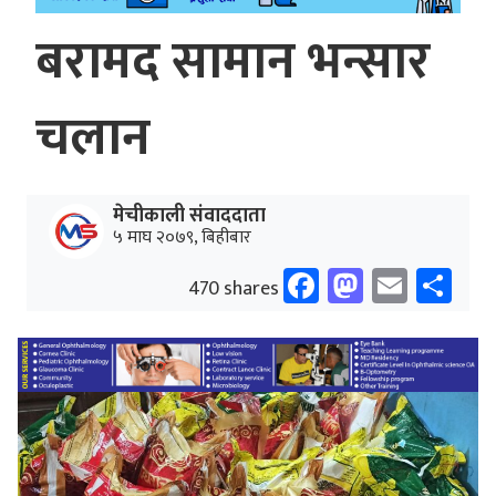
बरामद सामान भन्सार
चलान
मेचीकाली संवाददाता
५ माघ २०७९, बिहीबार
Facebook
Mastodo
Email
Sh
470 shares