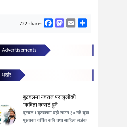
Facebook
Mastodon
Email
Share
722 shares
Advertisements
भर्खर
बुटवलमा नवराज पराजुलीको
‘कविता कन्सर्ट’ हुने
बुटवल । बुटवलमा यही साउन ३० गते युवा
पुस्ताका चर्चित कवि तथा साहित्य सर्जक