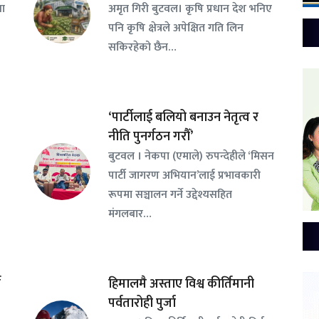
वा
अमृत गिरी बुटवल। कृषि प्रधान देश भनिए
पनि कृषि क्षेत्रले अपेक्षित गति लिन
सकिरहेको छैन…
‘पार्टीलाई बलियो बनाउन नेतृत्व र
नीति पुनर्गठन गरौँ’
बुटवल । नेकपा (एमाले) रुपन्देहीले ‘मिसन
पार्टी जागरण अभियान’लाई प्रभावकारी
रूपमा सञ्चालन गर्ने उद्देश्यसहित
मंगलबार…
न
हिमालमै अस्ताए विश्व कीर्तिमानी
पर्वतारोही पुर्जा