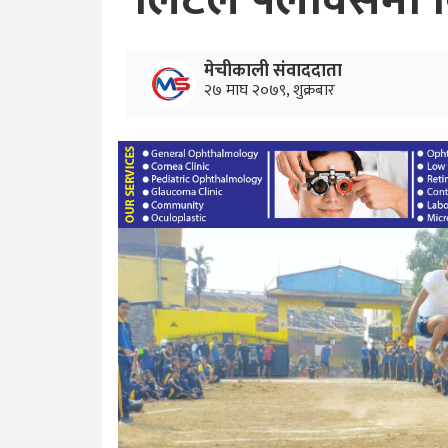
लिटल फ्लावर्समा वि
मेचीकाली संवाददाता
२७ माघ २०७९, शुक्रबार