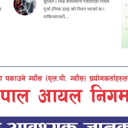
बुटवल । विश्व कीर्तिमानी पर्वतारोही निर्मल
म
पुर्जा (निम्स दाइ) को निधन भएको छ ।
पाकिस्तानको…