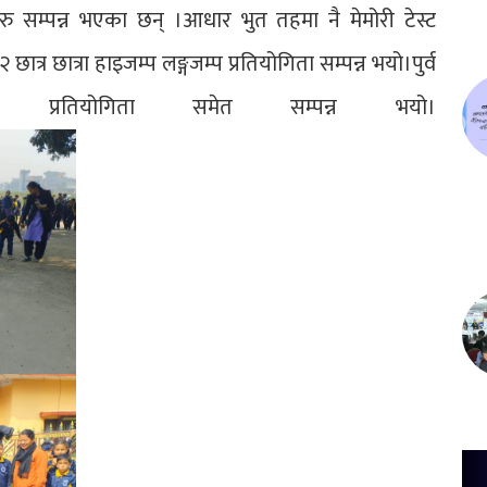
ताहरु सम्पन्न भएका छन् ।आधार भुत तहमा नै मेमोरी टेस्ट
छात्र छात्रा हाइजम्प लङ्गजम्प प्रतियोगिता सम्पन्न भयो।पुर्व
 प्रतियोगिता समेत सम्पन्न भयो।