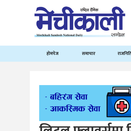
होमपेज
समाचार
राजनित