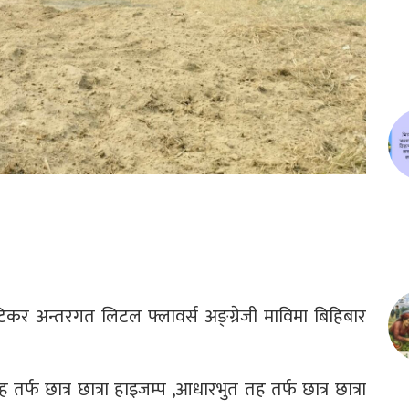
ाटिकर अन्तरगत लिटल फ्लावर्स अङ्ग्रेजी माविमा बिहिबार
तर्फ छात्र छात्रा हाइजम्प ,आधारभुत तह तर्फ छात्र छात्रा