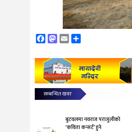
Facebook
Mastodon
Email
Share
सम्बन्धित खवर
बुटवलमा नवराज पराजुलीको
‘कविता कन्सर्ट’ हुने