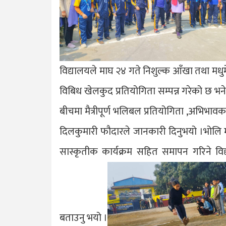
विद्यालयले माघ २४ गते निशुल्क आँखा तथा मधुमेह
विबिध खेलकुद प्रतियोगिता सम्पन्न गरेको छ भन
बीचमा मैत्रीपूर्ण भलिबल प्रतियोगिता ,अभिभावक ब
दिलकुमारी फौदारले जानकारी दिनुभयो ।भोलि 
सास्कृतीक कार्यक्रम सहित समापन गरिने विद
बताउनु भयो ।