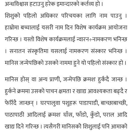
अन्धविश्वास हटाउनु हरेक इमान्दारको कर्तव्य हो ।
शिशुको पहिलो अधिकार परिचयका लागि नाम पाउनु ।
हाम्रोमा बच्चालाई यसरी नाम दिन विशेष कार्यक्रम आयोजना
गरिन्छ । यस्तो विशेष कार्यक्रमलाई न्वारन÷नामकरण भनिन्छ
। सनातन संस्कृतिमा यसलाई नामकरण संस्कार भनिन्छ ।
मानिस जन्मेपछिको उसको नाममा हुने यो पहिलो संस्कार हो ।
मानिस होस् वा अन्य प्राणी, जन्मेपछि क्रमशः हुर्कंदै जान्छ ।
हुर्कने क्रममा उसको पाचन क्षमता र खाद्य आवश्यकता बढ्दै र
फेरिँदै जान्छन् । घरपालुवा पशुहरू पाडापाडी, बाच्छाबाच्छी,
पाठापाठी आदिलाई क्रमशः घाँस, फाँडो, कुँडो, पराल आदि
खाद्य दिने गरिन्छ । त्यसैगरी मानिसकोे शिशुलाई पनि आमाको