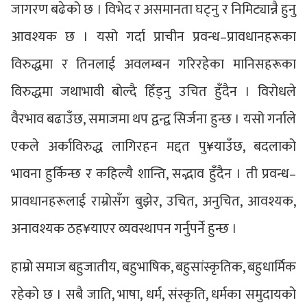
जागरण बढेको छ । विभेद र असमानता घट्नु र निमिट्यान्नै हुनु
आवश्यक छ । यसो गर्दा प्राचीन प्रवन्ध–प्रावधानहरूका
विरुद्धमा र तिनलाई अवलम्बन गरिरहेका मानिसहरूका
विरुद्धमा जथाभावी बोल्दै हिँड्नु उचित हुँदैन । विरोधले
वैरभाव बढाउँछ, समाजमा थप द्वन्द्व सिर्जना हुन्छ । यसो गर्नाले
एकले अर्काविरुद्ध लागिरहन मद्दत पु¥याउँछ, बदलाको
भावना हुर्किन्छ र कहिल्यै शान्ति, सद्भाव हुँदैन । ती प्रवन्ध–
प्रावधानहरूलाई राम्रोसँग बुझेर, उचित, अनुचित, आवश्यक,
अनावश्यक ठह¥याएर व्यवस्थापन गर्नुपर्ने हुन्छ ।
हाम्रो समाज बहुजातीय, बहुभाषिक, बहुसांस्कृतिक, बहुधार्मिक
रहेको छ । सबै जाति, भाषा, धर्म, संस्कृति, धर्मका समुदायको