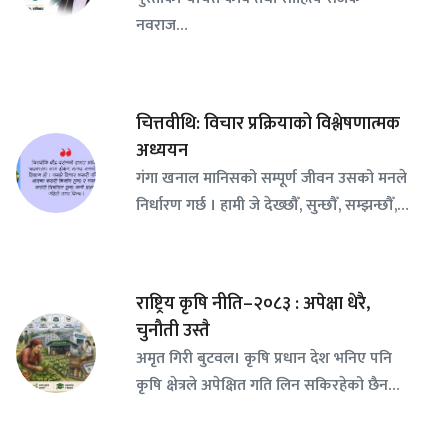
नवराज…
चित्तवीथि: विचार प्रक्रियाको विश्लेषणात्मक
अध्ययन
गंगा खनाल मानिसको सम्पूर्ण जीवन उसको मनले
निर्धारण गर्छ । हामी जे देख्छौँ, सुन्छौँ, सम्झन्छौँ,…
राष्ट्रिय कृषि नीति–२०८३ : अपेक्षा धेरै,
चुनौती उस्तै
अमृत गिरी बुटवल। कृषि प्रधान देश भनिए पनि
कृषि क्षेत्रले अपेक्षित गति लिन सकिरहेको छैन…