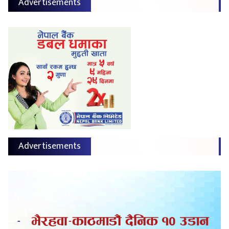
Advertisements
Advertisements