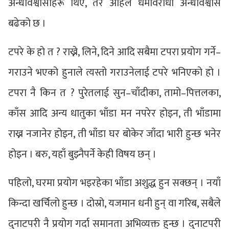
अन्धविश्वासीहरू थिए, तर अहिले धर्मविरोधी अन्धविश्वास
बढेको छ ।
टपरे के हो त ? राख्ने, लिने, दिने आदि सबैमा टपरा प्रयोग गर्ने–
गराउने भएको हुनाले त्यस्तो गराउनेलाई टपरे भनिएको हो ।
टपरा नै किन त ? पुरेतलाई सुन–चाँदीका, तामो–पित्तलका,
काँस आदि अन्य धातुका भाँडा मन नपरेर होइन, ती भाँडामा
राख्न नजानेर होइन, ती भाँडा घर बोकेर जाँदा भारी हुन्छ भनेर
होइन । बरु, यहाँ बुझ्नैपर्ने केही विषय छन् ।
पहिलो, घरमा प्रयोग भइरहेका भाँडा अशुद्ध हुन सक्छन् । नयाँ
किन्दा खर्चिलो हुन्छ । दोस्रो, यजमान धनी हुन् वा गरिब, सबैले
दुनाटपरी नै प्रयोग गर्दा समानता अभिव्यक्त हुन्छ । दुनाटपरी