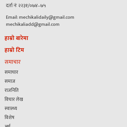
दर्ता नंः २२३१/०७४–७५
Email: mechikalidaily@gmail.com
mechikaliadd@gmail.com
हाम्रो बारेमा
हाम्रो टिम
समाचार
समाचार
समाज
राजनिति
विचार लेख
स्वास्थ्य
विशेष
अर्थ