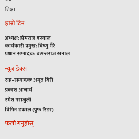
शिक्षा
हाम्रो टिम
अध्यक्ष: होमराज बस्याल
कार्यकारी प्रमुख: विष्णु गैरे
प्रधान सम्पादक: बसन्तराज खनाल
न्यूज डेक्स
सह–सम्पादकः अमृत गिरी
प्रकाश आचार्य
रमेश पराजुली
विपिन ढकाल (प्रुफ रिडर)
फलो गर्नुहोस्