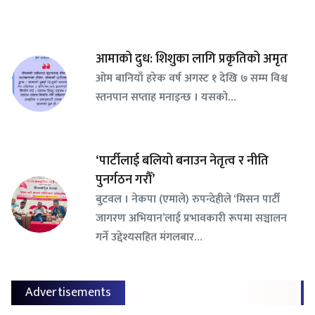
आमाको दुध: शिशुका लागि प्रकृतिको अमृत
ओम बानियाँ हरेक वर्ष अगस्ट १ देखि ७ सम्म विश्व
स्तनपान सप्ताह मनाइन्छ । यसको…
‘पार्टीलाई बलियो बनाउन नेतृत्व र नीति
पुनर्गठन गरौँ’
बुटवल । नेकपा (एमाले) रुपन्देहीले ‘मिसन पार्टी
जागरण अभियान’लाई प्रभावकारी रूपमा सञ्चालन
गर्ने उद्देश्यसहित मंगलबार…
Advertisements