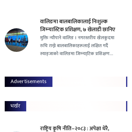
वालिङमा बालबालिकालाई निःशुल्क
जिम्न्यास्टिक प्रशिक्षण, ७ खेलाडी छानिए
​मुक्ति न्यौपाने वालिङ । नगरस्तरीय खेलकुदमा
रुचि राख्ने बालबालिकाहरूलाई लक्षित गर्दै
स्याङ्जाको वालिङमा जिम्न्या्टिक प्रशिक्षण…
Advertisements
भर्खर
राष्ट्रिय कृषि नीति–२०८३ : अपेक्षा धेरै,