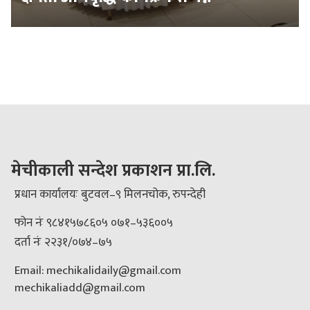
मेचीकाली सन्देश प्रकाशन प्रा.लि.
प्रधान कार्यालयः बुटवल–९ मिलनचोक, रुपन्देही
फोन नंः ९८४१५७८६०५ ०७१–५३६००५
दर्ता नंः २२३१/०७४–७५
Email: mechikalidaily@gmail.com
mechikaliadd@gmail.com