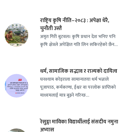
राष्ट्रिय कृषि नीति–२०८३ : अपेक्षा धेरै,
चुनौती उस्तै
अमृत गिरी बुटवल। कृषि प्रधान देश भनिए पनि
कृषि क्षेत्रले अपेक्षित गति लिन सकिरहेको छैन…
धर्म, सामाजिक सद्भाव र राज्यको दायित्व
घनश्याम कोइराला सामान्यतया धर्म भन्नाले
पूजापाठ, कर्मकाण्ड, ईश्वर वा परलोक प्राप्तिको
माध्यमलाई मात्र बुझ्ने गरिन्छ…
रेसुङ्गा माविका विद्यार्थीलाई संसदीय नमुना
अभ्यास