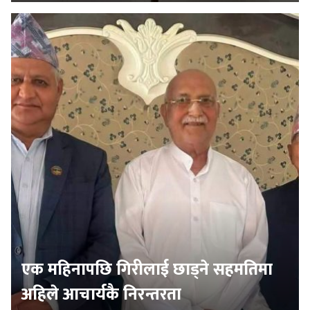
एक महिनापछि गिरीलाई छाड्ने सहमतिमा
अहिले आचार्यकै निरन्तरता