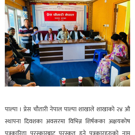
पाल्पा । प्रेस चौतारी नेपाल पाल्पा शाखाले शाखाको २४ औ
स्थापना दिवशका अवसरमा विभिन्न शिर्षकका अक्षयकोष
पत्रकारिता पुरस्कारबाट पुरस्कृत हुने पत्रकारहरुको नाम