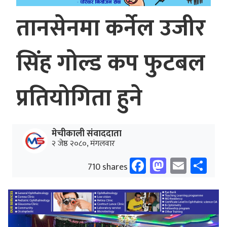
तानसेनमा कर्नेल उजीर
सिंह गोल्ड कप फुटबल
प्रतियोगिता हुने
मेचीकाली संवाददाता
२ जेष्ठ २०८०, मंगलवार
Facebook
Mastodo
Email
Sh
710 shares