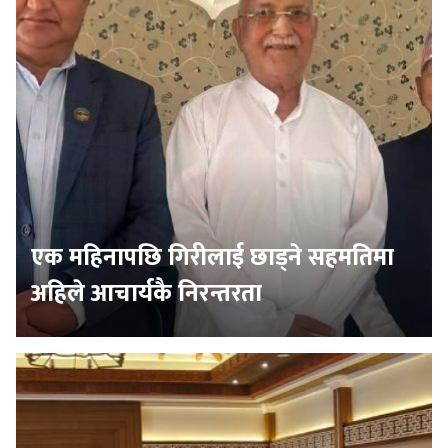
एक महिनापछि गिरीलाई छाड्ने सहमतिमा
अहिले आचार्यकै निरन्तरता