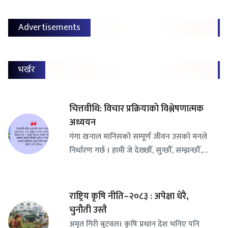
Advertisements
भर्खर
चित्तवीथि: विचार प्रक्रियाको विश्लेषणात्मक
अध्ययन
गंगा खनाल मानिसको सम्पूर्ण जीवन उसको मनले
निर्धारण गर्छ । हामी जे देख्छौँ, सुन्छौँ, सम्झन्छौँ,…
राष्ट्रिय कृषि नीति–२०८३ : अपेक्षा धेरै,
चुनौती उस्तै
अमृत गिरी बुटवल। कृषि प्रधान देश भनिए पनि