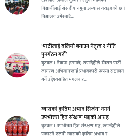
बिद्यार्थीलाई संसदीय नमुना अभ्यास गराइएको छ ।
बिद्यालय उमेरबाटै…
‘पार्टीलाई बलियो बनाउन नेतृत्व र नीति
पुनर्गठन गरौँ’
बुटवल । नेकपा (एमाले) रुपन्देहीले ‘मिसन पार्टी
जागरण अभियान’लाई प्रभावकारी रूपमा सञ्चालन
गर्ने उद्देश्यसहित मंगलबार…
ग्यासको कृतिम अभाव सिर्जना नगर्न
उपभोक्ता हित संरक्षण मञ्चको आग्रह
बुटवल । उपभोक्ता हित संरक्षण मञ्च, रूपन्देहीले
पकाउने एलपी ग्यासको कृतिम अभाव र