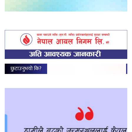
छुटाउनुभयो कि?