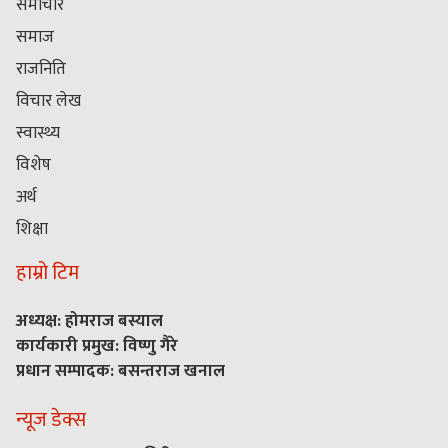
समाचार
समाज
राजनिति
विचार लेख
स्वास्थ्य
विशेष
अर्थ
शिक्षा
हाम्रो टिम
अध्यक्ष: होमराज बस्याल
कार्यकारी प्रमुख: विष्णु गैरे
प्रधान सम्पादक: बसन्तराज खनाल
न्यूज डेक्स