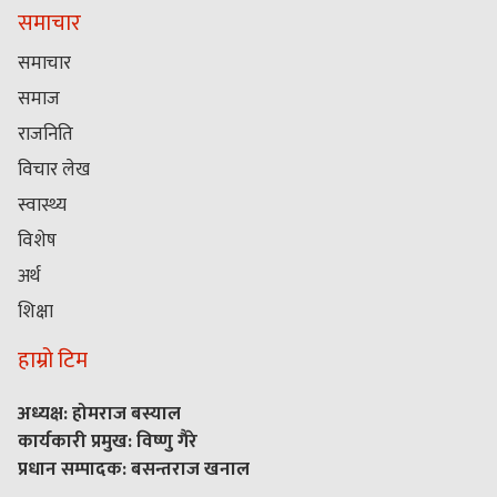
समाचार
समाचार
समाज
राजनिति
विचार लेख
स्वास्थ्य
विशेष
अर्थ
शिक्षा
हाम्रो टिम
अध्यक्ष: होमराज बस्याल
कार्यकारी प्रमुख: विष्णु गैरे
प्रधान सम्पादक: बसन्तराज खनाल