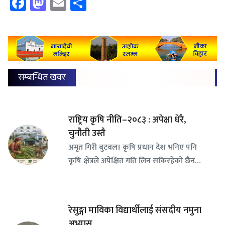
Facebook
Mastodon
Email
Share
सम्बन्धित खवर
राष्ट्रिय कृषि नीति–२०८३ : अपेक्षा धेरै,
चुनौती उस्तै
अमृत गिरी बुटवल। कृषि प्रधान देश भनिए पनि
कृषि क्षेत्रले अपेक्षित गति लिन सकिरहेको छैन…
रेसुङ्गा माविका विद्यार्थीलाई संसदीय नमुना
अभ्यास