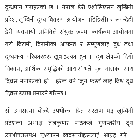
दुग्धपान गराइएको छ । नेपाल डेरी एशोसिएसन लुम्बिनी
प्रदेश, लुम्बिनी दुग्ध वितरण आयोजना (डिडिसी) र रूपन्देही
डेरी व्यवसायी समितिले संयुक्त रूपमा कार्यक्रम आयोजना
गरी बिरामी, बिरामीका आफन्त र सम्पूर्णलाई दुध तथा
दुग्धजन्य परिकारहरू खुवाइएका हुन । ‘दूध क्षेत्रको दिगो
विकास, आर्थिक समृद्धिको आधार’ भन्ने मूल नाराका साथ
दिवस मनाइएको हो । हरेक वर्ष ‘जुन फस्ट’ लाई विश्व दूध
दिवस रूपमा मनाउने गरिन्छ ।
सो अवसरमा बोल्दै उपभोक्ता हित संरक्षण मञ्च लुम्बिनी
प्रदेशका अध्यक्ष तेजकुमार पाठकले गुणस्तरीय दूध
उपभोक्तासमक्ष पु¥याउन व्यवसायीहरूलाई आग्रह गरे ।