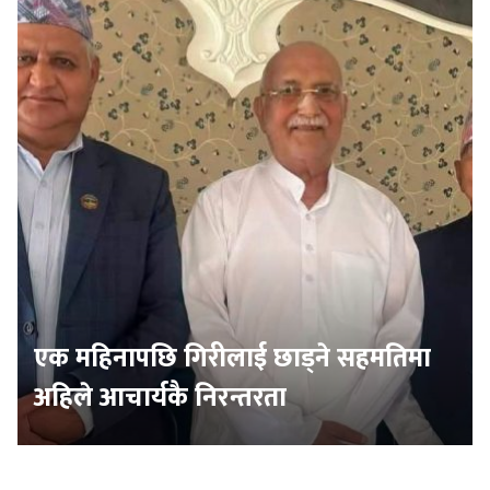
एक महिनापछि गिरीलाई छाड्ने सहमतिमा
अहिले आचार्यकै निरन्तरता