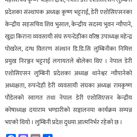
महासचिव कृष्ण चौहान क्षेत्री, नेपाल डेरी एशोसिएसन लुम्बिनी
प्रदेशका संस्थापक अध्यक्ष कृष्ण भट्टराई, डेरी एशोसिएसनका
केन्द्रीय सहसचिव शिव भुसाल, केन्द्रीय सदस्य भुवन न्यौपाने,
खुद्रा किराना व्यवसायी संघ रुपन्देहीका वरिष्ठ उपाध्यक्ष महेन्द्र
पोखरेल, दग्ध वितरण संस्थान डि.डि.सि लुम्बिनीका निमित्त
प्रमुख निरञ्जन भट्टराई लगायतले बोलेका थिए । नेपाल डेरी
एशोसिएसन लुम्बिनी प्रदेशका अध्यक्ष थानेश्वर न्यौपानेको
अध्यक्षता, रुपन्देही डेरी व्यवसायी संघका अध्यक्ष रामकृष्ण
पौडेलको स्वागत तथा नेपाल डेरी एशोसिएसन केन्द्रीय
कोषाध्यक्ष दयाराम भण्डारीको सञ्चालनमा कार्यक्रम सम्पन्न
भएको थियो । लुम्बिनी प्रदेश दुधमा आत्मनिर्भर रहेको छ ।