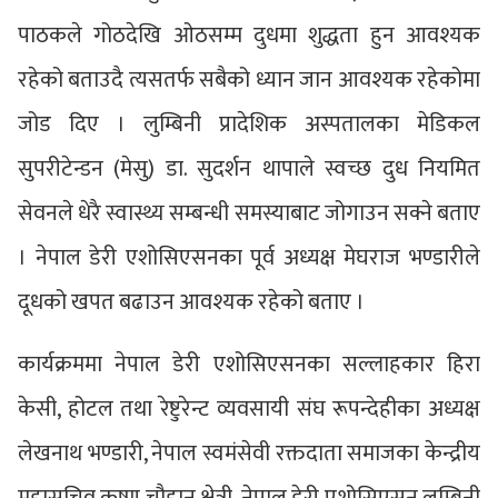
पाठकले गोठदेखि ओठसम्म दुधमा शुद्धता हुन आवश्यक
रहेको बताउदै त्यसतर्फ सबैको ध्यान जान आवश्यक रहेकोमा
जोड दिए । लुम्बिनी प्रादेशिक अस्पतालका मेडिकल
सुपरीटेन्डन (मेसु) डा. सुदर्शन थापाले स्वच्छ दुध नियमित
सेवनले धेरै स्वास्थ्य सम्बन्धी समस्याबाट जोगाउन सक्ने बताए
। नेपाल डेरी एशोसिएसनका पूर्व अध्यक्ष मेघराज भण्डारीले
दूधको खपत बढाउन आवश्यक रहेको बताए ।
कार्यक्रममा नेपाल डेरी एशोसिएसनका सल्लाहकार हिरा
केसी, होटल तथा रेष्टुरेन्ट व्यवसायी संघ रूपन्देहीका अध्यक्ष
लेखनाथ भण्डारी, नेपाल स्वमंसेवी रक्तदाता समाजका केन्द्रीय