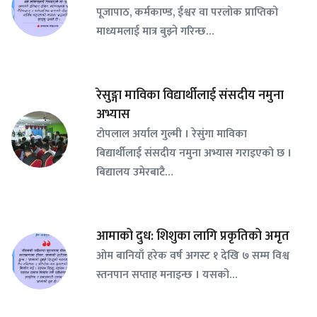
पूजापाठ, कर्मकाण्ड, ईश्वर वा परलोक प्राप्तिको
माध्यमलाई मात्र बुझ्ने गरिन्छ…
रेसुङ्गा माविका विद्यार्थीलाई संसदीय नमुना
अभ्यास
टोपलाल अर्याल गुल्मी । रेसुंगा माविका
बिद्यार्थीलाई संसदीय नमुना अभ्यास गराइएको छ ।
बिद्यालय उमेरबाटै…
आमाको दुध: शिशुका लागि प्रकृतिको अमृत
ओम बानियाँ हरेक वर्ष अगस्ट १ देखि ७ सम्म विश्व
स्तनपान सप्ताह मनाइन्छ । यसको…