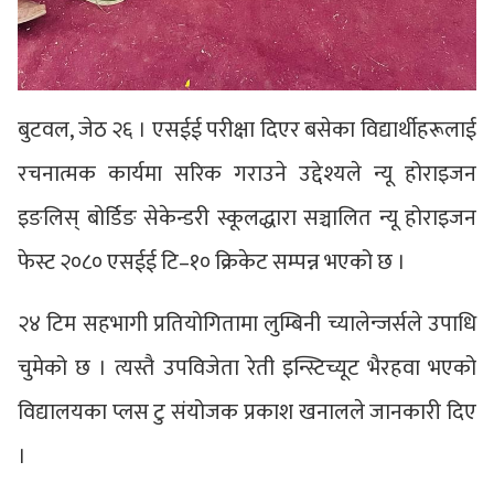
बुटवल, जेठ २६ । एसईई परीक्षा दिएर बसेका विद्यार्थीहरूलाई
रचनात्मक कार्यमा सरिक गराउने उद्देश्यले न्यू होराइजन
इङलिस् बोर्डिङ सेकेन्डरी स्कूलद्धारा सञ्चालित न्यू होराइजन
फेस्ट २०८० एसईई टि–१० क्रिकेट सम्पन्न भएको छ ।
२४ टिम सहभागी प्रतियोगितामा लुम्बिनी च्यालेन्जर्सले उपाधि
चुमेको छ । त्यस्तै उपविजेता रेती इन्स्टिच्यूट भैरहवा भएको
विद्यालयका प्लस टु संयोजक प्रकाश खनालले जानकारी दिए
।