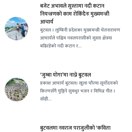
बजेट अभावले सुस्तामा नदी कटान
नियन्त्रणको काम रोकिँदैनः मुख्यमन्त्री
आचार्य
बुटवल । लुम्बिनी प्रदेशका मुख्यमन्त्री चेतनारायण
आचार्यले पश्चिम नवलपरासीको सुस्ता क्षेत्रमा
बढिरहेको नदी कटान र…
‘जुम्बा योगा’मा नाच्ने बुटवल
प्रकाश आचार्य बुटवल। खुला चौरमा सूर्योदयको
किरणसँगै गुञ्जिने सुमधुर भजन र विभिन्न गीत ।
सोही…
बुटवलमा नवराज पराजुलीको ‘कविता