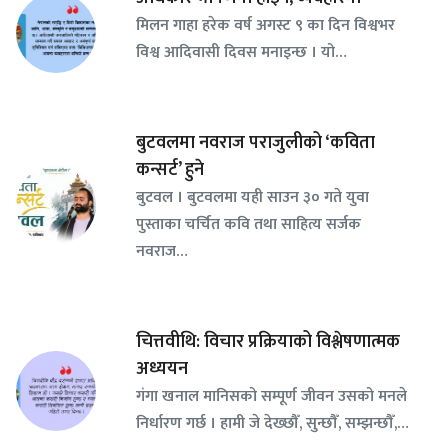
मिलन गाहा हरेक वर्ष अगस्ट ९ का दिन विश्वभर
विश्व आदिवासी दिवस मनाइन्छ । यो…
बुटवलमा नवराज पराजुलीको ‘कविता
कन्सर्ट’ हुने
बुटवल । बुटवलमा यही साउन ३० गते युवा
पुस्ताका चर्चित कवि तथा साहित्य सर्जक
नवराज…
चित्तवीथि: विचार प्रक्रियाको विश्लेषणात्मक
अध्ययन
गंगा खनाल मानिसको सम्पूर्ण जीवन उसको मनले
निर्धारण गर्छ । हामी जे देख्छौँ, सुन्छौँ, सम्झन्छौँ,…