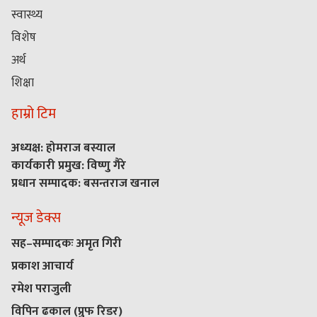
स्वास्थ्य
विशेष
अर्थ
शिक्षा
हाम्रो टिम
अध्यक्ष: होमराज बस्याल
कार्यकारी प्रमुख: विष्णु गैरे
प्रधान सम्पादक: बसन्तराज खनाल
न्यूज डेक्स
सह–सम्पादकः अमृत गिरी
प्रकाश आचार्य
रमेश पराजुली
विपिन ढकाल (प्रुफ रिडर)