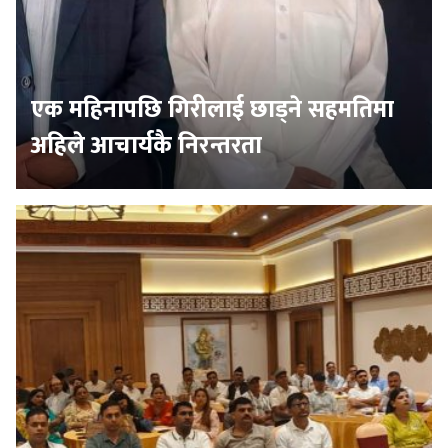
एक महिनापछि गिरीलाई छाड्ने सहमतिमा
अहिले आचार्यकै निरन्तरता