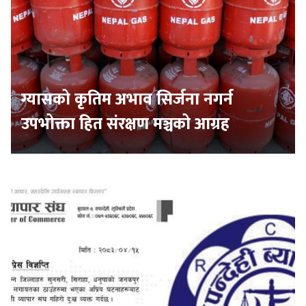
ग्यासको कृतिम अभाव सिर्जना नगर्न
उपभोक्ता हित संरक्षण मञ्चको आग्रह