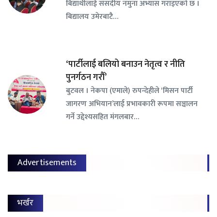
बिद्यार्थीलाई संसदीय नमुना अभ्यास गराइएको छ ।
बिद्यालय उमेरबाटै…
‘पार्टीलाई बलियो बनाउन नेतृत्व र नीति
पुनर्गठन गरौँ’
बुटवल । नेकपा (एमाले) रुपन्देहीले ‘मिसन पार्टी
जागरण अभियान’लाई प्रभावकारी रूपमा सञ्चालन
गर्ने उद्देश्यसहित मंगलबार…
Advertisements
भर्खर