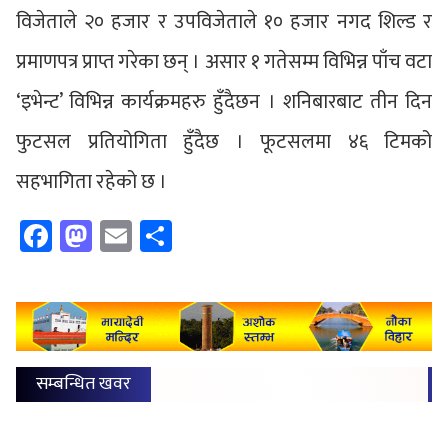
विजेताले २० हजार र उपविजेताले १० हजार नगद शिल्ड र
प्रमाणपत्र प्राप्त गरेका छन् । असार १ गतेसम्म विभिन्न पाँच वटा
‘इभेन्ट’ विभिन्न कार्यक्रमहरु हुँदैछन । शनिबारबाट तीन दिन
फुटसल प्रतियोगिता हुँदैछ । फूटसलमा ४६ टिमको
सहभागिता रहेको छ ।
Facebook
Mastodon
Email
Share
सम्बन्धित खवर