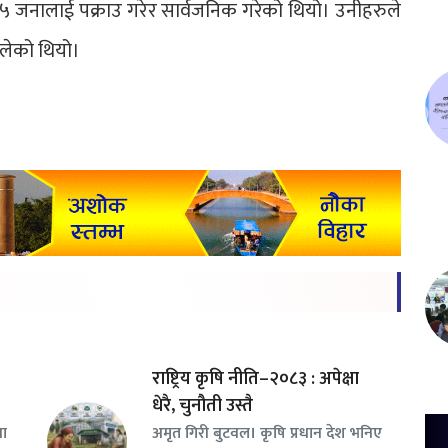
मा ५ जनालाई पक्राउ गरेर सार्वजनिक गरेको थियो। उनीहरुले
ुलेको थियो।
राष्ट्रिय कृषि नीति–२०८३ : अपेक्षा
धेरै, चुनौती उस्तै
वा
अमृत गिरी बुटवल। कृषि प्रधान देश भनिए