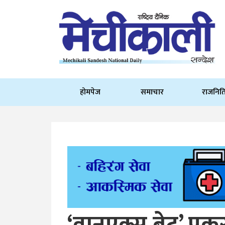
होमपेज
समाचार
राजनित