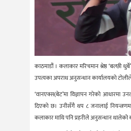
काठमाडौं । कलाकार मरिचमान श्रेष्ठ ‘बल्छी धुर
उपत्यका अपराध अनुसन्धान कार्यालयको टोली
‘वानएक्स(बेट’मा विज्ञापन गरेको आधारमा उनल
दिएको छ। उनीसँगै थप ८ जनालाई नियन्त्रणमा ल
कलाकार माथि पनि प्रहरीले अनुसन्धान थालेको