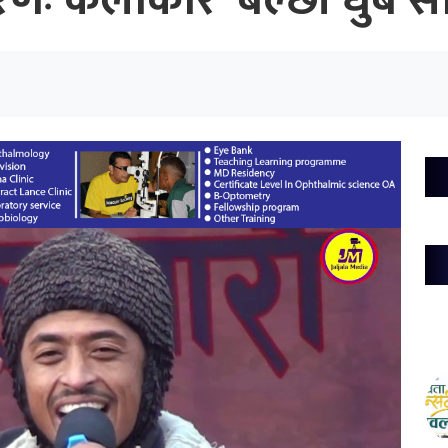
रणः कलाकार ‘बल्छी धुर्बे’