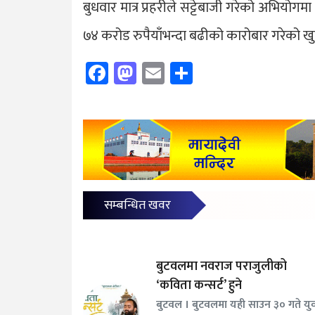
बुधवार मात्र प्रहरीले सट्टेबाजी गरेको अभियोग
७४ करोड रुपैयाँभन्दा बढीको कारोबार गरेको ख
Facebook
Mastodon
Email
Share
सम्बन्धित खवर
बुटवलमा नवराज पराजुलीको
‘कविता कन्सर्ट’ हुने
बुटवल । बुटवलमा यही साउन ३० गते यु