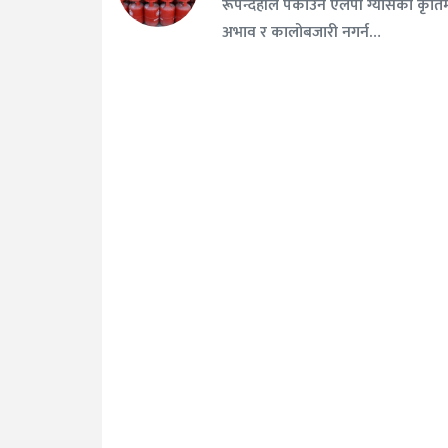
रूपन्देहीले पकाउने एलपी ग्यासको कृति
अभाव र कालोबजारी नगर्न…