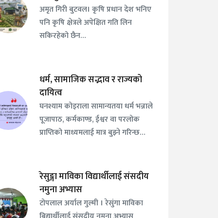
अमृत गिरी बुटवल। कृषि प्रधान देश भनिए
पनि कृषि क्षेत्रले अपेक्षित गति लिन
सकिरहेको छैन…
धर्म, सामाजिक सद्भाव र राज्यको
दायित्व
घनश्याम कोइराला सामान्यतया धर्म भन्नाले
पूजापाठ, कर्मकाण्ड, ईश्वर वा परलोक
प्राप्तिको माध्यमलाई मात्र बुझ्ने गरिन्छ…
रेसुङ्गा माविका विद्यार्थीलाई संसदीय
नमुना अभ्यास
टोपलाल अर्याल गुल्मी । रेसुंगा माविका
बिद्यार्थीलाई संसदीय नमुना अभ्यास