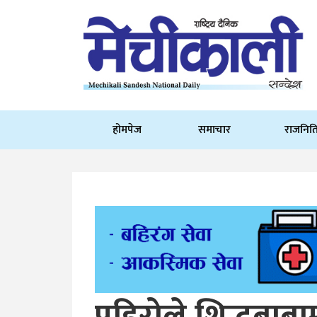
होमपेज
समाचार
राजनित