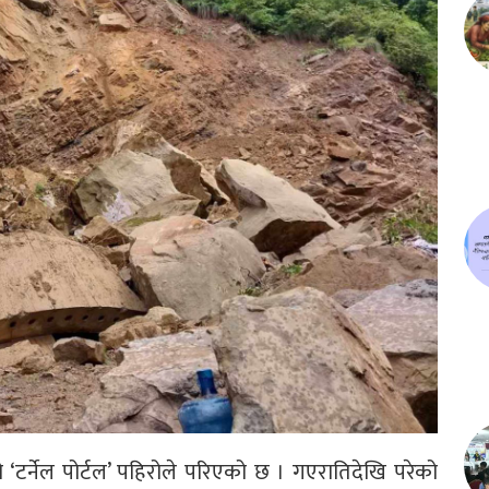
ो ‘टर्नेल पोर्टल’ पहिरोले परिएको छ । गएरातिदेखि परेको