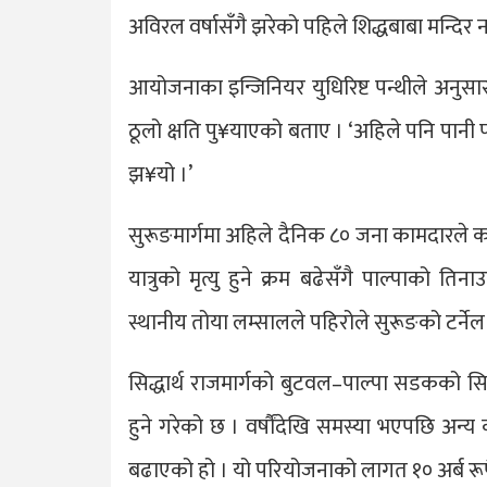
अविरल वर्षासँगै झरेको पहिले शिद्धबाबा मन्दिर
आयोजनाका इन्जिनियर युधिरिष्ट पन्थीले अनुसा
ठूलो क्षति पु¥याएको बताए । ‘अहिले पनि पानी
झ¥यो ।’
सुरूङमार्गमा अहिले दैनिक ८० जना कामदारले का
यात्रुको मृत्यु हुने क्रम बढेसँगै पाल्पाको त
स्थानीय तोया लम्सालले पहिरोले सुरूङको टर्ने
सिद्धार्थ राजमार्गको बुटवल–पाल्पा सडकको सिद्धब
हुने गरेको छ । वर्षौंदेखि समस्या भएपछि अन्य 
बढाएको हो । यो परियोजनाको लागत १० अर्ब रू