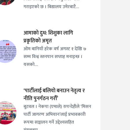
गराइएको छ । बिद्यालय उमेरबाटै…
आमाको दुध: शिशुका लागि
प्रकृतिको अमृत
ओम बानियाँ हरेक वर्ष अगस्ट १ देखि ७
सम्म विश्व स्तनपान सप्ताह मनाइन्छ ।
यसको…
‘पार्टीलाई बलियो बनाउन नेतृत्व र
नीति पुनर्गठन गरौँ’
बुटवल । नेकपा (एमाले) रुपन्देहीले ‘मिसन
पार्टी जागरण अभियान’लाई प्रभावकारी
रूपमा सञ्चालन गर्ने उद्देश्यसहित