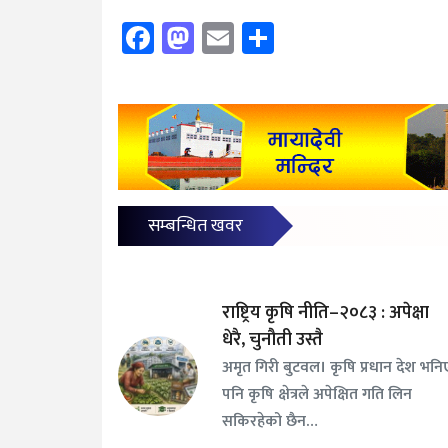
Facebook
Mastodon
Email
Share
सम्बन्धित खवर
राष्ट्रिय कृषि नीति–२०८३ : अपेक्षा
धेरै, चुनौती उस्तै
अमृत गिरी बुटवल। कृषि प्रधान देश भनि
पनि कृषि क्षेत्रले अपेक्षित गति लिन
सकिरहेको छैन…