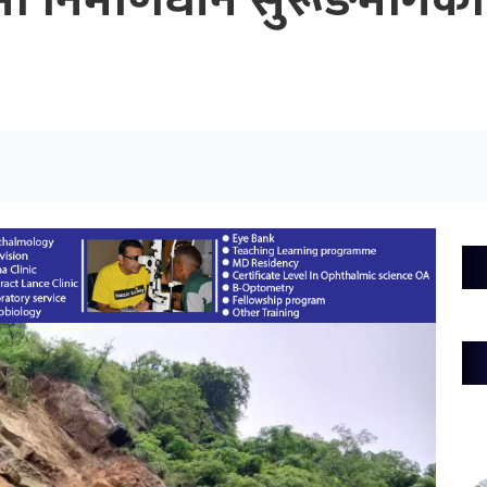
ा निर्माणधीन सुरूङमार्गको ‘