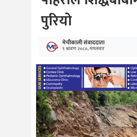
पहिरोले शिद्धबाबाम
पुरियो
मेचीकाली संवाददाता
९ श्रावण २०८०, मंगलवार