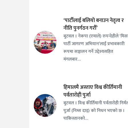
‘पार्टीलाई बलियो बनाउन नेतृत्व र
नीति पुनर्गठन गरौँ’
बुटवल । नेकपा (एमाले) रुपन्देहीले ‘मि
पार्टी जागरण अभियान’लाई प्रभावकारी
रूपमा सञ्चालन गर्ने उद्देश्यसहित
मंगलबार…
हिमालमै अस्ताए विश्व कीर्तिमानी
पर्वतारोही पुर्जा
बुटवल । विश्व कीर्तिमानी पर्वतारोही निर्म
पुर्जा (निम्स दाइ) को निधन भएको छ ।
पाकिस्तानको…