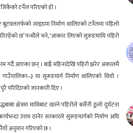
 नजिकैको टर्नेल परिएको हो ।
र बुटवलतर्फको साइडमा निर्माण थालिएको टर्नेलमा पहिलो
 परिरहेको छ’ पन्थीले भने, ‘आकार लिएको सुरूङमाथि पहिरो
म गर्दै आएका छन् । बाह्रै महिनादेखि पहिरो झरेर अकालमै
िनाउ गाउँपालिका–३ मा सुरूङमार्ग निर्माण थालिएको थियो ।
ल पुरै परिदिएको जानकारी दिए ।
ाबा क्षेत्रमा माथिबाट खस्ने पहिरोले बर्सेनी ठूलो दुर्घटना
कार्यभन्दा उत्तम ठानेर सरकारले सुरूङमार्गको निर्माण अघि
पैयाँ अनुमान गरिएको छ ।