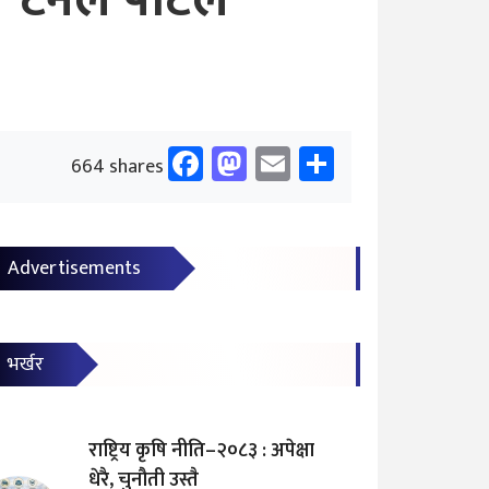
टर्नेल पोर्टल’
Facebook
Mastodon
Email
Share
664 shares
Advertisements
भर्खर
राष्ट्रिय कृषि नीति–२०८३ : अपेक्षा
धेरै, चुनौती उस्तै