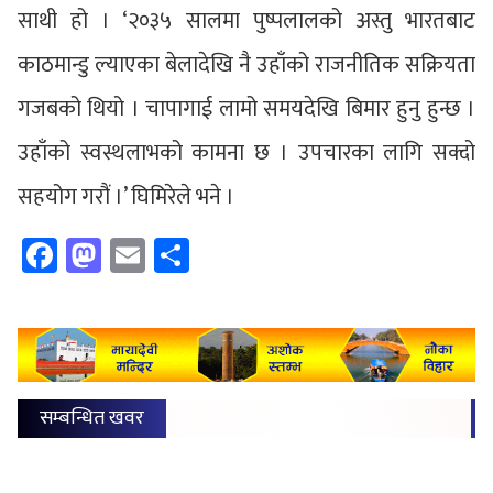
साथी हो । ‘२०३५ सालमा पुष्पलालको अस्तु भारतबाट
काठमान्डु ल्याएका बेलादेखि नै उहाँको राजनीतिक सक्रियता
गजबको थियो । चापागाई लामो समयदेखि बिमार हुनु हुन्छ ।
उहाँको स्वस्थलाभको कामना छ । उपचारका लागि सक्दो
सहयोग गरौं ।’ घिमिरेले भने ।
Facebook
Mastodon
Email
Share
सम्बन्धित खवर