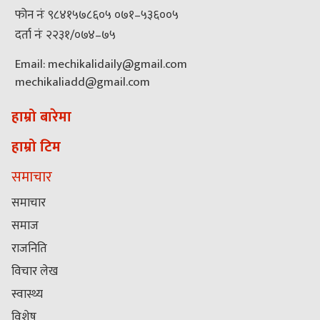
फोन नंः ९८४१५७८६०५ ०७१–५३६००५
दर्ता नंः २२३१/०७४–७५
Email: mechikalidaily@gmail.com
mechikaliadd@gmail.com
हाम्रो बारेमा
हाम्रो टिम
समाचार
समाचार
समाज
राजनिति
विचार लेख
स्वास्थ्य
विशेष