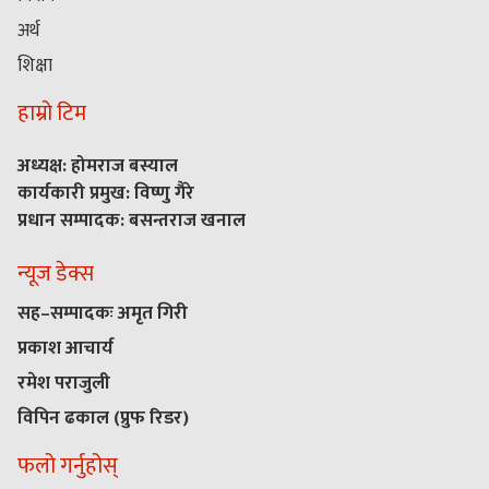
अर्थ
शिक्षा
हाम्रो टिम
अध्यक्ष: होमराज बस्याल
कार्यकारी प्रमुख: विष्णु गैरे
प्रधान सम्पादक: बसन्तराज खनाल
न्यूज डेक्स
सह–सम्पादकः अमृत गिरी
प्रकाश आचार्य
रमेश पराजुली
विपिन ढकाल (प्रुफ रिडर)
फलो गर्नुहोस्