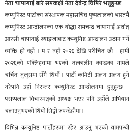
नेता चापागाइँ बारे समकक्षी नेता देवेन्द्र घिमिरे भन्नुहुन्छः
कम्युनिस्ट पार्टीका संस्थापक महासचिव पुष्पलालको भारतमै
कम्युनिस्ट आन्दोलनका एक योद्धा रामचन्द्र चापागाइँ अर्थात्
आरसी चापागाई स्याङ्जाबाट कम्युनिष्ट आन्दालन उठान गर्ने
व्यक्ति हो वहाँ । म र वहाँ २०२६ देखि परीचित छौ । हामी
२०२६को पक्लिहवामा भएको तत्कालीन कान्डका नामले
चर्चित जुलुसमा सँगै थियौं । पार्टी कमिटी अलग अलग हुने
गरेपनि उहाँ निरन्तर कम्युनिस्ट आन्दोलनमा हुनुहुन्छ ।
पसष्पलाल विचारमञ्चको अध्यक्ष भएर पनि उहाँले अभियान
चलाउनुभएको थियो सिङ्गो रूपन्देहीमा ।
विभिन्न कम्युनिष्ट पार्टीहरूमा रहेर आउनु भएको वामपन्थी