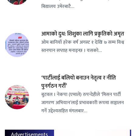
बिद्यालय उमेरबाटै…
आमाको दुध: शिशुका लागि प्रकृतिको अमृत
ओम बानियाँ हरेक वर्ष अगस्ट १ देखि ७ सम्म विश्व
स्तनपान सप्ताह मनाइन्छ । यसको…
‘पार्टीलाई बलियो बनाउन नेतृत्व र नीति
पुनर्गठन गरौँ’
बुटवल । नेकपा (एमाले) रुपन्देहीले ‘मिसन पार्टी
जागरण अभियान’लाई प्रभावकारी रूपमा सञ्चालन
गर्ने उद्देश्यसहित मंगलबार…
Advertisements