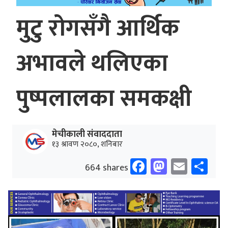
मुटु रोगसँगै आर्थिक
अभावले थलिएका
पुष्पलालका समकक्षी
मेचीकाली संवाददाता
१३ श्रावण २०८०, शनिबार
Facebook
Mastodo
Email
Sh
664 shares