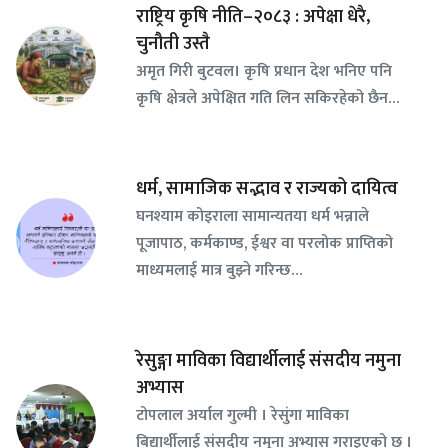
राष्ट्रिय कृषि नीति–२०८३ : अपेक्षा धेरै,
चुनौती उस्तै
अमृत गिरी बुटवल। कृषि प्रधान देश भनिए पनि
कृषि क्षेत्रले अपेक्षित गति लिन सकिरहेको छैन…
धर्म, सामाजिक सद्भाव र राज्यको दायित्व
घनश्याम कोइराला सामान्यतया धर्म भन्नाले
पूजापाठ, कर्मकाण्ड, ईश्वर वा परलोक प्राप्तिको
माध्यमलाई मात्र बुझ्ने गरिन्छ…
रेसुङ्गा माविका विद्यार्थीलाई संसदीय नमुना
अभ्यास
टोपलाल अर्याल गुल्मी । रेसुंगा माविका
बिद्यार्थीलाई संसदीय नमुना अभ्यास गराइएको छ ।