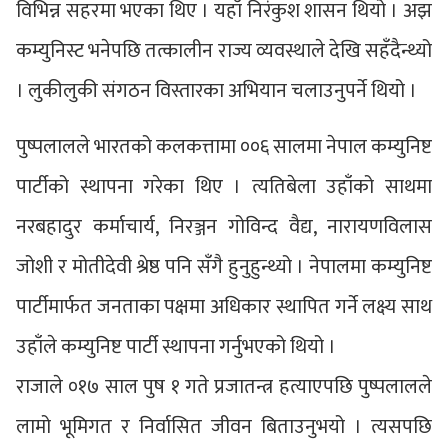
विभिन्न सहरमा भएका थिए । यहाँ निरंकुश शासन थियो । अझ
कम्युनिस्ट भनेपछि तत्कालीन राज्य व्यवस्थाले देखि सहँदैन्थ्यो
। लुकीलुकी संगठन विस्तारका अभियान चलाउनुपर्ने थियो ।
पुष्पलालले भारतको कलकत्तामा ००६ सालमा नेपाल कम्युनिष्ट
पार्टीको स्थापना गरेका थिए । त्यतिबेला उहाँको साथमा
नरबहादुर कर्माचार्य, निरञ्जन गोविन्द वैद्य, नारायणविलास
जोशी र मोतीदेवी श्रेष्ठ पनि सँगै हुनुहुन्थ्यो । नेपालमा कम्युनिष्ट
पार्टीमार्फत जनताका पक्षमा अधिकार स्थापित गर्ने लक्ष्य साथ
उहाँले कम्युनिष्ट पार्टी स्थापना गर्नुभएको थियो ।
राजाले ०१७ साल पुष १ गते प्रजातन्त्र हत्याएपछि पुष्पलालले
लामो भूमिगत र निर्वासित जीवन बिताउनुभयो । त्यसपछि