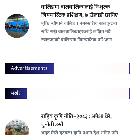
वालिङमा बालबालिकालाई निःशुल्क
जिम्न्यास्टिक प्रशिक्षण, ७ खेलाडी छानिए
​मुक्ति न्यौपाने वालिङ । नगरस्तरीय खेलकुदमा
रुचि राख्ने बालबालिकाहरूलाई लक्षित गर्दै
स्याङ्जाको वालिङमा जिम्न्या्टिक प्रशिक्षण…
Advertisements
भर्खर
राष्ट्रिय कृषि नीति–२०८३ : अपेक्षा धेरै,
चुनौती उस्तै
अमृत गिरी बुटवल। कृषि प्रधान देश भनिए पनि