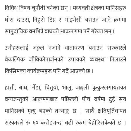
विविध विषय चुनौती बनेका छन् । मध्यवर्ती क्षेत्रका मानिसहरु
घाँस दाउरा, निहुरो टिप्न र गाइभैंसी चराउन जाने क्रममा
सामुदायिक वनभित्रै बाघको आक्रमणमा पर्ने गरेका छन् ।
उनीहरुलाई जङ्गल नजाने वातावरण बनाउन सरकारले
वैकल्पिक जीविकोपार्जनको उपायको व्यवस्था मिलाउने
किसिमका कार्यक्रमहरू पनि गर्दै आएको छ ।
हात्ती, बाघ, गैँडा, चितुवा, भालु, जङ्गली कुकुरलगायतका
वन्यजन्तुको आक्रमणबाट पछिल्लो पाँच वर्षमा दुई सय
मानिसको मृत्यु भएको तथ्याङ्क छ । साथै क्षतिपूर्तिवापत
सरकारले रु ६० करोडभन्दा बढी रकम बेहोरिसकेको छ ।