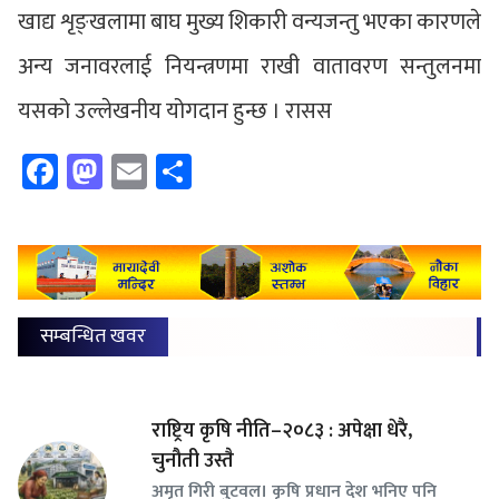
खाद्य शृङ्खलामा बाघ मुख्य शिकारी वन्यजन्तु भएका कारणले
अन्य जनावरलाई नियन्त्रणमा राखी वातावरण सन्तुलनमा
यसको उल्लेखनीय योगदान हुन्छ । रासस
Facebook
Mastodon
Email
Share
सम्बन्धित खवर
राष्ट्रिय कृषि नीति–२०८३ : अपेक्षा धेरै,
चुनौती उस्तै
अमृत गिरी बुटवल। कृषि प्रधान देश भनिए पनि