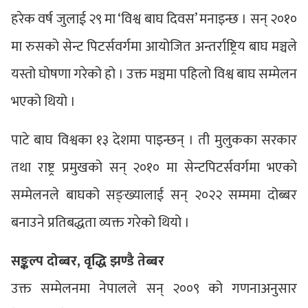
हरेक वर्ष जुलाई २९ मा ‘विश्व बाघ दिवस’ मनाइन्छ । सन् २०१०
मा रुसको सेन्ट पिटर्सवर्गमा आयोजित अन्तर्राष्ट्रिय बाघ मञ्चले
यस्तो घोषणा गरेको हो । उक्त मञ्चमा पहिलो विश्व बाघ सम्मेलन
भएको थियो ।
पाटे बाघ विश्वका १३ देशमा पाइन्छन् । ती मुलुकका सरकार
तथा राष्ट्र प्रमुखको सन् २०१० मा सेन्टपिटर्सवर्गमा भएको
सम्मेलनले बाघको सङ्ख्यालाई सन् २०२२ सम्ममा दोब्बर
बनाउने प्रतिबद्धता व्यक्त गरेको थियो ।
सङ्कल्प दोब्बर, वृद्धि झण्डै तेब्बर
उक्त सम्मेलनमा नेपालले सन् २००९ को गणनाअनुसार