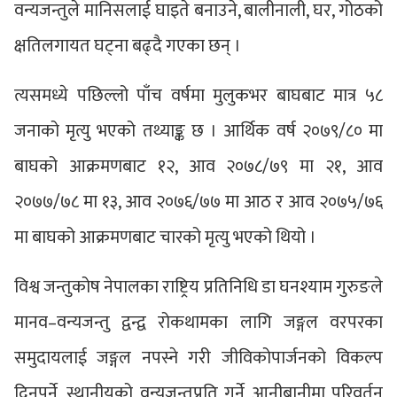
वन्यजन्तुले मानिसलाई घाइते बनाउने, बालीनाली, घर, गोठको
क्षतिलगायत घट्ना बढ्दै गएका छन् ।
त्यसमध्ये पछिल्लो पाँच वर्षमा मुलुकभर बाघबाट मात्र ५८
जनाको मृत्यु भएको तथ्याङ्क छ । आर्थिक वर्ष २०७९/८० मा
बाघको आक्रमणबाट १२, आव २०७८/७९ मा २१, आव
२०७७/७८ मा १३, आव २०७६/७७ मा आठ र आव २०७५/७६
मा बाघको आक्रमणबाट चारको मृत्यु भएको थियो ।
विश्व जन्तुकोष नेपालका राष्ट्रिय प्रतिनिधि डा घनश्याम गुरुङले
मानव–वन्यजन्तु द्वन्द्व रोकथामका लागि जङ्गल वरपरका
समुदायलाई जङ्गल नपस्ने गरी जीविकोपार्जनको विकल्प
दिनुपर्ने, स्थानीयको वन्यजन्तुप्रति गर्ने आनीबानीमा परिवर्तन