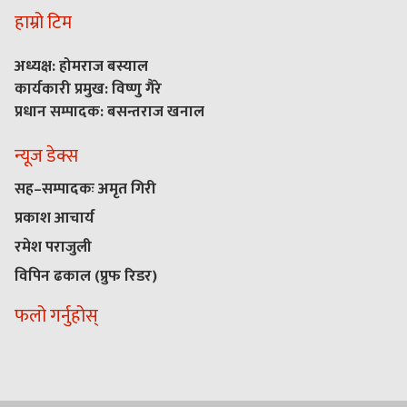
हाम्रो टिम
अध्यक्ष: होमराज बस्याल
कार्यकारी प्रमुख: विष्णु गैरे
प्रधान सम्पादक: बसन्तराज खनाल
न्यूज डेक्स
सह–सम्पादकः अमृत गिरी
प्रकाश आचार्य
रमेश पराजुली
विपिन ढकाल (प्रुफ रिडर)
फलो गर्नुहोस्