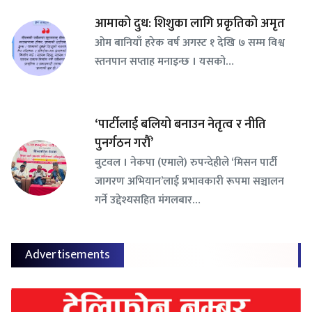
आमाको दुध: शिशुका लागि प्रकृतिको अमृत
ओम बानियाँ हरेक वर्ष अगस्ट १ देखि ७ सम्म विश्व
स्तनपान सप्ताह मनाइन्छ । यसको…
‘पार्टीलाई बलियो बनाउन नेतृत्व र नीति
पुनर्गठन गरौँ’
बुटवल । नेकपा (एमाले) रुपन्देहीले ‘मिसन पार्टी
जागरण अभियान’लाई प्रभावकारी रूपमा सञ्चालन
गर्ने उद्देश्यसहित मंगलबार…
Advertisements