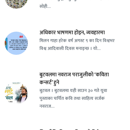
सोही…
अधिकार भाषणमा होइन, व्यवहारमा
मिलन गाहा हरेक वर्ष अगस्ट ९ का दिन विश्वभर
विश्व आदिवासी दिवस मनाइन्छ । यो…
बुटवलमा नवराज पराजुलीको ‘कविता
कन्सर्ट’ हुने
बुटवल । बुटवलमा यही साउन ३० गते युवा
पुस्ताका चर्चित कवि तथा साहित्य सर्जक
नवराज…