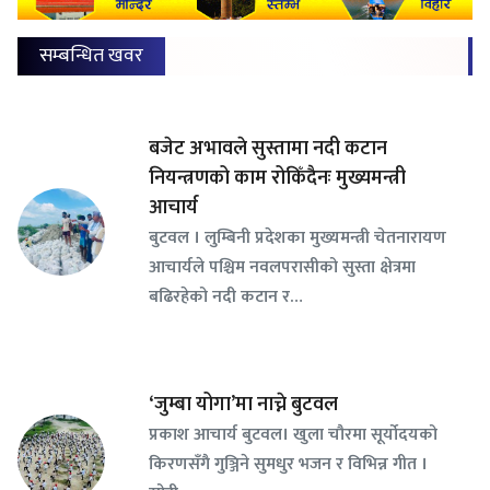
सम्बन्धित खवर
बजेट अभावले सुस्तामा नदी कटान
नियन्त्रणको काम रोकिँदैनः मुख्यमन्त्री
आचार्य
बुटवल । लुम्बिनी प्रदेशका मुख्यमन्त्री चेतनारायण
आचार्यले पश्चिम नवलपरासीको सुस्ता क्षेत्रमा
बढिरहेको नदी कटान र…
‘जुम्बा योगा’मा नाच्ने बुटवल
प्रकाश आचार्य बुटवल। खुला चौरमा सूर्योदयको
किरणसँगै गुञ्जिने सुमधुर भजन र विभिन्न गीत ।