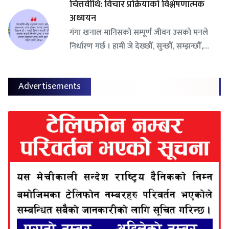
चित्तवीथि: विचार प्रक्रियाको विश्लेषणात्मक
अध्ययन
गंगा खनाल मानिसको सम्पूर्ण जीवन उसको मनले
निर्धारण गर्छ । हामी जे देख्छौँ, सुन्छौँ, सम्झन्छौँ,…
Advertisements