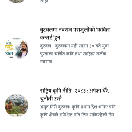
सोही…
बुटवलमा नवराज पराजुलीको ‘कविता
कन्सर्ट’ हुने
बुटवल । बुटवलमा यही साउन ३० गते युवा
पुस्ताका चर्चित कवि तथा साहित्य सर्जक
नवराज…
राष्ट्रिय कृषि नीति–२०८३ : अपेक्षा धेरै,
चुनौती उस्तै
अमृत गिरी बुटवल। कृषि प्रधान देश भनिए पनि
कृषि क्षेत्रले अपेक्षित गति लिन सकिरहेको छैन…