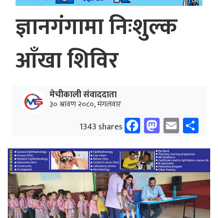
ज्ञानगंगामा निःशुल्क
आँखा शिविर
मेचीकाली संवाददाता
३० श्रावण २०८०, मंगलवार
Facebook
Mastodo
Email
Sh
1343 shares