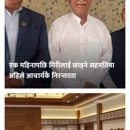
एक महिनापछि गिरीलाई छाड्ने सहमतिमा
अहिले आचार्यकै निरन्तरता