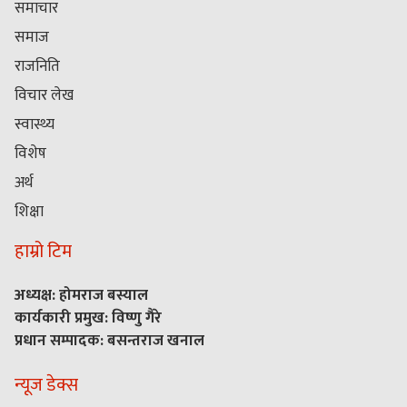
समाचार
समाज
राजनिति
विचार लेख
स्वास्थ्य
विशेष
अर्थ
शिक्षा
हाम्रो टिम
अध्यक्ष: होमराज बस्याल
कार्यकारी प्रमुख: विष्णु गैरे
प्रधान सम्पादक: बसन्तराज खनाल
न्यूज डेक्स