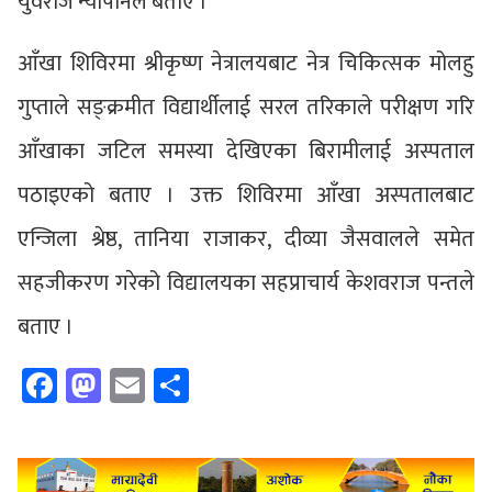
युवराज न्यौपानेले बताए ।
आँखा शिविरमा श्रीकृष्ण नेत्रालयबाट नेत्र चिकित्सक मोलहु
गुप्ताले सङ्क्रमीत विद्यार्थीलाई सरल तरिकाले परीक्षण गरि
आँखाका जटिल समस्या देखिएका बिरामीलाई अस्पताल
पठाइएको बताए । उक्त शिविरमा आँखा अस्पतालबाट
एन्जिला श्रेष्ठ, तानिया राजाकर, दीव्या जैसवालले समेत
सहजीकरण गरेको विद्यालयका सहप्राचार्य केशवराज पन्तले
बताए ।
Facebook
Mastodon
Email
Share