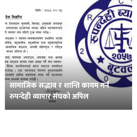
सामाजिक सद्भाव र शान्ति कायम गर्न
रुपन्देही व्यापार संघको अपिल