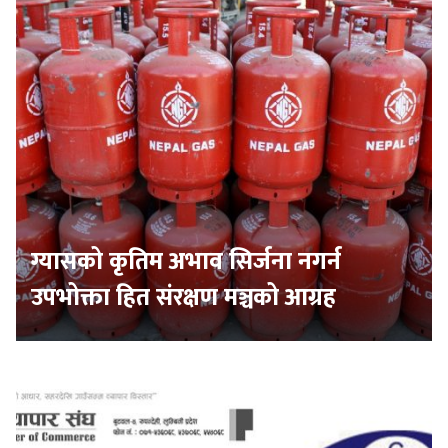
ग्यासको कृतिम अभाव सिर्जना नगर्न
उपभोक्ता हित संरक्षण मञ्चको आग्रह