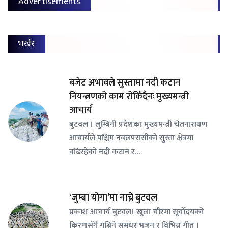
Advertisements
भर्खर
बजेट अभावले सुस्तामा नदी कटान
नियन्त्रणको काम रोकिँदैनः मुख्यमन्त्री
आचार्य
बुटवल । लुम्बिनी प्रदेशका मुख्यमन्त्री चेतनारायण
आचार्यले पश्चिम नवलपरासीको सुस्ता क्षेत्रमा
बढिरहेको नदी कटान र…
‘जुम्बा योगा’मा नाच्ने बुटवल
प्रकाश आचार्य बुटवल। खुला चौरमा सूर्योदयको
किरणसँगै गुञ्जिने सुमधुर भजन र विभिन्न गीत ।