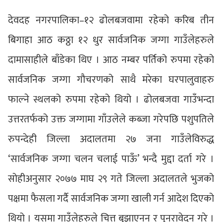
देवदह नगरपालिका–१२ ढोलबजवामा रहेको करिब तीन
बिगाहा आठ कठ्ठा १२ धुर सार्वजनिक जग्गा गाउँलेहरुले
दामासाहीले बाँडेका थिए । आठ नम्बर पर्तिको रुपमा रहेको
सार्वजनिक जग्गा गौचरणको साथै मरेका घरपालुवाहरु
फाल्ने स्थलको रुपमा रहेको थियो । ढोलबजवा गाउँभन्दा
उत्तरतर्फको उक्त जग्गामा गाँउलेले कब्जा गरेपछि पशुपतिले
रुपन्देही जिल्ला अदालतमा २७ जना गाउँलेविरुद्ध
‘सार्वजनिक जग्गा चलन चलाई पाऊँ’ भन्दै मुद्दा दर्ता गरे ।
सोहीअनुसार २०७७ माघ २९ गते जिल्ला अदालतले भुजको
पक्षमा फैसला गर्दै सार्वजनिक जग्गा खाली गर्न आदेश दिएको
थियो । यसमा गाउँलेहरुले चित्त बुझाएनन् र पुनरावेदन गरे ।