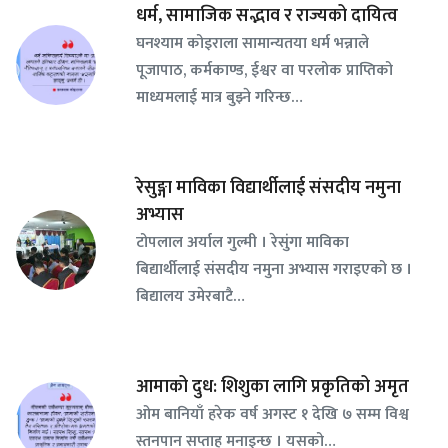
धर्म, सामाजिक सद्भाव र राज्यको दायित्व
घनश्याम कोइराला सामान्यतया धर्म भन्नाले
पूजापाठ, कर्मकाण्ड, ईश्वर वा परलोक प्राप्तिको
माध्यमलाई मात्र बुझ्ने गरिन्छ…
रेसुङ्गा माविका विद्यार्थीलाई संसदीय नमुना
अभ्यास
टोपलाल अर्याल गुल्मी । रेसुंगा माविका
बिद्यार्थीलाई संसदीय नमुना अभ्यास गराइएको छ ।
बिद्यालय उमेरबाटै…
आमाको दुध: शिशुका लागि प्रकृतिको अमृत
ओम बानियाँ हरेक वर्ष अगस्ट १ देखि ७ सम्म विश्व
स्तनपान सप्ताह मनाइन्छ । यसको…