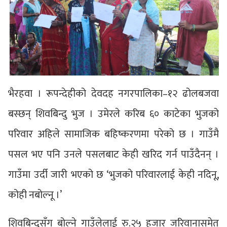
भैरहवा । रूपन्देहीको देवदह नगरपालिका–१२ ढोलबजवा
बस्छन् शिवबिन्दु भुज । उमेरले करिब ६० काटेका भुजको
परिवार अहिले सामाजिक बहिष्करणमा परेको छ । गाउँमै
पसल भए पनि उनले पसलबाट केही खरिद गर्न पाउँदैनन् ।
गाउँमा उर्दी जारी भएको छ ‘भुजको परिवारलाई केही नदिनू,
कोही नबोल्नू ।’
शिवबिन्दुसँग बोल्ने गाउँलेलाई रु.२५ हजार जरिवानासमेत