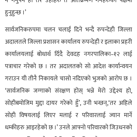
नै गर्नुपर्ने हो तर उहाँहरु त अतिक्रमण गर्नेहरुको पक्षमा
हुनुहुन्छ ।’
सार्वजनिकरुपमा चलन चलाई दिने भन्दै रुपन्देही जिल्ला
अदालतले जिल्ला प्रशासन कार्यालय रुपन्देही र इलाका प्रहरी
कार्यालयलाई बोधार्थ दिँदै देवदह नगरपालिका–१२ लाई
पत्राचार गरेको छ । तर अदालतको सो आदेश कार्यान्वयन
गराउन यी तीनै निकायले चासो नदिएको भुजको आरोप छ ।
‘सार्वजनिक जग्गाको संरक्षण होस् भन्ने मेरो उद्देश्य हो,
सोहीबमोजिम मुद्दा दायर गरेको हुँ’, उनी भन्छन्,‘तर अहिले
सोही विषयलाई लिएर मलाई र परिवारलाई ज्यान मार्ने
धम्कीहरु आइरहेको छ ।’ उनले आफ्नो परिवारको जिउधनको