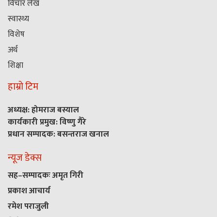
विचार लेख
स्वास्थ्य
विशेष
अर्थ
शिक्षा
हाम्रो टिम
अध्यक्ष: होमराज बस्याल
कार्यकारी प्रमुख: विष्णु गैरे
प्रधान सम्पादक: बसन्तराज खनाल
न्यूज डेक्स
सह–सम्पादकः अमृत गिरी
प्रकाश आचार्य
रमेश पराजुली