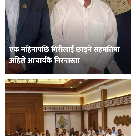
एक महिनापछि गिरीलाई छाड्ने सहमतिमा
अहिले आचार्यकै निरन्तरता