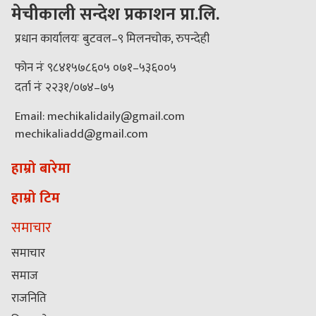
मेचीकाली सन्देश प्रकाशन प्रा.लि.
प्रधान कार्यालयः बुटवल–९ मिलनचोक, रुपन्देही
फोन नंः ९८४१५७८६०५ ०७१–५३६००५
दर्ता नंः २२३१/०७४–७५
Email: mechikalidaily@gmail.com
mechikaliadd@gmail.com
हाम्रो बारेमा
हाम्रो टिम
समाचार
समाचार
समाज
राजनिति