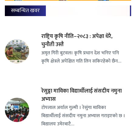
सम्बन्धित खवर
राष्ट्रिय कृषि नीति–२०८३ : अपेक्षा धेरै,
चुनौती उस्तै
अमृत गिरी बुटवल। कृषि प्रधान देश भनिए पनि
कृषि क्षेत्रले अपेक्षित गति लिन सकिरहेको छैन…
रेसुङ्गा माविका विद्यार्थीलाई संसदीय नमुना
अभ्यास
टोपलाल अर्याल गुल्मी । रेसुंगा माविका
बिद्यार्थीलाई संसदीय नमुना अभ्यास गराइएको छ ।
बिद्यालय उमेरबाटै…