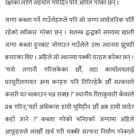
रक्षाका लागि सहयोग गरिदिन पनि अपिल गरेका छन् ।
जग्गा कब्जा गर्ने गाउँलेहरुले पनि सो जग्गा सार्वजनिक पर्ति
रहेको स्वीकार गरेका छन् । सशस्त्र द्वन्द्वको समयमा खाली
जग्गा कब्जा हुनबाट जोगाउन गाउँलेले उक्त स्थानमा झुपडी
बनाएका थिए । अहिले सो स्थानमा पक्की घरहरु बनेका छन् ।
‘यत्रो लगानी गरिसकेका छौंँ, वडा कार्यालयलाई
घरधुरीलगायत अन्य करहरु पनि तिरिरहेकै छौँ सरकारले
कसरी घर भत्काउन भन्न सक्छ ?’ स्थानीय रीताकुमारी कँवरले
प्रश्न गरिन्,‘यहाँ अधिकांश हामी भूमिहीन छौँ अब हामी छाडेर
कहाँ जाने ?’ कब्जा गरेको भनिएको जग्गामा अहिले
आफूहरुले लाखौँ खर्च गरी पक्की संरचना निर्माण गरेकाले