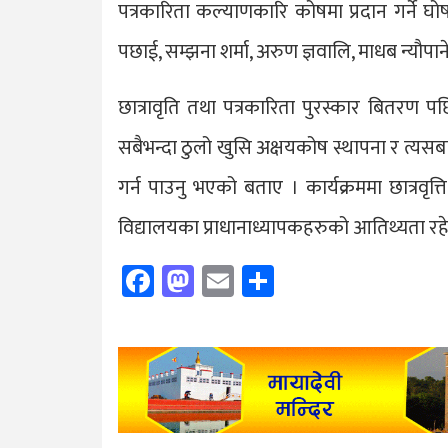
पत्रकारिता कल्याणकारि कोषमा प्रदान गर्ने घ
पछाई, सम्झना शर्मा, अरुण ज्ञवालि, माधब न्यौपाने, 
छात्रावृति तथा पत्रकारिता पुरस्कार बितरण
सबैभन्दा ठुलो खुसि अक्षयकोष स्थापना र त्यसबाट हर
गर्न पाउनु भएको बताए । कार्यक्रममा छात्रवृत्ति प्र
विद्यालयका प्राधानाध्यापकहरुको आतिथ्यता रह
Facebook
Mastodon
Email
Share