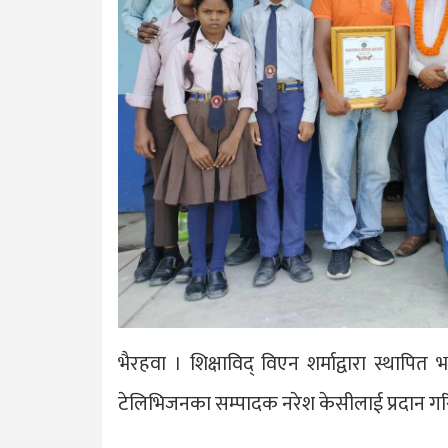
भैरहवा । शिक्षाविद् विएन शर्माद्वारा स्थापित
टेलिभिजनका सम्पादक नरेश केसीलाई प्रदान ग