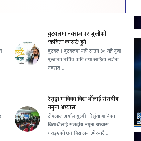
बुटवलमा नवराज पराजुलीको
‘कविता कन्सर्ट’ हुने
जन
बुटवल । बुटवलमा यही साउन ३० गते युवा
पुस्ताका चर्चित कवि तथा साहित्य सर्जक
नवराज…
रेसुङ्गा माविका विद्यार्थीलाई संसदीय
नमुना अभ्यास
ए
टोपलाल अर्याल गुल्मी । रेसुंगा माविका
बिद्यार्थीलाई संसदीय नमुना अभ्यास
गराइएको छ । बिद्यालय उमेरबाटै…