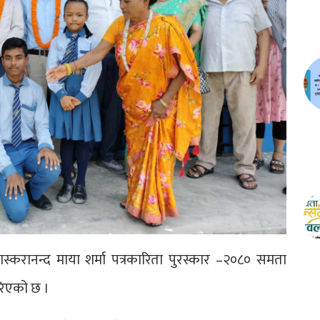
 भास्करानन्द माया शर्मा पत्रकारिता पुरस्कार –२०८० समता
रिएको छ ।