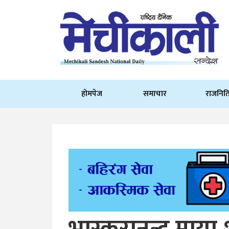
होमपेज
समाचार
राजनित