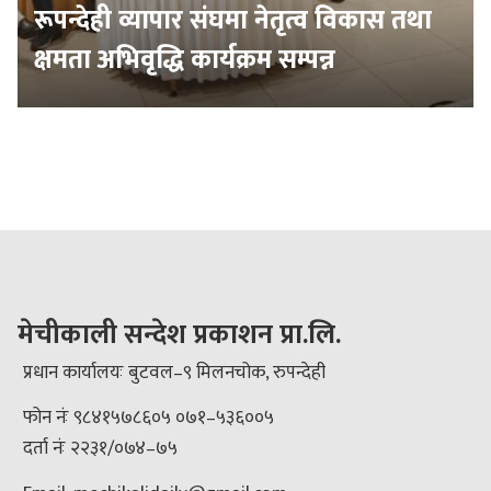
रूपन्देही व्यापार संघमा नेतृत्व विकास तथा
क्षमता अभिवृद्धि कार्यक्रम सम्पन्न
मेचीकाली सन्देश प्रकाशन प्रा.लि.
प्रधान कार्यालयः बुटवल–९ मिलनचोक, रुपन्देही
फोन नंः ९८४१५७८६०५ ०७१–५३६००५
दर्ता नंः २२३१/०७४–७५