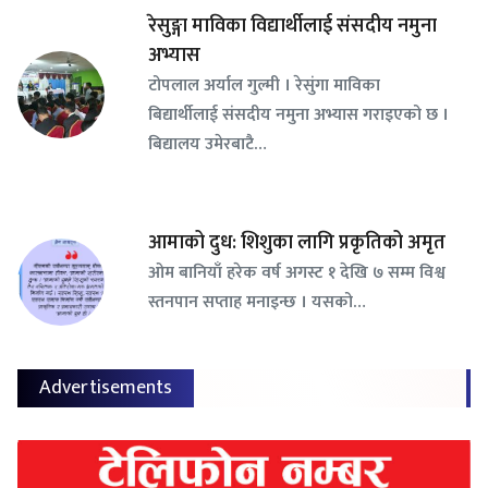
रेसुङ्गा माविका विद्यार्थीलाई संसदीय नमुना
अभ्यास
टोपलाल अर्याल गुल्मी । रेसुंगा माविका
बिद्यार्थीलाई संसदीय नमुना अभ्यास गराइएको छ ।
बिद्यालय उमेरबाटै…
आमाको दुध: शिशुका लागि प्रकृतिको अमृत
ओम बानियाँ हरेक वर्ष अगस्ट १ देखि ७ सम्म विश्व
स्तनपान सप्ताह मनाइन्छ । यसको…
Advertisements