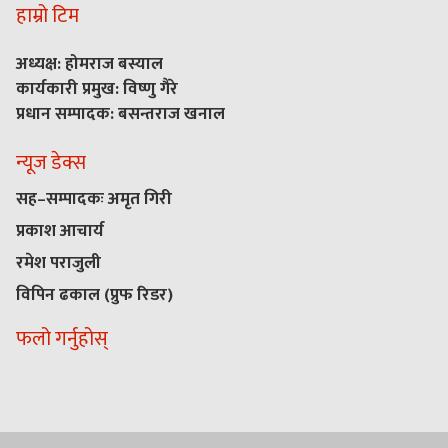
हाम्रो टिम
अध्यक्ष: होमराज बस्याल
कार्यकारी प्रमुख: विष्णु गैरे
प्रधान सम्पादक: बसन्तराज खनाल
न्यूज डेक्स
सह–सम्पादकः अमृत गिरी
प्रकाश आचार्य
रमेश पराजुली
विपिन ढकाल (प्रुफ रिडर)
फलो गर्नुहोस्