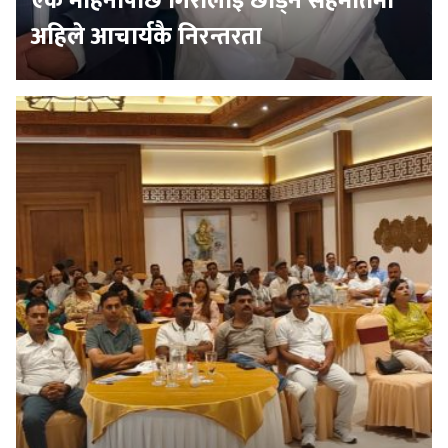
एक महिनापछि गिरीलाई छाड्ने सहमतिमा
अहिले आचार्यकै निरन्तरता