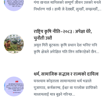
गंगा खनाल मानिसको सम्पूर्ण जीवन उसको मनले
निर्धारण गर्छ । हामी जे देख्छौँ, सुन्छौँ, सम्झन्छौँ,…
राष्ट्रिय कृषि नीति–२०८३ : अपेक्षा धेरै,
चुनौती उस्तै
अमृत गिरी बुटवल। कृषि प्रधान देश भनिए पनि
कृषि क्षेत्रले अपेक्षित गति लिन सकिरहेको छैन…
धर्म, सामाजिक सद्भाव र राज्यको दायित्व
घनश्याम कोइराला सामान्यतया धर्म भन्नाले
पूजापाठ, कर्मकाण्ड, ईश्वर वा परलोक प्राप्तिको
माध्यमलाई मात्र बुझ्ने गरिन्छ…