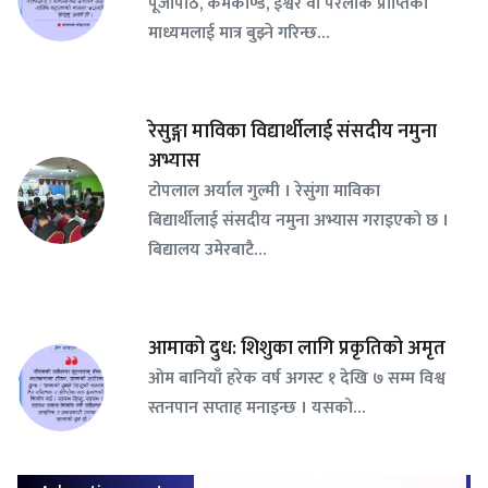
पूजापाठ, कर्मकाण्ड, ईश्वर वा परलोक प्राप्तिको
माध्यमलाई मात्र बुझ्ने गरिन्छ…
रेसुङ्गा माविका विद्यार्थीलाई संसदीय नमुना
अभ्यास
टोपलाल अर्याल गुल्मी । रेसुंगा माविका
बिद्यार्थीलाई संसदीय नमुना अभ्यास गराइएको छ ।
बिद्यालय उमेरबाटै…
आमाको दुध: शिशुका लागि प्रकृतिको अमृत
ओम बानियाँ हरेक वर्ष अगस्ट १ देखि ७ सम्म विश्व
स्तनपान सप्ताह मनाइन्छ । यसको…