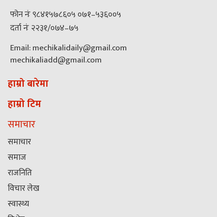
फोन नंः ९८४१५७८६०५ ०७१–५३६००५
दर्ता नंः २२३१/०७४–७५
Email: mechikalidaily@gmail.com
mechikaliadd@gmail.com
हाम्रो बारेमा
हाम्रो टिम
समाचार
समाचार
समाज
राजनिति
विचार लेख
स्वास्थ्य