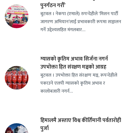
पुनर्गठन गरौँ’
बुटवल । नेकपा (एमाले) रुपन्देहीले ‘मिसन पार्टी
जागरण अभियान’लाई प्रभावकारी रूपमा सञ्चालन
गर्ने उद्देश्यसहित मंगलबार…
ग्यासको कृतिम अभाव सिर्जना नगर्न
उपभोक्ता हित संरक्षण मञ्चको आग्रह
बुटवल । उपभोक्ता हित संरक्षण मञ्च, रूपन्देहीले
पकाउने एलपी ग्यासको कृतिम अभाव र
कालोबजारी नगर्न…
हिमालमै अस्ताए विश्व कीर्तिमानी पर्वतारोही
पुर्जा