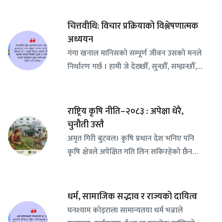
चित्तवीथि: विचार प्रक्रियाको विश्लेषणात्मक
अध्ययन
गंगा खनाल मानिसको सम्पूर्ण जीवन उसको मनले
निर्धारण गर्छ । हामी जे देख्छौँ, सुन्छौँ, सम्झन्छौँ,…
राष्ट्रिय कृषि नीति–२०८३ : अपेक्षा धेरै,
चुनौती उस्तै
अमृत गिरी बुटवल। कृषि प्रधान देश भनिए पनि
कृषि क्षेत्रले अपेक्षित गति लिन सकिरहेको छैन…
धर्म, सामाजिक सद्भाव र राज्यको दायित्व
घनश्याम कोइराला सामान्यतया धर्म भन्नाले