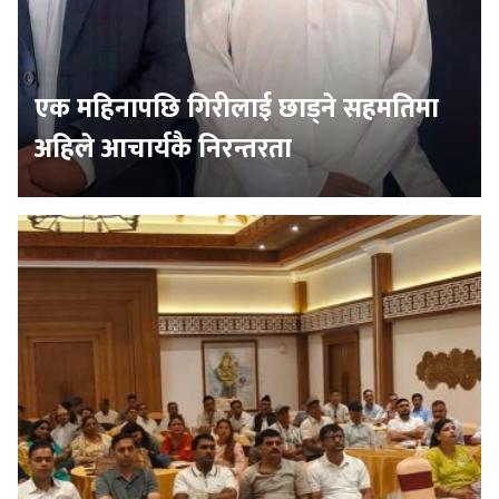
एक महिनापछि गिरीलाई छाड्ने सहमतिमा
अहिले आचार्यकै निरन्तरता