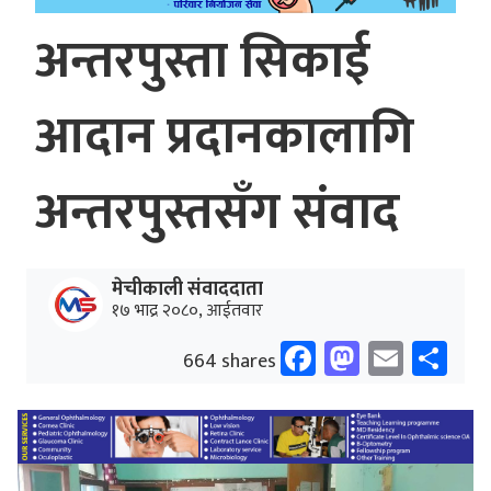
अन्तरपुस्ता सिकाई
आदान प्रदानकालागि
अन्तरपुस्तसँग संवाद
मेचीकाली संवाददाता
१७ भाद्र २०८०, आईतवार
Facebook
Mastodo
Email
Sh
664 shares