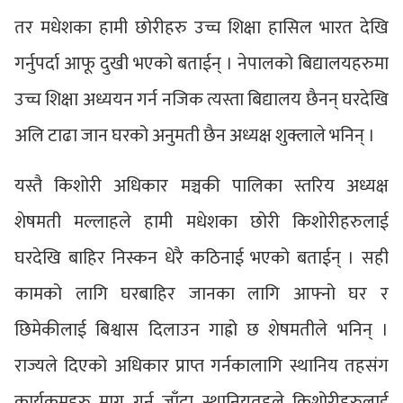
तर मधेशका हामी छोरीहरु उच्च शिक्षा हासिल भारत देखि
गर्नुपर्दा आफू दुखी भएको बताईन् । नेपालको बिद्यालयहरुमा
उच्च शिक्षा अध्ययन गर्न नजिक त्यस्ता बिद्यालय छैनन् घरदेखि
अलि टाढा जान घरको अनुमती छैन अध्यक्ष शुक्लाले भनिन् ।
यस्तै किशोरी अधिकार मञ्चकी पालिका स्तरिय अध्यक्ष
शेषमती मल्लाहले हामी मधेशका छोरी किशोरीहरुलाई
घरदेखि बाहिर निस्कन धेरै कठिनाई भएको बताईन् । सही
कामको लागि घरबाहिर जानका लागि आफ्नो घर र
छिमेकीलाई बिश्वास दिलाउन गाह्रो छ शेषमतीले भनिन् ।
राज्यले दिएको अधिकार प्राप्त गर्नकालागि स्थानिय तहसंग
कार्यक्रमहरु माग गर्न जाँदा स्थानियतहले किशोरीहरुलाई