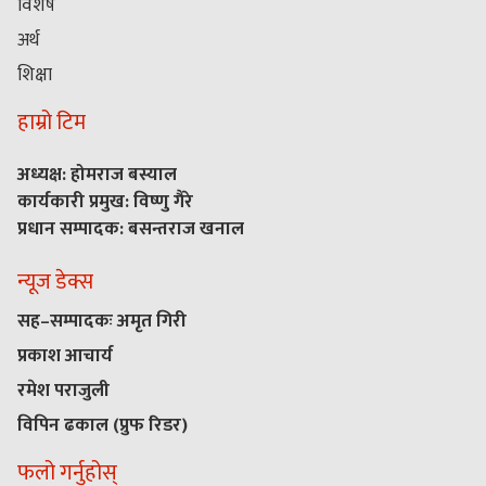
विशेष
अर्थ
शिक्षा
हाम्रो टिम
अध्यक्ष: होमराज बस्याल
कार्यकारी प्रमुख: विष्णु गैरे
प्रधान सम्पादक: बसन्तराज खनाल
न्यूज डेक्स
सह–सम्पादकः अमृत गिरी
प्रकाश आचार्य
रमेश पराजुली
विपिन ढकाल (प्रुफ रिडर)
फलो गर्नुहोस्