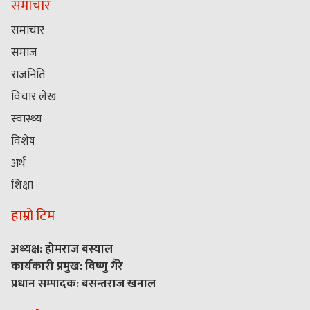
समाचार
समाचार
समाज
राजनिति
विचार लेख
स्वास्थ्य
विशेष
अर्थ
शिक्षा
हाम्रो टिम
अध्यक्ष: होमराज बस्याल
कार्यकारी प्रमुख: विष्णु गैरे
प्रधान सम्पादक: बसन्तराज खनाल