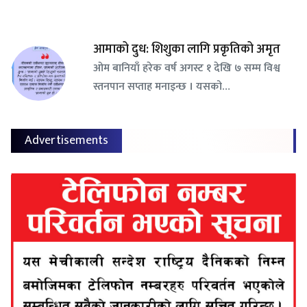
आमाको दुध: शिशुका लागि प्रकृतिको अमृत
ओम बानियाँ हरेक वर्ष अगस्ट १ देखि ७ सम्म विश्व
स्तनपान सप्ताह मनाइन्छ । यसको…
Advertisements