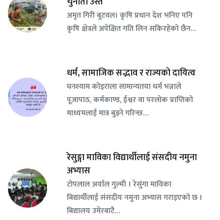
चुनौती उस्तै
अमृत गिरी बुटवल। कृषि प्रधान देश भनिए पनि
कृषि क्षेत्रले अपेक्षित गति लिन सकिरहेको छैन…
धर्म, सामाजिक सद्भाव र राज्यको दायित्व
घनश्याम कोइराला सामान्यतया धर्म भन्नाले
पूजापाठ, कर्मकाण्ड, ईश्वर वा परलोक प्राप्तिको
माध्यमलाई मात्र बुझ्ने गरिन्छ…
रेसुङ्गा माविका विद्यार्थीलाई संसदीय नमुना
अभ्यास
टोपलाल अर्याल गुल्मी । रेसुंगा माविका
बिद्यार्थीलाई संसदीय नमुना अभ्यास गराइएको छ ।
बिद्यालय उमेरबाटै…