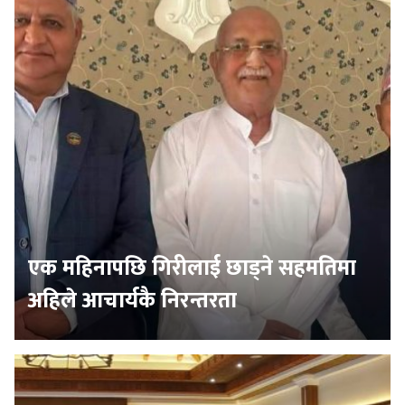
एक महिनापछि गिरीलाई छाड्ने सहमतिमा
अहिले आचार्यकै निरन्तरता