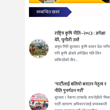
सम्बन्धित खवर
राष्ट्रिय कृषि नीति–२०८३ : अपेक्षा
धेरै, चुनौती उस्तै
अमृत गिरी बुटवल। कृषि प्रधान देश भनि
पनि कृषि क्षेत्रले अपेक्षित गति लिन
सकिरहेको छैन…
‘पार्टीलाई बलियो बनाउन नेतृत्व र
नीति पुनर्गठन गरौँ’
बुटवल । नेकपा (एमाले) रुपन्देहीले ‘मि
पार्टी जागरण अभियान’लाई प्रभावकारी