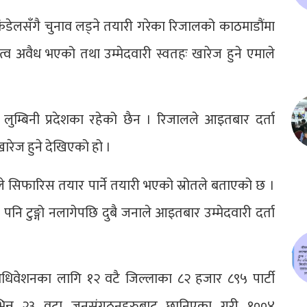
 कंडेलसँगै चुनाव लड्ने तयारी गरेका रिजालको काठमाडौंमा
त्व अवैध भएको तथा उम्मेदवारी स्वतहः खारेज हुने एमाले
लुम्बिनी प्रदेशका रहेको छैन । रिजालले आइतबार दर्ता
ारेज हुने देखिएको हो ।
े सिफारिस तयार पार्ने तयारी भएको स्रोतले बताएको छ ।
पनि टुङ्गो नलागेपछि दुबै जनाले आइतबार उम्मेदवारी दर्ता
ारी अधिवेशनका लागि १२ वटै जिल्लाका ८२ हजार ८९५ पार्टी
िभिन्न २३ वटा जनसंगठनहरुबाट छानिएका गरी १००४