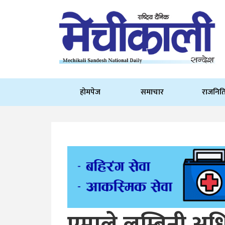
होमपेज
समाचार
राजनित