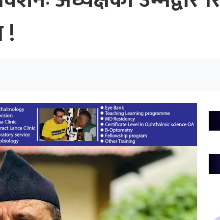
वेशनः अध्यक्षका उम्मेद्वार
 !