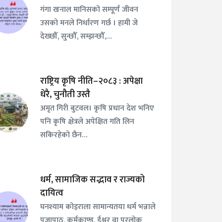
गंगा खनाल मानिसको सम्पूर्ण जीवन
उसको मनले निर्धारण गर्छ । हामी जे
देख्छौँ, सुन्छौँ, सम्झन्छौँ,…
राष्ट्रिय कृषि नीति–२०८३ : अपेक्षा
धेरै, चुनौती उस्तै
अमृत गिरी बुटवल। कृषि प्रधान देश भनिए
पनि कृषि क्षेत्रले अपेक्षित गति लिन
सकिरहेको छैन…
धर्म, सामाजिक सद्भाव र राज्यको
दायित्व
घनश्याम कोइराला सामान्यतया धर्म भन्नाले
पूजापाठ, कर्मकाण्ड, ईश्वर वा परलोक