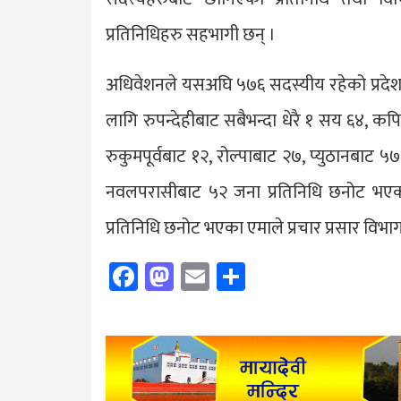
प्रतिनिधिहरु सहभागी छन् ।
अधिवेशनले यसअघि ५७६ सदस्यीय रहेको प्रदे
लागि रुपन्देहीबाट सबैभन्दा धेरै १ सय ६४, कप
रुकुमपूर्वबाट १२, रोल्पाबाट २७, प्युठानबाट ५७
नवलपरासीबाट ५२ जना प्रतिनिधि छनोट भएका
प्रतिनिधि छनोट भएका एमाले प्रचार प्रसार विभा
Facebook
Mastodon
Email
Share