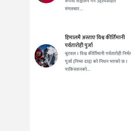
रूपमा सञ्चालन गर्ने उद्देश्यसहित
मंगलबार…
हिमालमै अस्ताए विश्व कीर्तिमानी
पर्वतारोही पुर्जा
बुटवल । विश्व कीर्तिमानी पर्वतारोही निर्म
पुर्जा (निम्स दाइ) को निधन भएको छ ।
पाकिस्तानको…