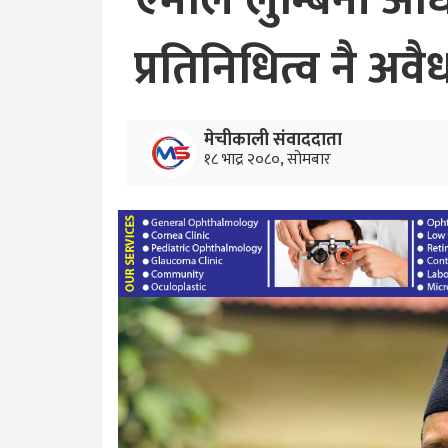
एमाले लुम्बिनी अधि
प्रतिनिधित्व नै अवैध
मेचीकाली संवाददाता
१८ भाद्र २०८०, सोमबार