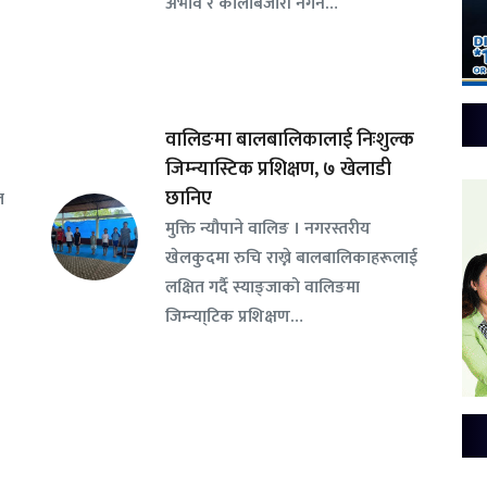
अभाव र कालोबजारी नगर्न…
वालिङमा बालबालिकालाई निःशुल्क
जिम्न्यास्टिक प्रशिक्षण, ७ खेलाडी
छानिए
ल
​मुक्ति न्यौपाने वालिङ । नगरस्तरीय
खेलकुदमा रुचि राख्ने बालबालिकाहरूलाई
लक्षित गर्दै स्याङ्जाको वालिङमा
जिम्न्या्टिक प्रशिक्षण…