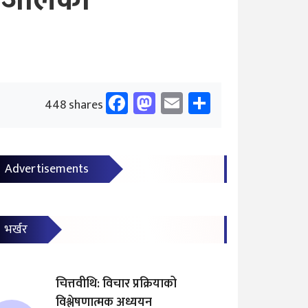
 रिजालको
Facebook
Mastodon
Email
Share
448 shares
Advertisements
भर्खर
चित्तवीथि: विचार प्रक्रियाको
विश्लेषणात्मक अध्ययन