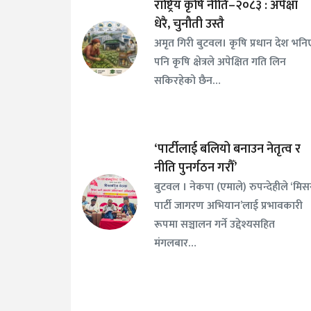
राष्ट्रिय कृषि नीति–२०८३ : अपेक्षा
धेरै, चुनौती उस्तै
अमृत गिरी बुटवल। कृषि प्रधान देश भनि
पनि कृषि क्षेत्रले अपेक्षित गति लिन
सकिरहेको छैन…
‘पार्टीलाई बलियो बनाउन नेतृत्व र
नीति पुनर्गठन गरौँ’
बुटवल । नेकपा (एमाले) रुपन्देहीले ‘मि
पार्टी जागरण अभियान’लाई प्रभावकारी
रूपमा सञ्चालन गर्ने उद्देश्यसहित
मंगलबार…