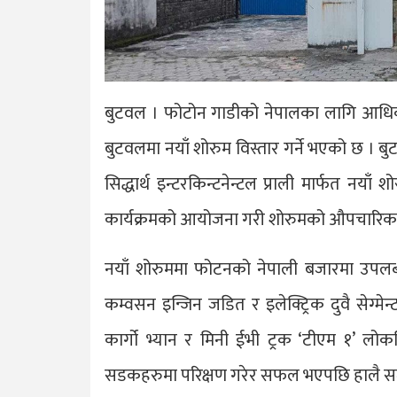
बुटवल । फोटोन गाडीको नेपालका लागि आधिका
बुटवलमा नयाँ शोरुम विस्तार गर्ने भएको छ । बु
सिद्धार्थ इन्टरकिन्टनेन्टल प्राली मार्फत न
कार्यक्रमको आयोजना गरी शोरुमको औपचारिक 
नयाँ शोरुममा फोटनको नेपाली बजारमा उपलब
कम्वसन इन्जिन जडित र इलेक्ट्रिक दुवै सेग्मेन्
कार्गो भ्यान र मिनी ईभी ट्रक ‘टीएम १’ लोक
सडकहरुमा परिक्षण गरेर सफल भएपछि हालै सम्प