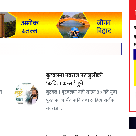
बुटवलमा नवराज पराजुलीको
‘कविता कन्सर्ट’ हुने
जन
बुटवल । बुटवलमा यही साउन ३० गते युवा
पुस्ताका चर्चित कवि तथा साहित्य सर्जक
नवराज…