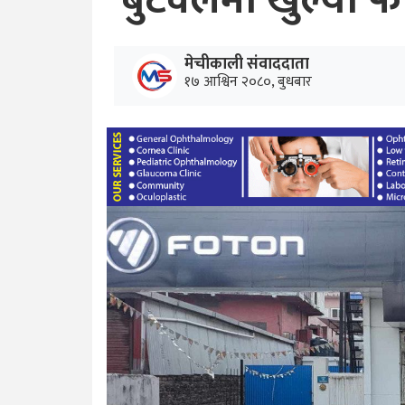
बुटवलमा खुल्यो फ
मेचीकाली संवाददाता
१७ आश्विन २०८०, बुधबार