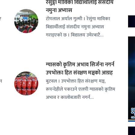
रेसुङ्गा माविका विद्यार्थीलाई संसदीय
नमुना अभ्यास
ए
टोपलाल अर्याल गुल्मी । रेसुंगा माविका
बिद्यार्थीलाई संसदीय नमुना अभ्यास
गराइएको छ । बिद्यालय उमेरबाटै…
ग्यासको कृतिम अभाव सिर्जना नगर्न
उपभोक्ता हित संरक्षण मञ्चको आग्रह
सन
बुटवल । उपभोक्ता हित संरक्षण मञ्च,
रूपन्देहीले पकाउने एलपी ग्यासको कृतिम
अभाव र कालोबजारी नगर्न…