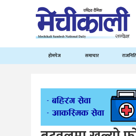
होमपेज
समाचार
राजनित