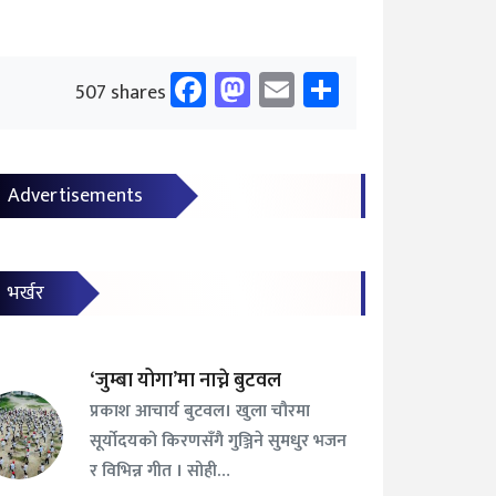
Facebook
Mastodon
Email
Share
507 shares
Advertisements
भर्खर
‘जुम्बा योगा’मा नाच्ने बुटवल
प्रकाश आचार्य बुटवल। खुला चौरमा
सूर्योदयको किरणसँगै गुञ्जिने सुमधुर भजन
र विभिन्न गीत । सोही…