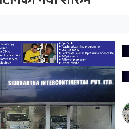
ोटोनको नयाँ शोरुम