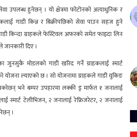
सेवा उपलब्ध हुनेछन् । यो क्षेत्रमा फोटोनको अत्याधुनिक र
हकलाई गाडी किन्न र बिक्रीपछिको सेवा पाउन सहज हुने
गाडी किन्दा ग्राहकले फेस्टिवल अफरको समेत फाइदा लिन
ीले जानकारी दिए ।
ा जुनसुकै मोडलको गाडी खरिद गर्ने ग्राहकलाई स्मार्ट
को योजना ल्याएको छ । सो योजनामा ग्राहकले गाडी वुकिङ
्न सक्नेछन् भने बम्पर उपहारमा लक्की ड्र मार्फत १ जनालाई
ालाई स्मार्ट टेलीभिजन, २ जनालाई रेफ्रिजरेटर, २ जनालाई
ेछन् ।