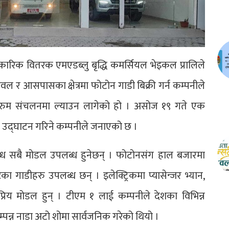
रिक वितरक एमएडब्लु बृद्धि कमर्सियल भेइकल प्रालिले
टवल र आसपासका क्षेत्रमा फोटोन गाडी बिक्री गर्न कम्पनीले
याँ शोरुम संचलनमा ल्याउन लागेको हो । असोज १९ गते एक
उद्घाटन गरिने कम्पनीले जनाएको छ ।
्ध सबै मोडल उपलब्ध हुनेछन् । फोटोनसंग हाल बजारमा
टका गाडीहरु उपलब्ध छन् । इलेक्ट्रिकमा प्यासेन्जर भ्यान,
प्रिय मोडल हुन् । टीएम १ लाई कम्पनीले देशका विभिन्न
न्न नाडा अटो शोमा सार्वजनिक गरेको थियो ।