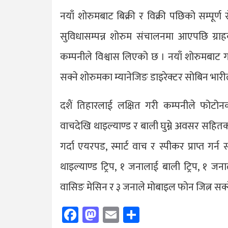
नयाँ शोरुमबाट बिक्री र विक्री पछिको सम्पूर्ण 
सुविधासम्पन्न शोरुम संचालनमा आएपछि ग्रा
कम्पनीले विश्वास लिएको छ । नयाँ शोरुमबाट 
सक्ने शोरुमका म्यानेजिङ डाइरेक्टर सोबिन भार
दशैं तिहारलाई लक्षित गरी कम्पनीले फोटोनक
वाचदेखि थाइल्याण्ड र बाली घुम्ने अवसर सहित
गर्दा एयरपड, स्मार्ट वाच र स्पीकर प्राप्त गर
थाइल्याण्ड ट्रिप, १ जनालाई बाली ट्रिप, १ जन
वासिङ मेसिन र ३ जनाले मोबाइल फोन जित्न सक्न
Facebook
Mastodon
Email
Share