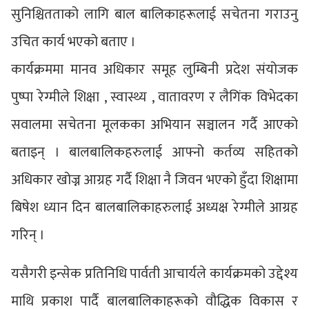
सुनिश्चितताको लागि बाल बालिकाहरूलाई सचेतना गराउनु
उचित कार्य भएको बताए ।
कार्यक्रममा मानव अधिकार समूह लुम्बिनी प्रदेश संयोजक
पुष्पा रेग्मीले शिक्षा , स्वास्थ्य , वातावरण र लैगिंक विभेदका
सवालमा सचेतना मूलकका अभियान सञ्चालन गर्दै आएको
बताइन् । बालबालिकहरुलाई आफ्नो कर्तव्य सहितको
अधिकार खोज्न आग्रह गर्दै शिक्षा नै जिवन भएको हुँदा शिक्षामा
बिषेश ध्यान दिन बालबालिकाहरुलाई अध्यक्ष रेग्मीले आग्रह
गरिन् ।
यसैगरी इन्सेक प्रतिनिधि पार्वती आचार्यले कार्यक्रमको उद्देश्य
माथि प्रकाश पार्दै बालबालिकाहरूको वौद्धिक विकास र