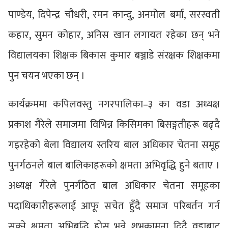
पाण्डेय, दिपेन्द्र चौधरी, रमन कान्दु, अनमोल बर्मा, सरस्वती
कहार, सुमन कोहार, अनिस खान लगायत रहेका छन् भने
विद्यालयका शिक्षक बिकास कुमार बञ्जाडे संरक्षक शिक्षकमा
पुन चयन भएका छन् ।
कार्यक्रममा कपिलवस्तु नगरपालिका–३ का वडा अध्यक्ष
प्रकाश गैरेले समाजमा विभिन्न किसिमका बिसङ्गतीहरू बढ्दै
गइरहेको बेला विद्यालय स्तरिय बाल अधिकार चेतना समूह
पुनर्गठनले बाल बालिकाहरूको क्षमता अभिवृद्धि हुने बताए ।
अध्यक्ष गैरेले पुनर्गठित बाल अधिकार चेतना समूहका
पदाधिकारीहरूलाई आफू सचेत हुँदै समाज परिबर्तन गर्न
सक्ने क्षमता अभिबृद्धि होस भन्ने शुभकामना दिदै वडाबाट