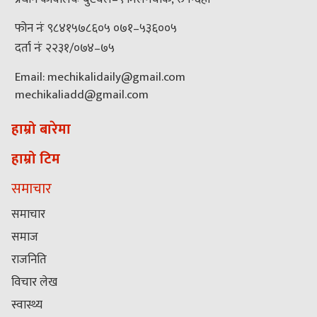
फोन नंः ९८४१५७८६०५ ०७१–५३६००५
दर्ता नंः २२३१/०७४–७५
Email: mechikalidaily@gmail.com
mechikaliadd@gmail.com
हाम्रो बारेमा
हाम्रो टिम
समाचार
समाचार
समाज
राजनिति
विचार लेख
स्वास्थ्य