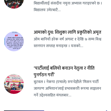
बिद्यार्थीलाई संसदीय नमुना अभ्यास गराइएको छ ।
बिद्यालय उमेरबाटै…
आमाको दुध: शिशुका लागि प्रकृतिको अमृत
ओम बानियाँ हरेक वर्ष अगस्ट १ देखि ७ सम्म विश्व
स्तनपान सप्ताह मनाइन्छ । यसको…
‘पार्टीलाई बलियो बनाउन नेतृत्व र नीति
पुनर्गठन गरौँ’
बुटवल । नेकपा (एमाले) रुपन्देहीले ‘मिसन पार्टी
जागरण अभियान’लाई प्रभावकारी रूपमा सञ्चालन
गर्ने उद्देश्यसहित मंगलबार…