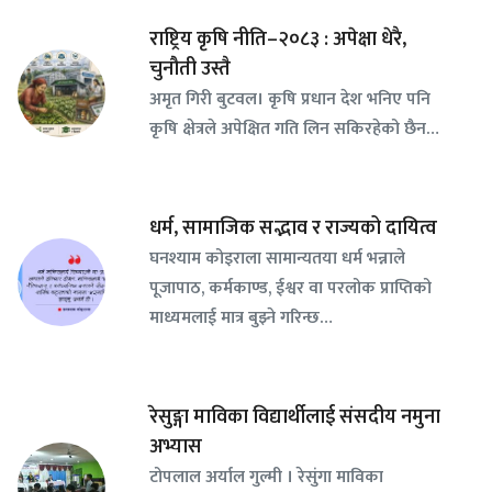
राष्ट्रिय कृषि नीति–२०८३ : अपेक्षा धेरै,
चुनौती उस्तै
अमृत गिरी बुटवल। कृषि प्रधान देश भनिए पनि
कृषि क्षेत्रले अपेक्षित गति लिन सकिरहेको छैन…
धर्म, सामाजिक सद्भाव र राज्यको दायित्व
घनश्याम कोइराला सामान्यतया धर्म भन्नाले
पूजापाठ, कर्मकाण्ड, ईश्वर वा परलोक प्राप्तिको
माध्यमलाई मात्र बुझ्ने गरिन्छ…
रेसुङ्गा माविका विद्यार्थीलाई संसदीय नमुना
अभ्यास
टोपलाल अर्याल गुल्मी । रेसुंगा माविका