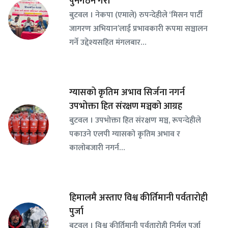
पुनर्गठन गरौँ’
बुटवल । नेकपा (एमाले) रुपन्देहीले ‘मिसन पार्टी
जागरण अभियान’लाई प्रभावकारी रूपमा सञ्चालन
गर्ने उद्देश्यसहित मंगलबार…
ग्यासको कृतिम अभाव सिर्जना नगर्न
उपभोक्ता हित संरक्षण मञ्चको आग्रह
बुटवल । उपभोक्ता हित संरक्षण मञ्च, रूपन्देहीले
पकाउने एलपी ग्यासको कृतिम अभाव र
कालोबजारी नगर्न…
हिमालमै अस्ताए विश्व कीर्तिमानी पर्वतारोही
पुर्जा
बुटवल । विश्व कीर्तिमानी पर्वतारोही निर्मल पुर्जा