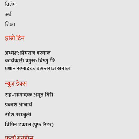
विशेष
अर्थ
शिक्षा
हाम्रो टिम
अध्यक्ष: होमराज बस्याल
कार्यकारी प्रमुख: विष्णु गैरे
प्रधान सम्पादक: बसन्तराज खनाल
न्यूज डेक्स
सह–सम्पादकः अमृत गिरी
प्रकाश आचार्य
रमेश पराजुली
विपिन ढकाल (प्रुफ रिडर)
फलो गर्नुहोस्