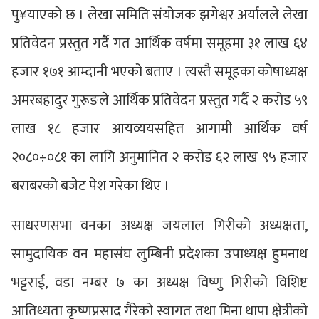
पु¥याएको छ । लेखा समिति संयोजक झगेश्वर अर्यालले लेखा
प्रतिवेदन प्रस्तुत गर्दै गत आर्थिक वर्षमा समूहमा ३१ लाख ६४
हजार १७१ आम्दानी भएको बताए । त्यस्तै समूहका कोषाध्यक्ष
अमरबहादुर गुरूङले आर्थिक प्रतिवेदन प्रस्तुत गर्दै २ करोड ५९
लाख १८ हजार आयव्ययसहित आगामी आर्थिक वर्ष
२०८०÷०८१ का लागि अनुमानित २ करोड ६२ लाख ९५ हजार
बराबरको बजेट पेश गरेका थिए ।
साधरणसभा वनका अध्यक्ष जयलाल गिरीको अध्यक्षता,
सामुदायिक वन महासंघ लुम्बिनी प्रदेशका उपाध्यक्ष हुमनाथ
भट्टराई, वडा नम्बर ७ का अध्यक्ष विष्णु गिरीको विशिष्ट
आतिथ्यता कृष्णप्रसाद गैरेको स्वागत तथा मिना थापा क्षेत्रीको