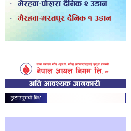
छुटाउनुभयो कि?