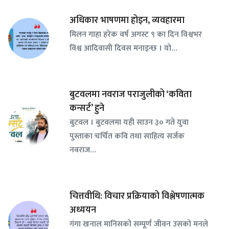
अधिकार भाषणमा होइन, व्यवहारमा
मिलन गाहा हरेक वर्ष अगस्ट ९ का दिन विश्वभर
विश्व आदिवासी दिवस मनाइन्छ । यो…
बुटवलमा नवराज पराजुलीको ‘कविता
कन्सर्ट’ हुने
बुटवल । बुटवलमा यही साउन ३० गते युवा
पुस्ताका चर्चित कवि तथा साहित्य सर्जक
नवराज…
चित्तवीथि: विचार प्रक्रियाको विश्लेषणात्मक
अध्ययन
गंगा खनाल मानिसको सम्पूर्ण जीवन उसको मनले