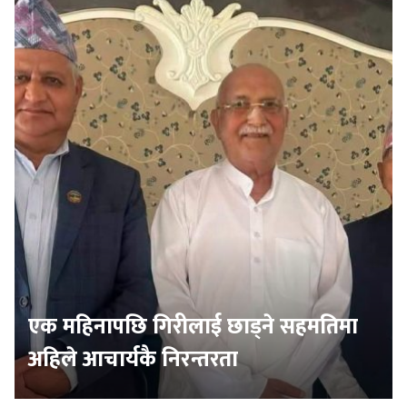
एक महिनापछि गिरीलाई छाड्ने सहमतिमा
अहिले आचार्यकै निरन्तरता