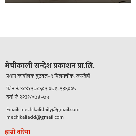
मेचीकाली सन्देश प्रकाशन प्रा.लि.
प्रधान कार्यालयः बुटवल–९ मिलनचोक, रुपन्देही
फोन नंः ९८४१५७८६०५ ०७१–५३६००५
दर्ता नंः २२३१/०७४–७५
Email: mechikalidaily@gmail.com
mechikaliadd@gmail.com
हाम्रो बारेमा