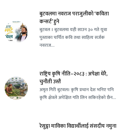
बुटवलमा नवराज पराजुलीको ‘कविता
कन्सर्ट’ हुने
बुटवल । बुटवलमा यही साउन ३० गते युवा
पुस्ताका चर्चित कवि तथा साहित्य सर्जक
नवराज…
राष्ट्रिय कृषि नीति–२०८३ : अपेक्षा धेरै,
चुनौती उस्तै
अमृत गिरी बुटवल। कृषि प्रधान देश भनिए पनि
कृषि क्षेत्रले अपेक्षित गति लिन सकिरहेको छैन…
रेसुङ्गा माविका विद्यार्थीलाई संसदीय नमुना