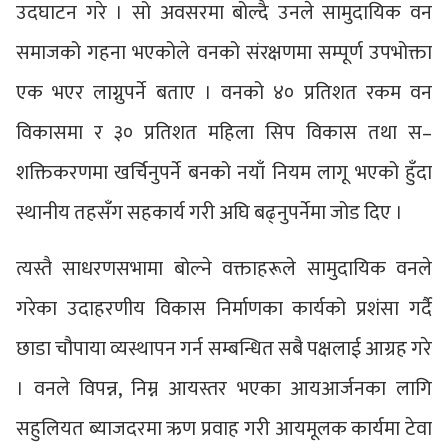
उदघाटन गरे । सो अवसरमा बोल्दै उनले सामुदायिक वन
समाजको गहना भएकोले वनको संरक्षणमा सम्पूर्ण उपभोक्ता
एक भएर लाग्नुपर्ने बताए । वनको ४० प्रतिशत रकम वन
विकासमा र ३० प्रतिशत महिला सिप विकास तथा स–
शक्तिकरणमा खर्चिनुपर्ने बनको नयाँ नियम लागू भएको हुँदा
स्थानीय तहसँग सहकार्य गरी अघि बढ्नुपर्नेमा जोड दिए ।
त्यस्तै साधरणसभामा बोल्ने वक्ताहरूले सामुदायिक वनले
गरेका उदाहरणीय विकास निर्माणका कार्यको प्रशंसा गर्दै
छाडा चौपाया व्यस्थापन गर्न सम्बन्धित सबै पक्षलाई आग्रह गरे
। वनले विपन्न, निम्न आयस्तर भएका आयआर्जनका लागि
सहुलियत ब्याजदरमा ऋण प्रवाह गरी आयमूलक कार्यमा टेवा