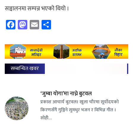
सञ्चालनमा सम्पन्न भएको थियो ।
Facebook
Mastodon
Email
Share
सम्बन्धित खवर
‘जुम्बा योगा’मा नाच्ने बुटवल
प्रकाश आचार्य बुटवल। खुला चौरमा सूर्योदयको
किरणसँगै गुञ्जिने सुमधुर भजन र विभिन्न गीत ।
सोही…