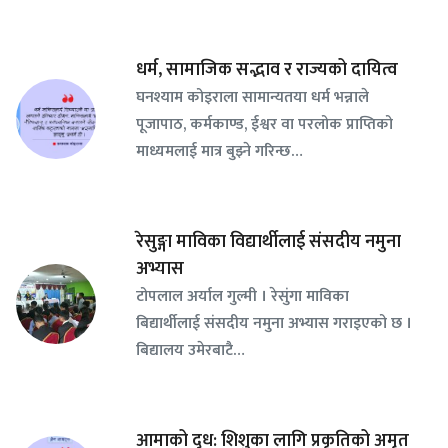
धर्म, सामाजिक सद्भाव र राज्यको दायित्व
घनश्याम कोइराला सामान्यतया धर्म भन्नाले
पूजापाठ, कर्मकाण्ड, ईश्वर वा परलोक प्राप्तिको
माध्यमलाई मात्र बुझ्ने गरिन्छ…
रेसुङ्गा माविका विद्यार्थीलाई संसदीय नमुना
अभ्यास
टोपलाल अर्याल गुल्मी । रेसुंगा माविका
बिद्यार्थीलाई संसदीय नमुना अभ्यास गराइएको छ ।
बिद्यालय उमेरबाटै…
आमाको दुध: शिशुका लागि प्रकृतिको अमृत