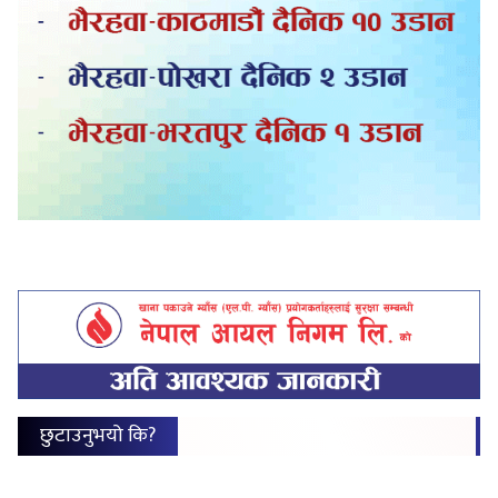
छुटाउनुभयो कि?