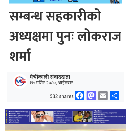
सम्बन्ध सहकारीको
अध्यक्षमा पुनः लोकराज
शर्मा
मेचीकाली संवाददाता
१७ मंसिर २०८०, आईतवार
Facebook
Mastodo
Email
Sh
532 shares