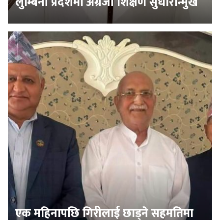
लुम्बिनी प्रदेशमा अंग्रेजी शिक्षण सुधारोन्मुख
एक महिनापछि गिरीलाई छाड्ने सहमतिमा