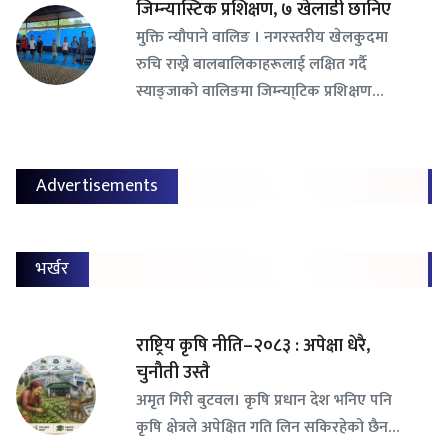
जिम्न्यास्टिक प्रशिक्षण, ७ खेलाडी छानिए
​मुक्ति न्यौपाने वालिङ । नगरस्तरीय खेलकुदमा
रुचि राख्ने बालबालिकाहरूलाई लक्षित गर्दै
स्याङ्जाको वालिङमा जिम्न्या्टिक प्रशिक्षण…
Advertisements
भर्खर
राष्ट्रिय कृषि नीति–२०८३ : अपेक्षा धेरै,
चुनौती उस्तै
अमृत गिरी बुटवल। कृषि प्रधान देश भनिए पनि
कृषि क्षेत्रले अपेक्षित गति लिन सकिरहेको छैन…