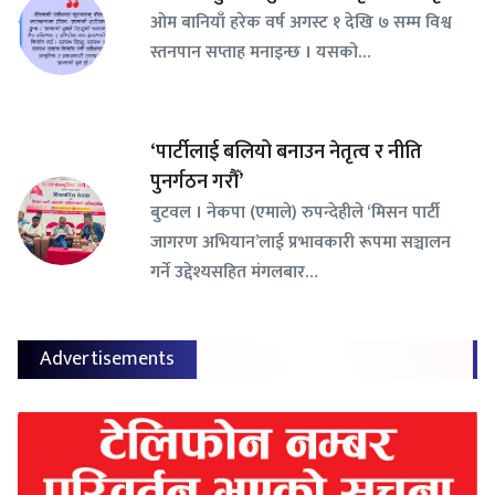
ओम बानियाँ हरेक वर्ष अगस्ट १ देखि ७ सम्म विश्व
स्तनपान सप्ताह मनाइन्छ । यसको…
‘पार्टीलाई बलियो बनाउन नेतृत्व र नीति
पुनर्गठन गरौँ’
बुटवल । नेकपा (एमाले) रुपन्देहीले ‘मिसन पार्टी
जागरण अभियान’लाई प्रभावकारी रूपमा सञ्चालन
गर्ने उद्देश्यसहित मंगलबार…
Advertisements