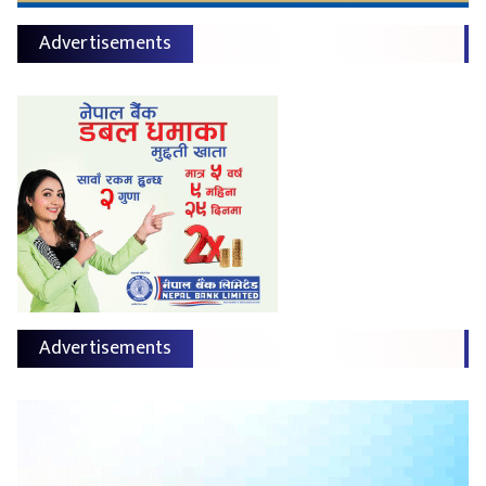
Advertisements
Advertisements