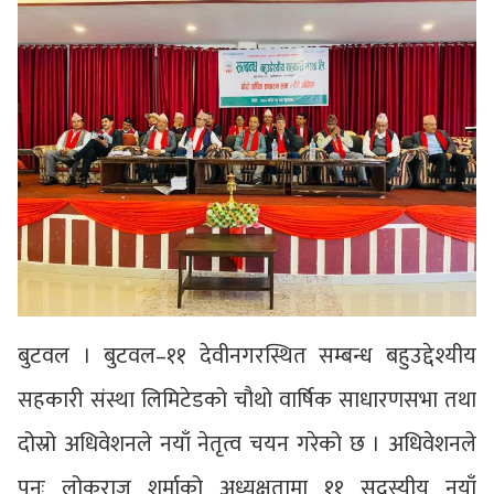
बुटवल । बुटवल–११ देवीनगरस्थित सम्बन्ध बहुउद्देश्यीय
सहकारी संस्था लिमिटेडको चौथो वार्षिक साधारणसभा तथा
दोस्रो अधिवेशनले नयाँ नेतृत्व चयन गरेको छ । अधिवेशनले
पुनः लोकराज शर्माको अध्यक्षतामा ११ सदस्यीय नयाँ