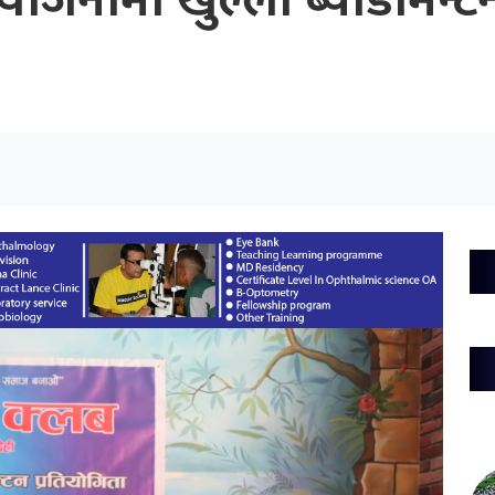
जनामा खुल्ला ब्याडमिन्टन