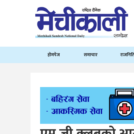
होमपेज
समाचार
राजनित