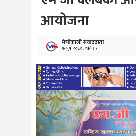
एम जी क्लबको आयो
आयोजना
मेचीकाली संवाददाता
७ पुष २०८०, शनिबार