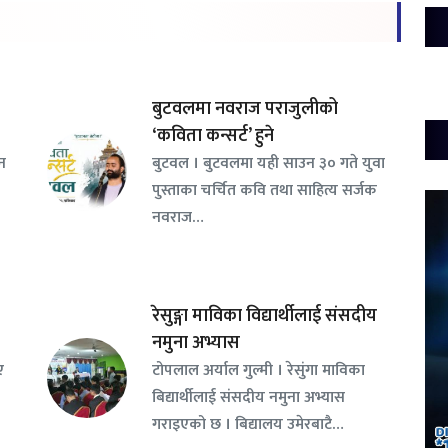
बुटवलमा नवराज पराजुलीको
‘कविता कन्सर्ट’ हुने
जन
बुटवल । बुटवलमा यही साउन ३० गते युवा
पुस्ताका चर्चित कवि तथा साहित्य सर्जक
नवराज…
रेसुङ्गा माविका विद्यार्थीलाई संसदीय
नमुना अभ्यास
ए
टोपलाल अर्याल गुल्मी । रेसुंगा माविका
बिद्यार्थीलाई संसदीय नमुना अभ्यास
गराइएको छ । बिद्यालय उमेरबाटै…