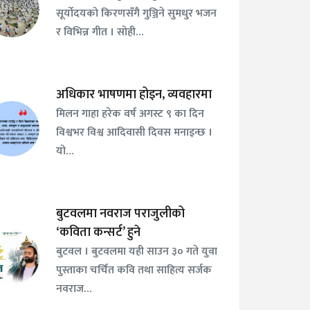
सूर्योदयको किरणसँगै गुञ्जिने सुमधुर भजन
र विभिन्न गीत । सोही…
अधिकार भाषणमा होइन, व्यवहारमा
मिलन गाहा हरेक वर्ष अगस्ट ९ का दिन
विश्वभर विश्व आदिवासी दिवस मनाइन्छ ।
यो…
बुटवलमा नवराज पराजुलीको
‘कविता कन्सर्ट’ हुने
बुटवल । बुटवलमा यही साउन ३० गते युवा
पुस्ताका चर्चित कवि तथा साहित्य सर्जक
नवराज…