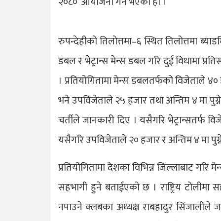
२०८०’ आयोजना गर्ने भएको हो ।
रुपन्देहीको तिलोत्तमा–६ स्थित तिलोत्तमा ब्याड
डबल र भेट्रान्स मेन्स डबल गरि दुई विधामा प्रति
। प्रतियोगितामा मेन्स डबलतर्फको विजेताले ४० ह
भने उपविजेताले २५ हजार तथा अन्तिम ४ मा पुग
चर्तीले जानकारी दिए । यसैगरि भेट्रान्सतर्फ विज
यसैगरि उपविजेताले २० हजार र अन्तिम ४ मा पुग्ने
प्रतियोगितामा देशका विभिन्न जिल्लाबाट गरि मे
सहभागी हुने बताईएको छ । राष्ट्रिय टोलीमा स
नपाउने क्लबका अध्यक्ष राबहादुर सिंजालीले जा