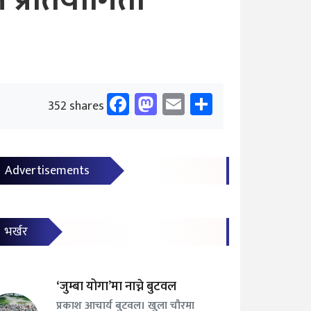
 प्रतियोगिता
Facebook
Mastodon
Email
Share
352 shares
Advertisements
भर्खर
‘जुम्बा योगा’मा नाच्ने बुटवल
प्रकाश आचार्य बुटवल। खुला चौरमा