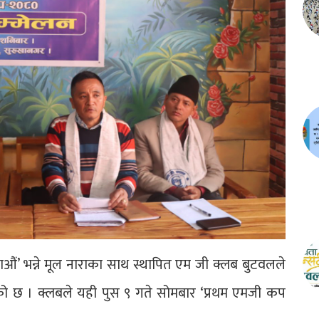
बनाऔं’ भन्ने मूल नाराका साथ स्थापित एम जी क्लब बुटवलले
ने भएको छ । क्लबले यही पुस ९ गते सोमबार ‘प्रथम एमजी कप