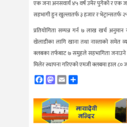
एक जना अनसवार्य ४५ वर्ष उमेर पुगेको र एक जन
सहभागी हुन खुल्लातर्फ ३ हजार र भेट्रान्सतर्फ 
प्रतियोगिता सम्पन्न गर्न ७ लाख खर्च अनुम
खेलाडीका लागि खाना तथा नास्ताको समेत व
क्लबका तर्फबाट ७ समुहले सहभागिता जनाउने 
मिलेर स्थापना गरिएको एमजी क्लबमा हाल ८० ज
Facebook
Mastodon
Email
Share