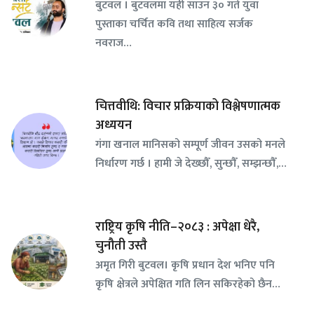
बुटवल । बुटवलमा यही साउन ३० गते युवा
पुस्ताका चर्चित कवि तथा साहित्य सर्जक
नवराज…
चित्तवीथि: विचार प्रक्रियाको विश्लेषणात्मक
अध्ययन
गंगा खनाल मानिसको सम्पूर्ण जीवन उसको मनले
निर्धारण गर्छ । हामी जे देख्छौँ, सुन्छौँ, सम्झन्छौँ,…
राष्ट्रिय कृषि नीति–२०८३ : अपेक्षा धेरै,
चुनौती उस्तै
अमृत गिरी बुटवल। कृषि प्रधान देश भनिए पनि
कृषि क्षेत्रले अपेक्षित गति लिन सकिरहेको छैन…