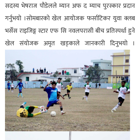
सदस्य भेषराज पौडेलले म्यान अफ द म्याच पुरस्कार प्रदान
गर्नुभयो ।सोमबारको खेल आयोजक फर्साटिकर युवा क्लब
भर्सेस राइजिङ्ग स्टार एफ सि नवलपरासी बीच प्रतिस्पर्धा हुने
खेल संयोजक अमृत खड्काले जानकारी दिनुभयो ।