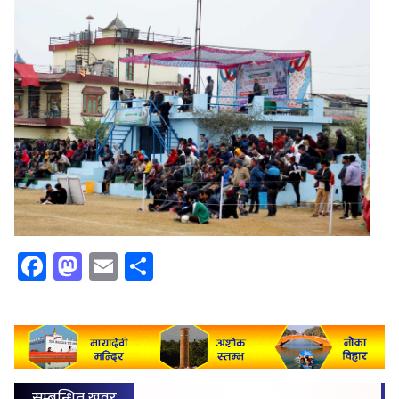
Facebook
Mastodon
Email
Share
सम्बन्धित खवर