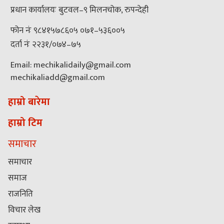
प्रधान कार्यालयः बुटवल–९ मिलनचोक, रुपन्देही
फोन नंः ९८४१५७८६०५ ०७१–५३६००५
दर्ता नंः २२३१/०७४–७५
Email: mechikalidaily@gmail.com
mechikaliadd@gmail.com
हाम्रो बारेमा
हाम्रो टिम
समाचार
समाचार
समाज
राजनिति
विचार लेख