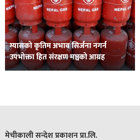
ग्यासको कृतिम अभाव सिर्जना नगर्न
उपभोक्ता हित संरक्षण मञ्चको आग्रह
मेचीकाली सन्देश प्रकाशन प्रा.लि.