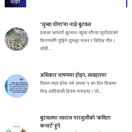
भर्खर
‘जुम्बा योगा’मा नाच्ने बुटवल
प्रकाश आचार्य बुटवल। खुला चौरमा सूर्योदयको
किरणसँगै गुञ्जिने सुमधुर भजन र विभिन्न गीत ।
सोही…
अधिकार भाषणमा होइन, व्यवहारमा
मिलन गाहा हरेक वर्ष अगस्ट ९ का दिन विश्वभर
विश्व आदिवासी दिवस मनाइन्छ । यो…
बुटवलमा नवराज पराजुलीको ‘कविता
कन्सर्ट’ हुने