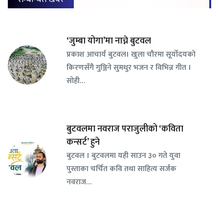
‘जुम्बा योगा’मा नाच्ने बुटवल
प्रकाश आचार्य बुटवल। खुला चौरमा सूर्योदयको
किरणसँगै गुञ्जिने सुमधुर भजन र विभिन्न गीत ।
सोही…
बुटवलमा नवराज पराजुलीको ‘कविता
कन्सर्ट’ हुने
बुटवल । बुटवलमा यही साउन ३० गते युवा
पुस्ताका चर्चित कवि तथा साहित्य सर्जक
नवराज…