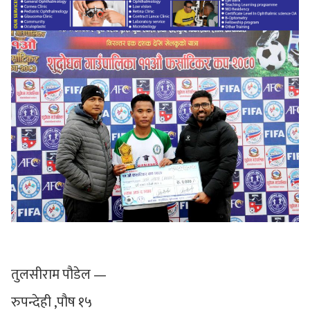
तुलसीराम पौडेल —
रुपन्देही ,पौष १५