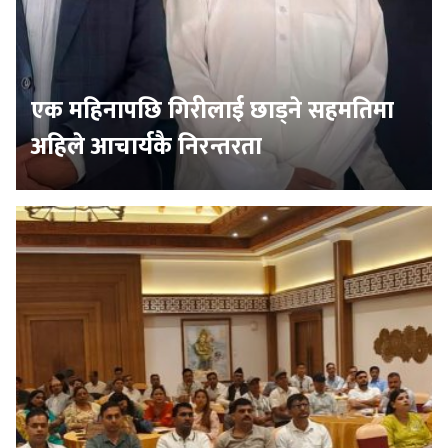
एक महिनापछि गिरीलाई छाड्ने सहमतिमा
अहिले आचार्यकै निरन्तरता