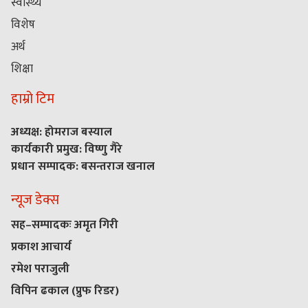
स्वास्थ्य
विशेष
अर्थ
शिक्षा
हाम्रो टिम
अध्यक्ष: होमराज बस्याल
कार्यकारी प्रमुख: विष्णु गैरे
प्रधान सम्पादक: बसन्तराज खनाल
न्यूज डेक्स
सह–सम्पादकः अमृत गिरी
प्रकाश आचार्य
रमेश पराजुली
विपिन ढकाल (प्रुफ रिडर)