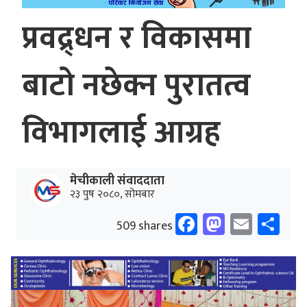
प्रवद्र्धन र विकासमा
बाटो नछेक्न पुरातत्व
विभागलाई आग्रह
मेचीकाली संवाददाता
२३ पुष २०८०, सोमबार
Facebook
Mastodo
Email
Sh
509 shares