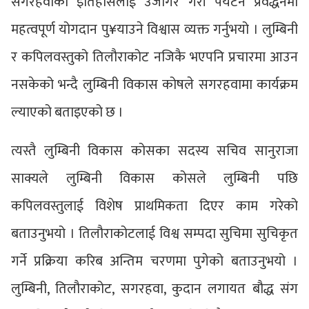
सगरहवाको इतिहासलाई उजागर गरी पर्यटन प्रवर्द्धनमा
महत्वपूर्ण योगदान पु¥याउने विश्वास व्यक्त गर्नुभयो । लुम्बिनी
र कपिलवस्तुको तिलौराकोट नजिकै भएपनि प्रचारमा आउन
नसकेको भन्दै लुम्बिनी विकास कोषले सगरहवामा कार्यक्रम
ल्याएको बताइएको छ ।
त्यस्तै लुम्बिनी विकास कोसका सदस्य सचिव सानुराजा
साक्यले लुम्बिनी विकास कोसले लुम्बिनी पछि
कपिलवस्तुलाई विशेष प्राथमिकता दिएर काम गरेको
बताउनुभयो । तिलौराकोटलाई विश्व सम्पदा सुचिमा सुचिकृत
गर्ने प्रक्रिया करिब अन्तिम चरणमा पुगेको बताउनुभयो ।
लुम्बिनी, तिलौराकोट, सगरहवा, कुदान लगायत बौद्ध संग