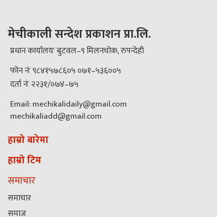
मेचीकाली सन्देश प्रकाशन प्रा.लि.
प्रधान कार्यालयः बुटवल–९ मिलनचोक, रुपन्देही
फोन नंः ९८४१५७८६०५ ०७१–५३६००५
दर्ता नंः २२३१/०७४–७५
Email: mechikalidaily@gmail.com
mechikaliadd@gmail.com
हाम्रो बारेमा
हाम्रो टिम
समाचार
समाचार
समाज