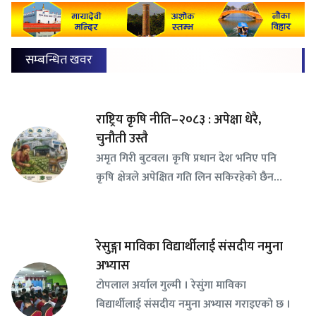
सम्बन्धित खवर
राष्ट्रिय कृषि नीति–२०८३ : अपेक्षा धेरै,
चुनौती उस्तै
अमृत गिरी बुटवल। कृषि प्रधान देश भनिए पनि
कृषि क्षेत्रले अपेक्षित गति लिन सकिरहेको छैन…
रेसुङ्गा माविका विद्यार्थीलाई संसदीय नमुना
अभ्यास
टोपलाल अर्याल गुल्मी । रेसुंगा माविका
बिद्यार्थीलाई संसदीय नमुना अभ्यास गराइएको छ ।