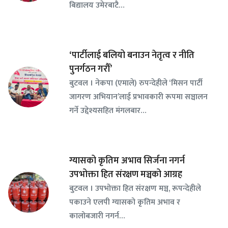
बिद्यालय उमेरबाटै…
‘पार्टीलाई बलियो बनाउन नेतृत्व र नीति
पुनर्गठन गरौँ’
बुटवल । नेकपा (एमाले) रुपन्देहीले ‘मिसन पार्टी
जागरण अभियान’लाई प्रभावकारी रूपमा सञ्चालन
गर्ने उद्देश्यसहित मंगलबार…
ग्यासको कृतिम अभाव सिर्जना नगर्न
उपभोक्ता हित संरक्षण मञ्चको आग्रह
बुटवल । उपभोक्ता हित संरक्षण मञ्च, रूपन्देहीले
पकाउने एलपी ग्यासको कृतिम अभाव र
कालोबजारी नगर्न…