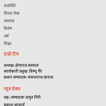
राजनिति
विचार लेख
स्वास्थ्य
विशेष
अर्थ
शिक्षा
हाम्रो टिम
अध्यक्ष: होमराज बस्याल
कार्यकारी प्रमुख: विष्णु गैरे
प्रधान सम्पादक: बसन्तराज खनाल
न्यूज डेक्स
सह–सम्पादकः अमृत गिरी
प्रकाश आचार्य