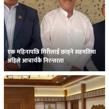
एक महिनापछि गिरीलाई छाड्ने सहमतिमा
अहिले आचार्यकै निरन्तरता