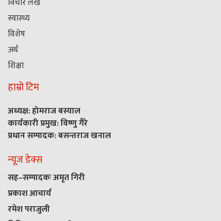
विचार लेख
स्वास्थ्य
विशेष
अर्थ
शिक्षा
हाम्रो टिम
अध्यक्ष: होमराज बस्याल
कार्यकारी प्रमुख: विष्णु गैरे
प्रधान सम्पादक: बसन्तराज खनाल
न्यूज डेक्स
सह–सम्पादकः अमृत गिरी
प्रकाश आचार्य
रमेश पराजुली