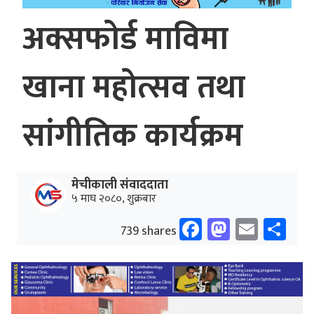
अक्सफोर्ड माविमा
खाना महोत्सव तथा
सांगीतिक कार्यक्रम
मेचीकाली संवाददाता
५ माघ २०८०, शुक्रबार
Facebook
Mastodo
Email
Sh
739 shares