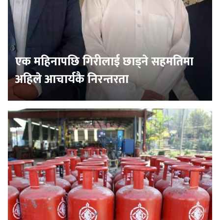
एक महिनापछि गिरीलाई छाड्ने सहमतिमा
अहिले आचार्यकै निरन्तरता