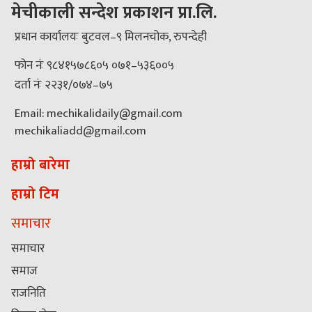
मेचीकाली सन्देश प्रकाशन प्रा.लि.
प्रधान कार्यालयः बुटवल–९ मिलनचोक, रुपन्देही
फोन नंः ९८४१५७८६०५ ०७१–५३६००५
दर्ता नंः २२३१/०७४–७५
Email: mechikalidaily@gmail.com
mechikaliadd@gmail.com
हाम्रो बारेमा
हाम्रो टिम
समाचार
समाचार
समाज
राजनिति