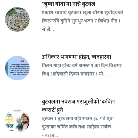
‘जुम्बा योगा’मा नाच्ने बुटवल
प्रकाश आचार्य बुटवल। खुला चौरमा सूर्योदयको
किरणसँगै गुञ्जिने सुमधुर भजन र विभिन्न गीत ।
सोही…
अधिकार भाषणमा होइन, व्यवहारमा
मिलन गाहा हरेक वर्ष अगस्ट ९ का दिन विश्वभर
विश्व आदिवासी दिवस मनाइन्छ । यो…
बुटवलमा नवराज पराजुलीको ‘कविता
कन्सर्ट’ हुने
बुटवल । बुटवलमा यही साउन ३० गते युवा
पुस्ताका चर्चित कवि तथा साहित्य सर्जक
नवराज…