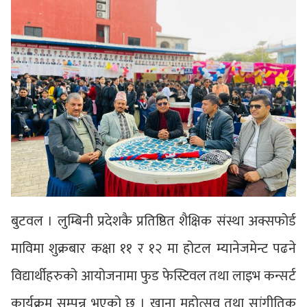
बुटवल । लुम्बिनी प्रदेशकै प्रतिष्ठित शैक्षिक संस्था अक्सफोर्ड
माविमा शुक्रबार कक्षा ११ र १२ मा होटल म्यानेजमेन्ट पढने
विद्यार्थीहरुको आयोजनामा फुड फेस्टिवल तथा लाइभ कन्सर्ट
कार्यक्रम सम्पन्न भएको छ । खाना महोत्सव तथा सांगीतिक