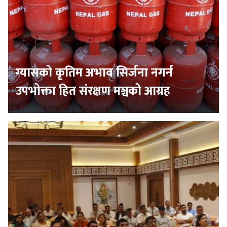
ग्यासको कृतिम अभाव सिर्जना नगर्न
उपभोक्ता हित संरक्षण मञ्चको आग्रह