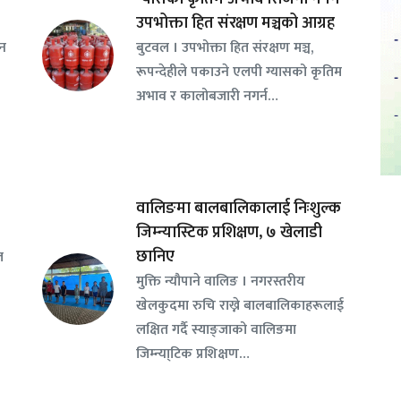
उपभोक्ता हित संरक्षण मञ्चको आग्रह
सन
बुटवल । उपभोक्ता हित संरक्षण मञ्च,
रूपन्देहीले पकाउने एलपी ग्यासको कृतिम
अभाव र कालोबजारी नगर्न…
वालिङमा बालबालिकालाई निःशुल्क
जिम्न्यास्टिक प्रशिक्षण, ७ खेलाडी
छानिए
ल
​मुक्ति न्यौपाने वालिङ । नगरस्तरीय
खेलकुदमा रुचि राख्ने बालबालिकाहरूलाई
लक्षित गर्दै स्याङ्जाको वालिङमा
जिम्न्या्टिक प्रशिक्षण…