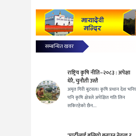
सम्बन्धित खवर
राष्ट्रिय कृषि नीति–२०८३ : अपेक्षा
धेरै, चुनौती उस्तै
अमृत गिरी बुटवल। कृषि प्रधान देश भनि
पनि कृषि क्षेत्रले अपेक्षित गति लिन
सकिरहेको छैन…
‘पार्टीलाई बलियो बनाउन नेतृत्व र