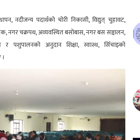
ापन, नदीजन्य पदार्थको चोरी निकासी, विद्युत् चुहावट,
डक, नगर चक्रपथ, अव्यवस्थित बसोबास, नगर बस सञ्चालन,
षि र पशुपालनको अनुदान शिक्षा, स्वास्थ, सिँचाइको
 ।