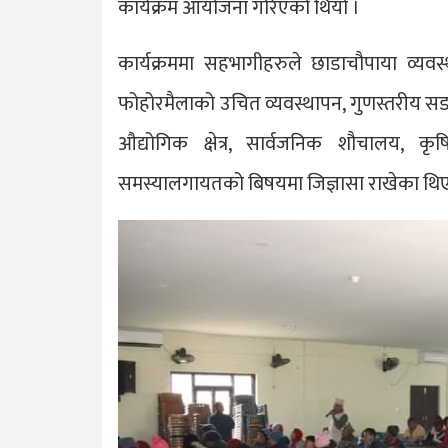
कार्यक्रम आयोजना गरिएको थियो ।
कार्यक्रममा सहभागीहरुले छाडाचौपाया व्यवस्थ
फोहोरमैलाको उचित व्यवस्थापन, गुणस्तरीय स
औद्योगिक क्षेत्र, सार्वजनिक शौचालय, कृ
समस्यालगायतको बिषयमा जिज्ञासा राखेका थिए