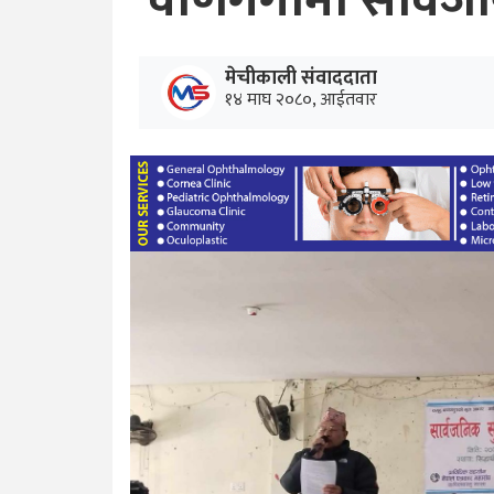
वाणगंगामा सार्वजनि
मेचीकाली संवाददाता
१४ माघ २०८०, आईतवार