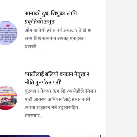
आमाको दुध: शिशुका लागि
प्रकृतिको अमृत
ओम बानियाँ हरेक वर्ष अगस्ट १ देखि ७
सम्म विश्व स्तनपान सप्ताह मनाइन्छ ।
यसको…
‘पार्टीलाई बलियो बनाउन नेतृत्व र
नीति पुनर्गठन गरौँ’
बुटवल । नेकपा (एमाले) रुपन्देहीले ‘मिसन
पार्टी जागरण अभियान’लाई प्रभावकारी
रूपमा सञ्चालन गर्ने उद्देश्यसहित
मंगलबार…