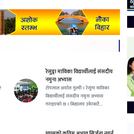
रेसुङ्गा माविका विद्यार्थीलाई संसदीय
नमुना अभ्यास
ए
टोपलाल अर्याल गुल्मी । रेसुंगा माविका
बिद्यार्थीलाई संसदीय नमुना अभ्यास
गराइएको छ । बिद्यालय उमेरबाटै…
ग्यासको कृतिम अभाव सिर्जना नगर्न