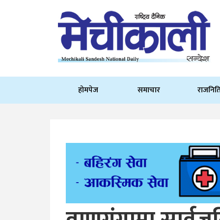
होमपेज
समाचार
राजनित