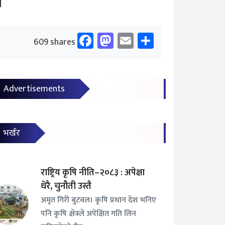
न
Facebook
Mastodon
Email
Share
609 shares
Advertisements
भर्खर
राष्ट्रिय कृषि नीति–२०८३ : अपेक्षा
धेरै, चुनौती उस्तै
अमृत गिरी बुटवल। कृषि प्रधान देश भनिए
पनि कृषि क्षेत्रले अपेक्षित गति लिन