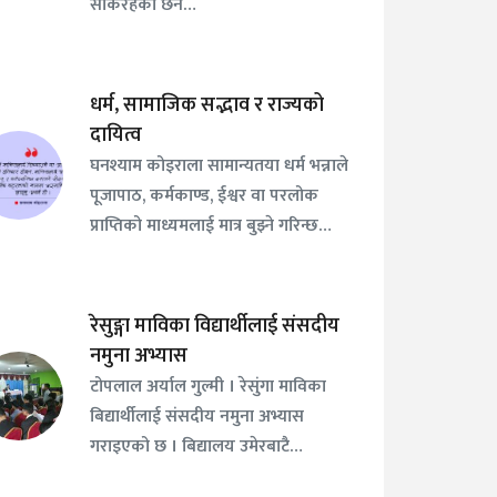
सकिरहेको छैन…
धर्म, सामाजिक सद्भाव र राज्यको
दायित्व
घनश्याम कोइराला सामान्यतया धर्म भन्नाले
पूजापाठ, कर्मकाण्ड, ईश्वर वा परलोक
प्राप्तिको माध्यमलाई मात्र बुझ्ने गरिन्छ…
रेसुङ्गा माविका विद्यार्थीलाई संसदीय
नमुना अभ्यास
टोपलाल अर्याल गुल्मी । रेसुंगा माविका
बिद्यार्थीलाई संसदीय नमुना अभ्यास
गराइएको छ । बिद्यालय उमेरबाटै…