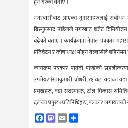
हुने गरेको बताए ।
नगरबासीबाट आएका गुनासाहरुलाई संबोधन गर्
बिस्नुप्रसाद पौडेलले नगरबाट बजेट विनियोज
बढेको बताए । कार्यक्रममा नेपाल पत्रकार महा
प्रतिवेदन र कोषाध्यक्ष मोहन बेल्बासेले बहिर्गमन प
कार्यक्रम पत्रकार पार्वती पाण्डेको सहजी
उपमेयर रिताकुमारी चौधरी, ११ वटा वडाका वडा
प्रमुखहरु, वडा सदस्यहरु, टोल विकास समितिक
दलका प्रमुख÷प्रतिनिधिहरु, पत्रकार लगायतको 
Facebook
Mastodon
Email
Share