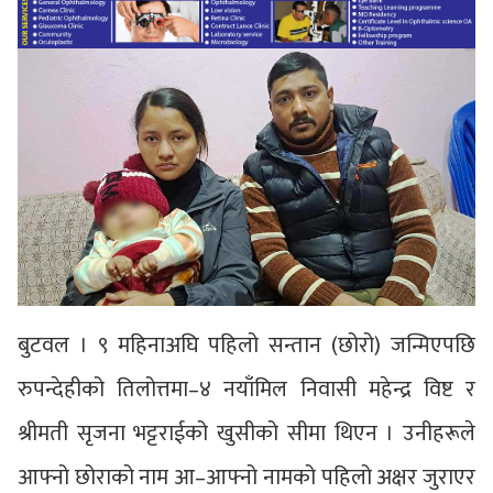
बुटवल । ९ महिनाअघि पहिलो सन्तान (छोरो) जन्मिएपछि
रुपन्देहीको तिलोत्तमा–४ नयाँमिल निवासी महेन्द्र विष्ट र
श्रीमती सृजना भट्टराईको खुसीको सीमा थिएन । उनीहरूले
आफ्नो छोराको नाम आ–आफ्नो नामको पहिलो अक्षर जुराएर