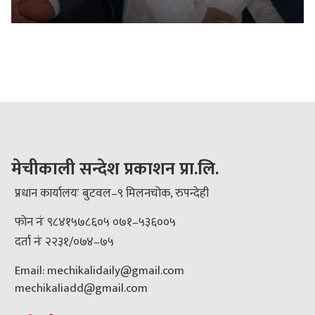
मेचीकाली सन्देश प्रकाशन प्रा.लि.
प्रधान कार्यालयः बुटवल–९ मिलनचोक, रुपन्देही
फोन नंः ९८४१५७८६०५ ०७१–५३६००५
दर्ता नंः २२३१/०७४–७५
Email: mechikalidaily@gmail.com
mechikaliadd@gmail.com