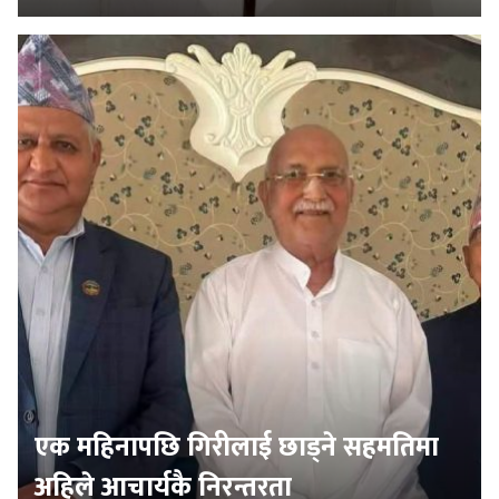
एक महिनापछि गिरीलाई छाड्ने सहमतिमा
अहिले आचार्यकै निरन्तरता