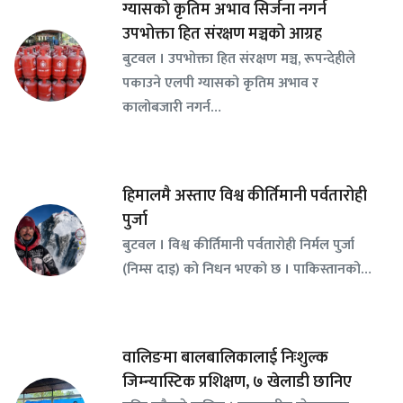
ग्यासको कृतिम अभाव सिर्जना नगर्न
उपभोक्ता हित संरक्षण मञ्चको आग्रह
बुटवल । उपभोक्ता हित संरक्षण मञ्च, रूपन्देहीले
पकाउने एलपी ग्यासको कृतिम अभाव र
कालोबजारी नगर्न…
हिमालमै अस्ताए विश्व कीर्तिमानी पर्वतारोही
पुर्जा
बुटवल । विश्व कीर्तिमानी पर्वतारोही निर्मल पुर्जा
(निम्स दाइ) को निधन भएको छ । पाकिस्तानको…
वालिङमा बालबालिकालाई निःशुल्क
जिम्न्यास्टिक प्रशिक्षण, ७ खेलाडी छानिए