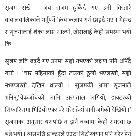
सृजम राखे । जब सृजम हुर्किँदै गए उनी विस्तारै
बाबालबालिकाले गर्नुपर्ने क्रियाकलाप गर्न छाड्दै गए । मेहन्द्र
र सृजनालाई शंका लाग्न थाल्यो, छोरालाई केही समस्या भयो
कि !
सृजम जति बढ्दै गए उनमा सञ्चो नभएको लक्षण पनि थपिँदै
गयो । ‘चार महिनाको हुँदा टाउको ठूलो भएजस्तो, सञ्चो
नभएजस्तो देखिन थाल्यो । सृजमकी आमा सृजनाले
भनिन्,‘चेकजाँचको लागि अस्पताल लगियो, डाक्टरको
सिफारिसमा भिडियो एक्स–रे गरेर हेर्दा पानी जमेको देखियो ।’
सृजनाका अनुसार यसपछि त झनै बच्चामा केही समस्या छ
भन्ने भयो । त्यसपछि डाक्टरले एउटा सिटीस्क्यान पनि गरेर हेर्न