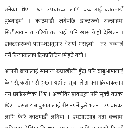
भनेका थिए । थप उपचारका लागि बच्चालाई काठमाडौं
पु¥याइयो । काठमाडौं लगेपछि डाक्टरको सल्लाहमा
सिटीस्क्यान त गरियो तर त्यहाँ पनि खास केही देखिएन ।
डाक्टरहरूको परामर्शअनुसार थेरापी गराइयो । तर, बच्चाले
गर्ने क्रियाकलाप दिनप्रतिदिन छोड्दै गयो ।
आफ्नो बच्चालाई सामान्य रुघाखोकी हुँदा पनि बाबुआमालाई
के गरौं, कसो गरौं हुन्छ । यहाँ त सृजमले आफ्ना क्रियाकलाप
गर्न छोडिसकेका थिए । अर्कोतिर हातखुट्टा पनि सुक्दै गएका
थिए । यसबाट बाबुआमालाई पीर नपर्ने कुरै भएन । उपचारका
लागि फेरि काठमाडौं लगियो । एमआरआई गर्दा बच्चामा