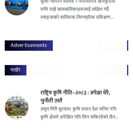
​मुक्ति न्यौपाने वालिङ । नगरस्तरीय खेलकुदमा
रुचि राख्ने बालबालिकाहरूलाई लक्षित गर्दै
स्याङ्जाको वालिङमा जिम्न्या्टिक प्रशिक्षण…
Advertisements
भर्खर
राष्ट्रिय कृषि नीति–२०८३ : अपेक्षा धेरै,
चुनौती उस्तै
अमृत गिरी बुटवल। कृषि प्रधान देश भनिए पनि
कृषि क्षेत्रले अपेक्षित गति लिन सकिरहेको छैन…