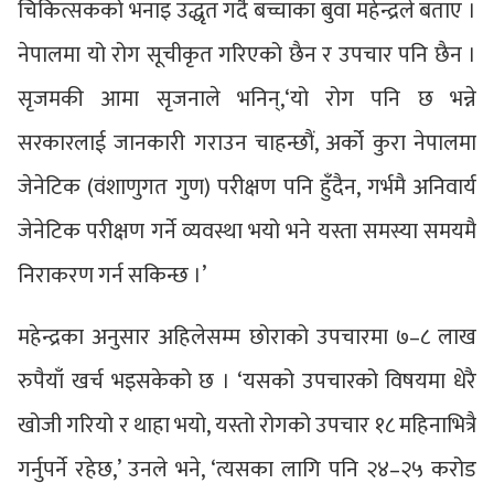
चिकित्सकको भनाइ उद्धृत गर्दै बच्चाका बुवा महेन्द्रले बताए ।
नेपालमा यो रोग सूचीकृत गरिएको छैन र उपचार पनि छैन ।
सृजमकी आमा सृजनाले भनिन्,‘यो रोग पनि छ भन्ने
सरकारलाई जानकारी गराउन चाहन्छौं, अर्को कुरा नेपालमा
जेनेटिक (वंशाणुगत गुण) परीक्षण पनि हुँदैन, गर्भमै अनिवार्य
जेनेटिक परीक्षण गर्ने व्यवस्था भयो भने यस्ता समस्या समयमै
निराकरण गर्न सकिन्छ ।’
महेन्द्रका अनुसार अहिलेसम्म छोराको उपचारमा ७–८ लाख
रुपैयाँ खर्च भइसकेको छ । ‘यसको उपचारको विषयमा धेरै
खोजी गरियो र थाहा भयो, यस्तो रोगको उपचार १८ महिनाभित्रै
गर्नुपर्ने रहेछ,’ उनले भने, ‘त्यसका लागि पनि २४–२५ करोड