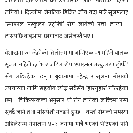
जटिलता देखिएपछि थप उपचारका लागि भारतको दिल्ली
लगियो । दिल्लीमा जेनेटिक डिजिट जाँच गर्दा मात्रै सृजमलाई
‘स्पाइनल मस्कुलर एट्रोफी’ रोग लागेको पत्ता लाग्यो ।
त्यसपछि बाबुआमा छागाबाट खसेजस्तै भए ।
वैशाखमा रुपन्देहीको तिलोत्तमामा जन्मिएका–९ महिने बालक
सृजम अहिले दुर्लभ र जटिल रोग ‘स्पाइनल मस्कुलर एट्रोफी’
सँग लडिरहेका छन् । बुवाआमा महेन्द्र र सृजना छोराको
उपचारका लागि सहयोग खोज्न सबैसँग ‘हारगुहार’ गरिरहेका
छन् । चिकित्सकका अनुसार यो रोग लागेका व्यक्तिमा नसा
सुक्दै जाने तथा मांसपेशी नबढ्ने हुन्छ । यस्तो रोगको समस्या
अहिलेसम्म नेपालमा ४–५ जनामा मात्रै भएको भेटिएको पनि