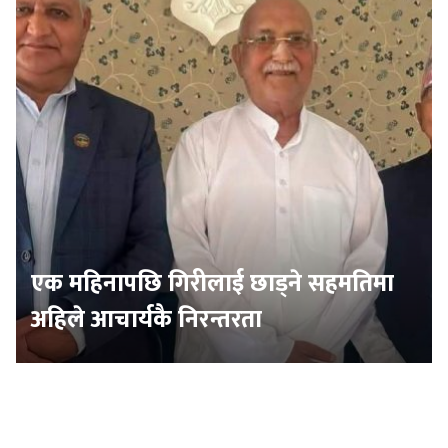
एक महिनापछि गिरीलाई छाड्ने सहमतिमा
अहिले आचार्यकै निरन्तरता