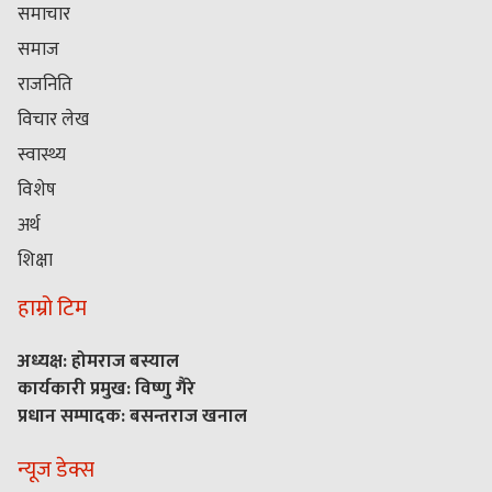
समाचार
समाज
राजनिति
विचार लेख
स्वास्थ्य
विशेष
अर्थ
शिक्षा
हाम्रो टिम
अध्यक्ष: होमराज बस्याल
कार्यकारी प्रमुख: विष्णु गैरे
प्रधान सम्पादक: बसन्तराज खनाल
न्यूज डेक्स