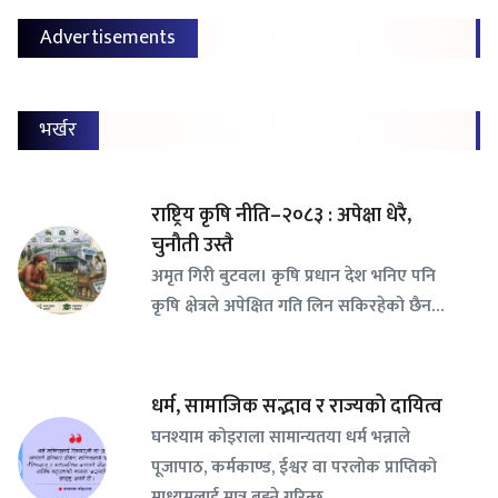
Advertisements
भर्खर
राष्ट्रिय कृषि नीति–२०८३ : अपेक्षा धेरै,
चुनौती उस्तै
अमृत गिरी बुटवल। कृषि प्रधान देश भनिए पनि
कृषि क्षेत्रले अपेक्षित गति लिन सकिरहेको छैन…
धर्म, सामाजिक सद्भाव र राज्यको दायित्व
घनश्याम कोइराला सामान्यतया धर्म भन्नाले
पूजापाठ, कर्मकाण्ड, ईश्वर वा परलोक प्राप्तिको
माध्यमलाई मात्र बुझ्ने गरिन्छ…