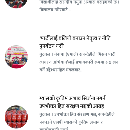
बिद्यार्थीलाई संसदीय नमुना अभ्यास गराइएको छ ।
बिद्यालय उमेरबाटै…
‘पार्टीलाई बलियो बनाउन नेतृत्व र नीति
पुनर्गठन गरौँ’
बुटवल । नेकपा (एमाले) रुपन्देहीले ‘मिसन पार्टी
जागरण अभियान’लाई प्रभावकारी रूपमा सञ्चालन
गर्ने उद्देश्यसहित मंगलबार…
ग्यासको कृतिम अभाव सिर्जना नगर्न
उपभोक्ता हित संरक्षण मञ्चको आग्रह
बुटवल । उपभोक्ता हित संरक्षण मञ्च, रूपन्देहीले
पकाउने एलपी ग्यासको कृतिम अभाव र