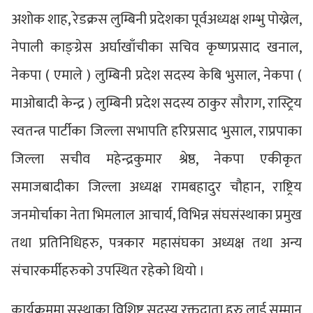
अशोक शाह, रेडक्रस लुम्बिनी प्रदेशका पूर्वअध्यक्ष शम्भु पोख्रेल,
नेपाली काङ्ग्रेस अर्घाखाँचीका सचिव कृष्णप्रसाद खनाल,
नेकपा ( एमाले ) लुम्बिनी प्रदेश सदस्य केबि भुसाल, नेकपा (
माओबादी केन्द्र ) लुम्बिनी प्रदेश सदस्य ठाकुर सौराग, रास्ट्रिय
स्वतन्त्र पार्टीका जिल्ला सभापति हरिप्रसाद भुसाल, राप्रपाका
जिल्ला सचीव महेन्द्रकुमार श्रेष्ठ, नेकपा एकीकृत
समाजबादीका जिल्ला अध्यक्ष रामबहादुर चौहान, राष्ट्रिय
जनमोर्चाका नेता भिमलाल आचार्य, विभिन्न संघसंस्थाका प्रमुख
तथा प्रतिनिधिहरु, पत्रकार महासंघका अध्यक्ष तथा अन्य
संचारकर्मीहरुको उपस्थित रहेको थियो ।
कार्यक्रममा सस्थाका विशिष्ट सदस्य रक्तदाता हरु लाई सम्मान