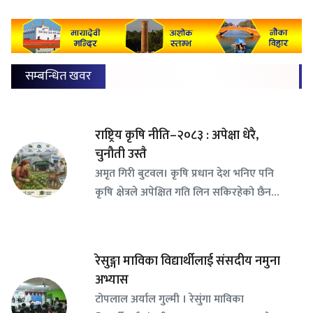
सम्बन्धित खवर
राष्ट्रिय कृषि नीति–२०८३ : अपेक्षा धेरै,
चुनौती उस्तै
अमृत गिरी बुटवल। कृषि प्रधान देश भनिए पनि
कृषि क्षेत्रले अपेक्षित गति लिन सकिरहेको छैन…
रेसुङ्गा माविका विद्यार्थीलाई संसदीय नमुना
अभ्यास
टोपलाल अर्याल गुल्मी । रेसुंगा माविका