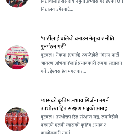
बिद्यार्थीलाई संसदीय नमुना अभ्यास गराइएको छ ।
बिद्यालय उमेरबाटै…
‘पार्टीलाई बलियो बनाउन नेतृत्व र नीति
पुनर्गठन गरौँ’
बुटवल । नेकपा (एमाले) रुपन्देहीले ‘मिसन पार्टी
जागरण अभियान’लाई प्रभावकारी रूपमा सञ्चालन
गर्ने उद्देश्यसहित मंगलबार…
ग्यासको कृतिम अभाव सिर्जना नगर्न
उपभोक्ता हित संरक्षण मञ्चको आग्रह
बुटवल । उपभोक्ता हित संरक्षण मञ्च, रूपन्देहीले
पकाउने एलपी ग्यासको कृतिम अभाव र
कालोबजारी नगर्न…