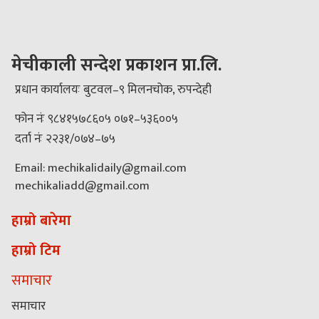
मेचीकाली सन्देश प्रकाशन प्रा.लि.
प्रधान कार्यालयः बुटवल–९ मिलनचोक, रुपन्देही
फोन नंः ९८४१५७८६०५ ०७१–५३६००५
दर्ता नंः २२३१/०७४–७५
Email: mechikalidaily@gmail.com
mechikaliadd@gmail.com
हाम्रो बारेमा
हाम्रो टिम
समाचार
समाचार