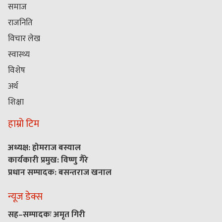
समाज
राजनिति
विचार लेख
स्वास्थ्य
विशेष
अर्थ
शिक्षा
हाम्रो टिम
अध्यक्ष: होमराज बस्याल
कार्यकारी प्रमुख: विष्णु गैरे
प्रधान सम्पादक: बसन्तराज खनाल
न्यूज डेक्स
सह–सम्पादकः अमृत गिरी