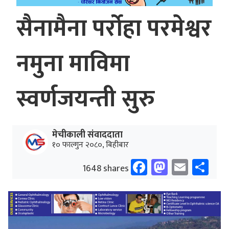
सैनामैना पर्रोहा परमेश्वर
नमुना माविमा
स्वर्णजयन्ती सुरु
मेचीकाली संवाददाता
१० फाल्गुन २०८०, बिहीबार
Facebook
Mastodo
Email
Sh
1648 shares