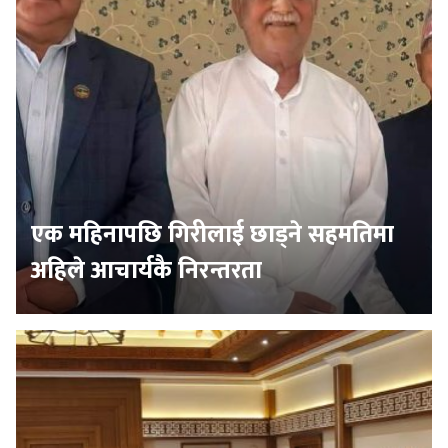
एक महिनापछि गिरीलाई छाड्ने सहमतिमा
अहिले आचार्यकै निरन्तरता