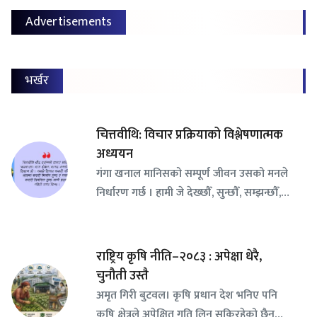
Advertisements
भर्खर
चित्तवीथि: विचार प्रक्रियाको विश्लेषणात्मक
अध्ययन
गंगा खनाल मानिसको सम्पूर्ण जीवन उसको मनले
निर्धारण गर्छ । हामी जे देख्छौँ, सुन्छौँ, सम्झन्छौँ,…
राष्ट्रिय कृषि नीति–२०८३ : अपेक्षा धेरै,
चुनौती उस्तै
अमृत गिरी बुटवल। कृषि प्रधान देश भनिए पनि
कृषि क्षेत्रले अपेक्षित गति लिन सकिरहेको छैन…