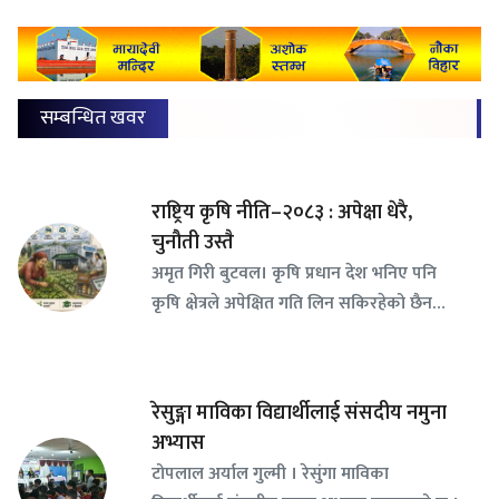
सम्बन्धित खवर
राष्ट्रिय कृषि नीति–२०८३ : अपेक्षा धेरै,
चुनौती उस्तै
अमृत गिरी बुटवल। कृषि प्रधान देश भनिए पनि
कृषि क्षेत्रले अपेक्षित गति लिन सकिरहेको छैन…
रेसुङ्गा माविका विद्यार्थीलाई संसदीय नमुना
अभ्यास
टोपलाल अर्याल गुल्मी । रेसुंगा माविका