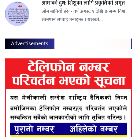
आमाको दुध: शिशुका लागि प्रकृतिको अमृत
ओम बानियाँ हरेक वर्ष अगस्ट १ देखि ७ सम्म विश्व
स्तनपान सप्ताह मनाइन्छ । यसको…
Advertisements