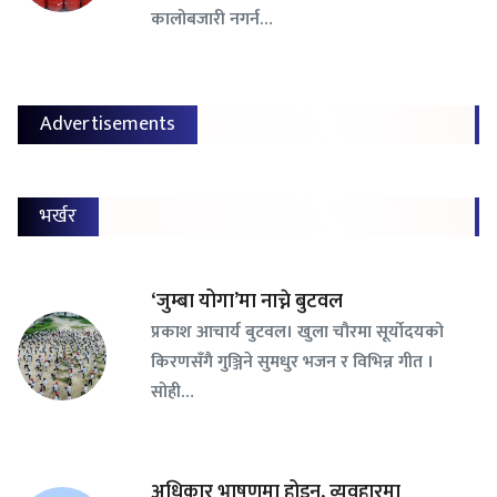
कालोबजारी नगर्न…
Advertisements
भर्खर
‘जुम्बा योगा’मा नाच्ने बुटवल
प्रकाश आचार्य बुटवल। खुला चौरमा सूर्योदयको
किरणसँगै गुञ्जिने सुमधुर भजन र विभिन्न गीत ।
सोही…
अधिकार भाषणमा होइन, व्यवहारमा