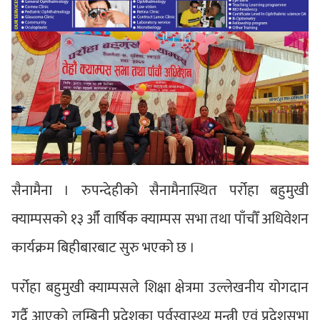
सैनामैना । रुपन्देहीको सैनामैनास्थित पर्रोहा बहुमुखी
क्याम्पसको १३ औँ वार्षिक क्याम्पस सभा तथा पाँचौँ अधिवेशन
कार्यक्रम बिहीबारबाट सुरु भएको छ ।
पर्रोहा बहुमुखी क्याम्पसले शिक्षा क्षेत्रमा उल्लेखनीय योगदान
गर्दै आएको लुम्बिनी प्रदेशका पूर्वस्वास्थ्य मन्त्री एवं प्रदेशसभा