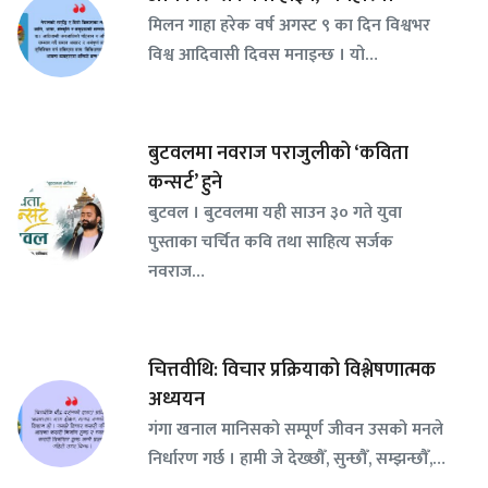
मिलन गाहा हरेक वर्ष अगस्ट ९ का दिन विश्वभर
विश्व आदिवासी दिवस मनाइन्छ । यो…
बुटवलमा नवराज पराजुलीको ‘कविता
कन्सर्ट’ हुने
बुटवल । बुटवलमा यही साउन ३० गते युवा
पुस्ताका चर्चित कवि तथा साहित्य सर्जक
नवराज…
चित्तवीथि: विचार प्रक्रियाको विश्लेषणात्मक
अध्ययन
गंगा खनाल मानिसको सम्पूर्ण जीवन उसको मनले
निर्धारण गर्छ । हामी जे देख्छौँ, सुन्छौँ, सम्झन्छौँ,…