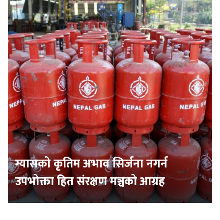
ग्यासको कृतिम अभाव सिर्जना नगर्न
उपभोक्ता हित संरक्षण मञ्चको आग्रह