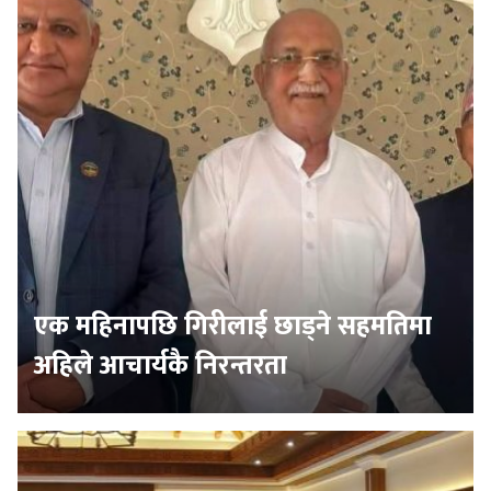
एक महिनापछि गिरीलाई छाड्ने सहमतिमा
अहिले आचार्यकै निरन्तरता