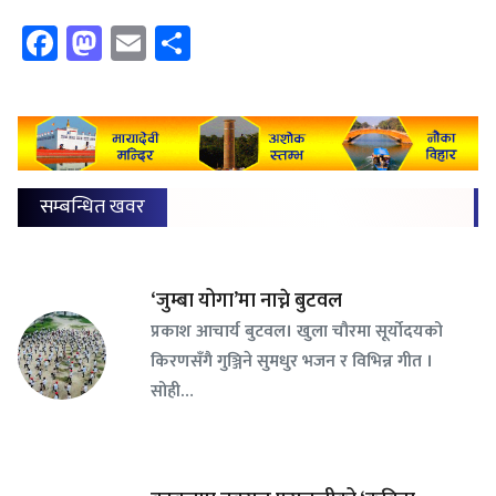
Facebook
Mastodon
Email
Share
सम्बन्धित खवर
‘जुम्बा योगा’मा नाच्ने बुटवल
प्रकाश आचार्य बुटवल। खुला चौरमा सूर्योदयको
किरणसँगै गुञ्जिने सुमधुर भजन र विभिन्न गीत ।
सोही…