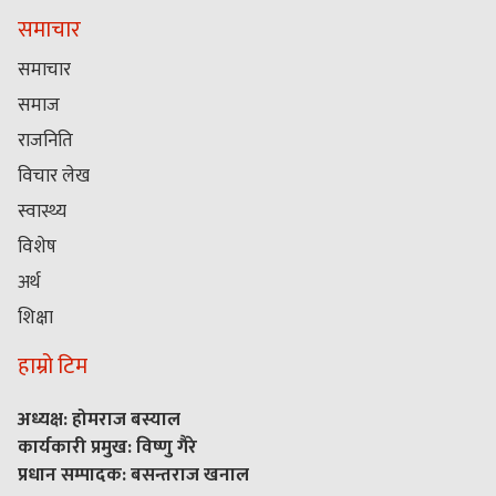
समाचार
समाचार
समाज
राजनिति
विचार लेख
स्वास्थ्य
विशेष
अर्थ
शिक्षा
हाम्रो टिम
अध्यक्ष: होमराज बस्याल
कार्यकारी प्रमुख: विष्णु गैरे
प्रधान सम्पादक: बसन्तराज खनाल