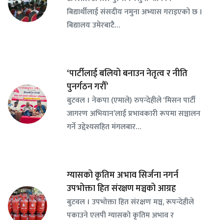
बिद्यार्थीलाई संसदीय नमुना अभ्यास गराइएको छ ।
बिद्यालय उमेरबाटै…
‘पार्टीलाई बलियो बनाउन नेतृत्व र नीति
पुनर्गठन गरौँ’
बुटवल । नेकपा (एमाले) रुपन्देहीले ‘मिसन पार्टी
जागरण अभियान’लाई प्रभावकारी रूपमा सञ्चालन
गर्ने उद्देश्यसहित मंगलबार…
ग्यासको कृतिम अभाव सिर्जना नगर्न
उपभोक्ता हित संरक्षण मञ्चको आग्रह
बुटवल । उपभोक्ता हित संरक्षण मञ्च, रूपन्देहीले
पकाउने एलपी ग्यासको कृतिम अभाव र