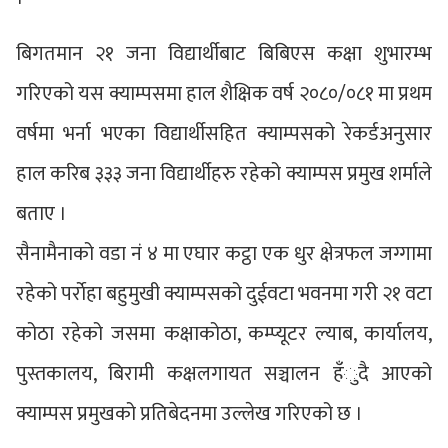
बिगतमान २१ जना विद्यार्थीबाट बिबिएस कक्षा शुभारम्भ
गरिएको यस क्याम्पसमा हाल शैक्षिक वर्ष २०८०/०८१ मा प्रथम
वर्षमा भर्ना भएका विद्यार्थीसहित क्याम्पसको रेकर्डअनुसार
हाल करिब ३३३ जना विद्यार्थीहरु रहेको क्याम्पस प्रमुख शर्माले
बताए ।
सैनामैनाको वडा नं ४ मा एघार कट्ठा एक धुर क्षेत्रफल जग्गामा
रहेको पर्राेहा बहुमुखी क्याम्पसको दुईवटा भवनमा गरी २१ वटा
कोठा रहेको जसमा कक्षाकोठा, कम्प्यूटर ल्याब, कार्यालय,
पुस्तकालय, बिरामी कक्षलगायत सञ्चालन हँुदै आएको
क्याम्पस प्रमुखको प्रतिबेदनमा उल्लेख गरिएको छ ।