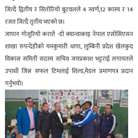
जित्दै द्वितीय र सितोरियो बुटवलले 4 स्वर्ण,12 कास्य र 14
रजत जित्दै तृतीय भएको छ।
जापान गोजुरियो कराते -डो क्यान्वाकाइ नेपाल एसोसिएसन
शाखा रुपन्देहीको यमकुमारी थापा, लुम्बिनी प्रदेश खेलकुद
विकास समिती सदस्य सचिव जयप्रकाश भट्टराई लगायतले
उपाधी जित्न सफल टिमलाई शिल्ड,मेडल प्रमाणपत्र प्रदान
गर्नुभयो।