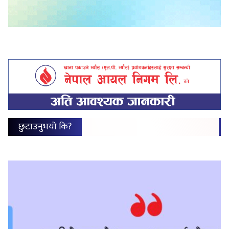
छुटाउनुभयो कि?