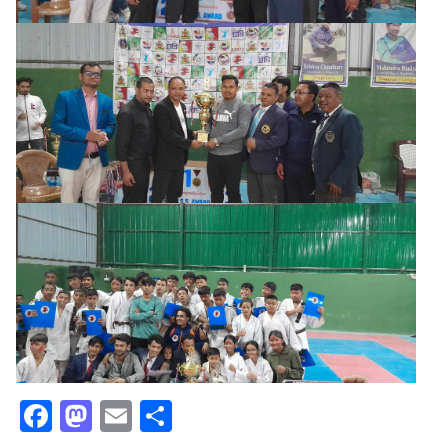
Facebook
Mastodon
Email
Share