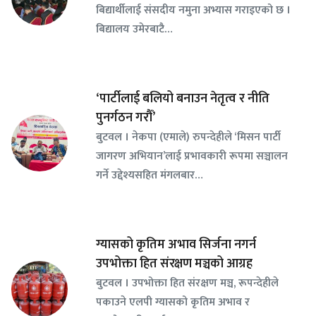
बिद्यार्थीलाई संसदीय नमुना अभ्यास गराइएको छ ।
बिद्यालय उमेरबाटै…
‘पार्टीलाई बलियो बनाउन नेतृत्व र नीति
पुनर्गठन गरौँ’
बुटवल । नेकपा (एमाले) रुपन्देहीले ‘मिसन पार्टी
जागरण अभियान’लाई प्रभावकारी रूपमा सञ्चालन
गर्ने उद्देश्यसहित मंगलबार…
ग्यासको कृतिम अभाव सिर्जना नगर्न
उपभोक्ता हित संरक्षण मञ्चको आग्रह
बुटवल । उपभोक्ता हित संरक्षण मञ्च, रूपन्देहीले
पकाउने एलपी ग्यासको कृतिम अभाव र