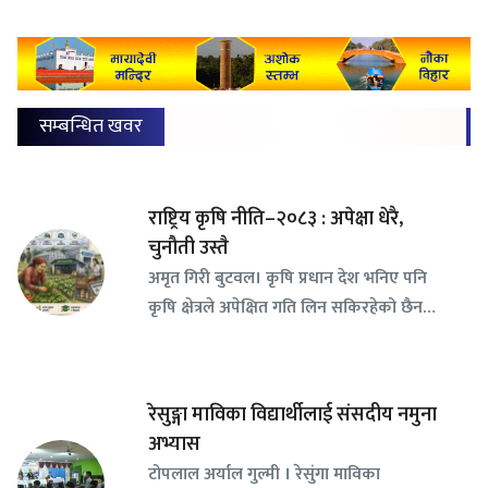
सम्बन्धित खवर
राष्ट्रिय कृषि नीति–२०८३ : अपेक्षा धेरै,
चुनौती उस्तै
अमृत गिरी बुटवल। कृषि प्रधान देश भनिए पनि
कृषि क्षेत्रले अपेक्षित गति लिन सकिरहेको छैन…
रेसुङ्गा माविका विद्यार्थीलाई संसदीय नमुना
अभ्यास
टोपलाल अर्याल गुल्मी । रेसुंगा माविका