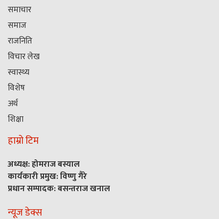
समाचार
समाज
राजनिति
विचार लेख
स्वास्थ्य
विशेष
अर्थ
शिक्षा
हाम्रो टिम
अध्यक्ष: होमराज बस्याल
कार्यकारी प्रमुख: विष्णु गैरे
प्रधान सम्पादक: बसन्तराज खनाल
न्यूज डेक्स