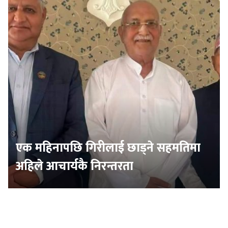
एक महिनापछि गिरीलाई छाड्ने सहमतिमा
अहिले आचार्यकै निरन्तरता