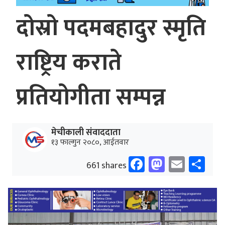
दोस्रो पदमबहादुर स्मृति
राष्ट्रिय कराते
प्रतियोगीता सम्पन्न
मेचीकाली संवाददाता
१३ फाल्गुन २०८०, आईतवार
Facebook
Mastodo
Email
Sh
661 shares