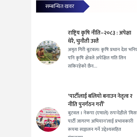
सम्बन्धित खवर
राष्ट्रिय कृषि नीति–२०८३ : अपेक्षा
धेरै, चुनौती उस्तै
अमृत गिरी बुटवल। कृषि प्रधान देश भनि
पनि कृषि क्षेत्रले अपेक्षित गति लिन
सकिरहेको छैन…
‘पार्टीलाई बलियो बनाउन नेतृत्व र
नीति पुनर्गठन गरौँ’
बुटवल । नेकपा (एमाले) रुपन्देहीले ‘मि
पार्टी जागरण अभियान’लाई प्रभावकारी
रूपमा सञ्चालन गर्ने उद्देश्यसहित