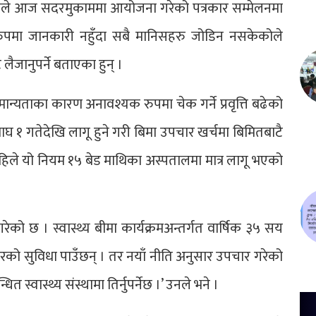
ाखाले आज सदरमुकाममा आयोजना गरेको पत्रकार सम्मेलनमा
 पूर्ण रुपमा जानकारी नहुँदा सबै मानिसहरु जोडिन नसकेकोले
ैजानुपर्ने बताएका हुन् ।
े मान्यताका कारण अनावश्यक रुपमा चेक गर्ने प्रवृत्ति बढेको
को माघ १ गतेदेखि लागू हुने गरी बिमा उपचार खर्चमा बिमितबाटै
 अहिले यो नियम १५ बेड माथिका अस्पतालमा मात्र लागू भएको
रेको छ । स्वास्थ्य बीमा कार्यक्रमअन्तर्गत वार्षिक ३५ सय
रको सुविधा पाउँछन् । तर नयाँ नीति अनुसार उपचार गरेको
त स्वास्थ्य संस्थामा तिर्नुपर्नेछ ।’ उनले भने ।