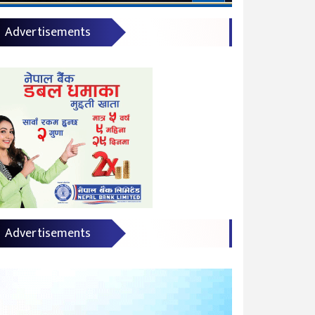
Advertisements
Advertisements