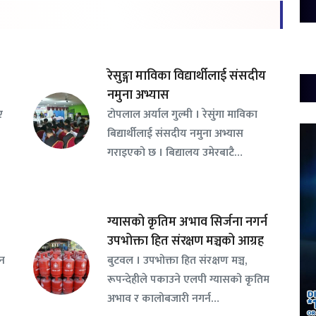
रेसुङ्गा माविका विद्यार्थीलाई संसदीय
नमुना अभ्यास
ए
टोपलाल अर्याल गुल्मी । रेसुंगा माविका
बिद्यार्थीलाई संसदीय नमुना अभ्यास
गराइएको छ । बिद्यालय उमेरबाटै…
ग्यासको कृतिम अभाव सिर्जना नगर्न
उपभोक्ता हित संरक्षण मञ्चको आग्रह
सन
बुटवल । उपभोक्ता हित संरक्षण मञ्च,
रूपन्देहीले पकाउने एलपी ग्यासको कृतिम
अभाव र कालोबजारी नगर्न…