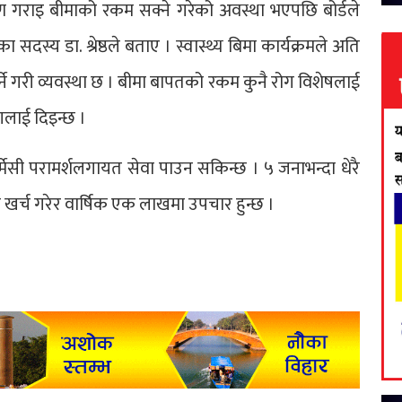
क्षण गराइ बीमाको रकम सक्ने गरेको अवस्था भएपछि बोर्डले
ा सदस्य डा. श्रेष्ठले बताए । स्वास्थ्य बिमा कार्यक्रमले अति
्ने गरी व्यवस्था छ । बीमा बापतको रकम कुनै रोग विशेषलाई
गलाई दिइन्छ ।
्मेसी परामर्शलगायत सेवा पाउन सकिन्छ । ५ जनाभन्दा धेरै
खर्च गरेर वार्षिक एक लाखमा उपचार हुन्छ ।