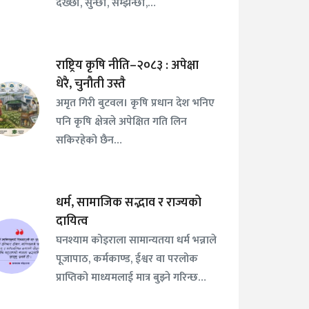
देख्छौँ, सुन्छौँ, सम्झन्छौँ,…
राष्ट्रिय कृषि नीति–२०८३ : अपेक्षा
धेरै, चुनौती उस्तै
अमृत गिरी बुटवल। कृषि प्रधान देश भनिए
पनि कृषि क्षेत्रले अपेक्षित गति लिन
सकिरहेको छैन…
धर्म, सामाजिक सद्भाव र राज्यको
दायित्व
घनश्याम कोइराला सामान्यतया धर्म भन्नाले
पूजापाठ, कर्मकाण्ड, ईश्वर वा परलोक
प्राप्तिको माध्यमलाई मात्र बुझ्ने गरिन्छ…