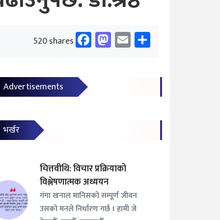
नुपर्छ: डा.श्रेष्ठ
Facebook
Mastodon
Email
Share
520 shares
Advertisements
भर्खर
चित्तवीथि: विचार प्रक्रियाको
विश्लेषणात्मक अध्ययन
गंगा खनाल मानिसको सम्पूर्ण जीवन
उसको मनले निर्धारण गर्छ । हामी जे