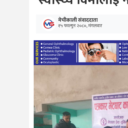
स्वास्थ्य विमालाई न
मेचीकाली संवाददाता
१५ फाल्गुन २०८०, मंगलवार