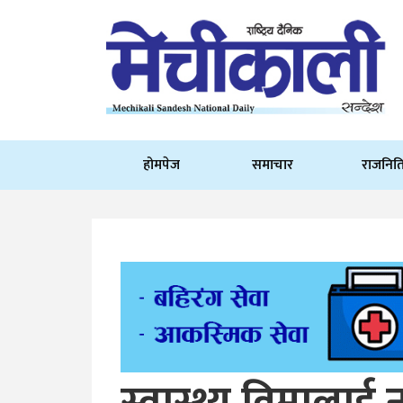
होमपेज
समाचार
राजनित