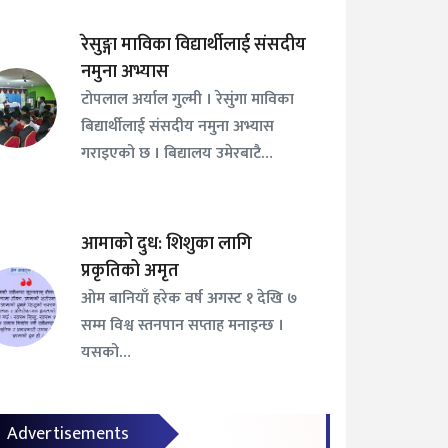
रेसुङ्गा माविका विद्यार्थीलाई संसदीय
नमुना अभ्यास
टोपलाल अर्याल गुल्मी । रेसुंगा माविका
बिद्यार्थीलाई संसदीय नमुना अभ्यास
गराइएको छ । बिद्यालय उमेरबाटै…
आमाको दुध: शिशुका लागि
प्रकृतिको अमृत
ओम बानियाँ हरेक वर्ष अगस्ट १ देखि ७
सम्म विश्व स्तनपान सप्ताह मनाइन्छ ।
यसको…
Advertisements