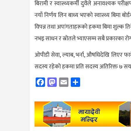
बिरामी र स्वास्थ्यकर्मी दुवैले अनावश्यक परी
नयाँ निर्णय लिन बाध्य भएको स्वास्थ्य बिमा बोर्डक
विपन्न तथा अपांगताहरूको हकमा बिमा शुल्क तिर
नभइ साधन र स्रोतले भ्याएसम्म सबै प्रकारका रो
ओपीडी सेवा, ल्याब, भर्ना, औषधिदेखि लिएर फार
सदस्य रहेको हकमा प्रति सदस्य अतिरिक्त ७ सय 
Facebook
Mastodon
Email
Share