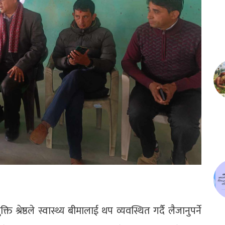
ति श्रेष्ठले स्वास्थ्य बीमालाई थप व्यवस्थित गर्दै लैजानुपर्ने