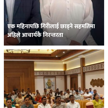
एक महिनापछि गिरीलाई छाड्ने सहमतिमा
अहिले आचार्यकै निरन्तरता