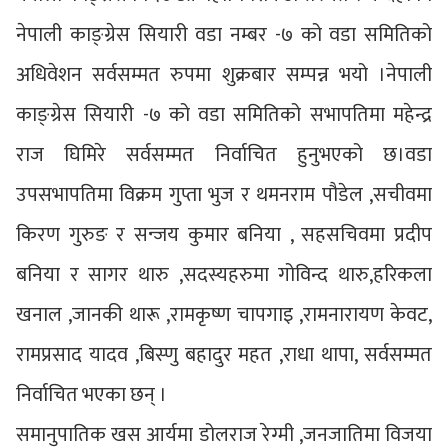
नेपाली काङ्ग्रेस सियारी वडा नम्बर -७ को वडा समितिको
अधिवेशन सर्वसम्मत रुपमा शुक्रबार सम्पन्न भयो ।नेपाली
काङ्ग्रेस सियारी -७ को वडा समितिको सभापतिमा महेन्द्र
राज घिमिरे सर्वसम्मत निर्वाचित हुनुभएको छ।वडा
उपसभापतिमा विक्रम गुप्ता भुज र थमनराम पौडेल ,सचीवमा
किरण गुरुङ र सन्जय कुमार बनिया , सहसचिवमा प्रदीप
बनिया र सागर थारु ,सदस्यहरुमा गोविन्द थारु,हरिकला
खनाल ,जानकी थारू ,रामकृष्ण चापगाइ ,रामनारायण केवट,
रामप्रसाद यादव ,बिस्णु बहादुर महत ,राधा थापा, सर्वसम्मत
निर्वाचित भएका छन् ।
समानुपातिक खस आर्यमा डोलराज रेग्मी ,जनजातिमा विजया