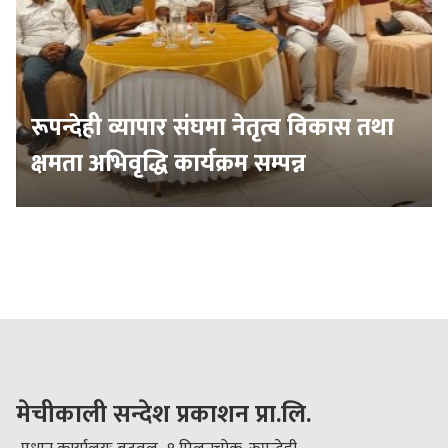
रूपन्देही व्यापार संघमा नेतृत्व विकास तथा
क्षमता अभिवृद्धि कार्यक्रम सम्पन्न
मेचीकाली सन्देश प्रकाशन प्रा.लि.