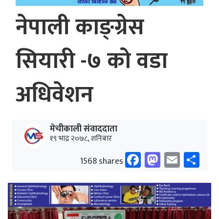
नेपाली काङ्ग्रेस
सियारी -७ को वडा
अधिवेशन
मेचीकाली संवाददाता
१९ भाद्र २०७८, शनिबार
Facebook
Mastodo
Email
Sh
1568 shares