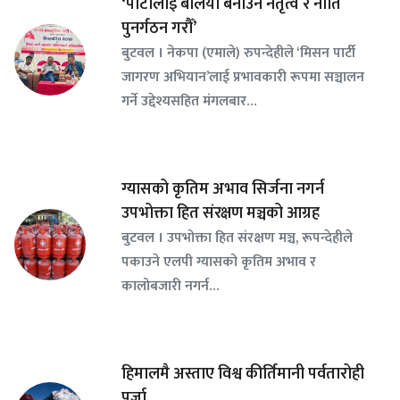
‘पार्टीलाई बलियो बनाउन नेतृत्व र नीति
पुनर्गठन गरौँ’
बुटवल । नेकपा (एमाले) रुपन्देहीले ‘मिसन पार्टी
जागरण अभियान’लाई प्रभावकारी रूपमा सञ्चालन
गर्ने उद्देश्यसहित मंगलबार…
ग्यासको कृतिम अभाव सिर्जना नगर्न
उपभोक्ता हित संरक्षण मञ्चको आग्रह
बुटवल । उपभोक्ता हित संरक्षण मञ्च, रूपन्देहीले
पकाउने एलपी ग्यासको कृतिम अभाव र
कालोबजारी नगर्न…
हिमालमै अस्ताए विश्व कीर्तिमानी पर्वतारोही
पुर्जा