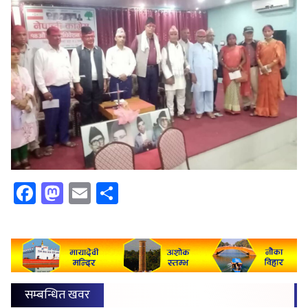
Facebook
Mastodon
Email
Share
सम्बन्धित खवर