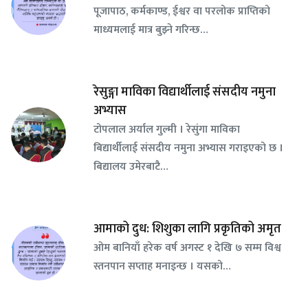
पूजापाठ, कर्मकाण्ड, ईश्वर वा परलोक प्राप्तिको
माध्यमलाई मात्र बुझ्ने गरिन्छ…
रेसुङ्गा माविका विद्यार्थीलाई संसदीय नमुना
अभ्यास
टोपलाल अर्याल गुल्मी । रेसुंगा माविका
बिद्यार्थीलाई संसदीय नमुना अभ्यास गराइएको छ ।
बिद्यालय उमेरबाटै…
आमाको दुध: शिशुका लागि प्रकृतिको अमृत
ओम बानियाँ हरेक वर्ष अगस्ट १ देखि ७ सम्म विश्व
स्तनपान सप्ताह मनाइन्छ । यसको…