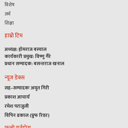
विशेष
अर्थ
शिक्षा
हाम्रो टिम
अध्यक्ष: होमराज बस्याल
कार्यकारी प्रमुख: विष्णु गैरे
प्रधान सम्पादक: बसन्तराज खनाल
न्यूज डेक्स
सह–सम्पादकः अमृत गिरी
प्रकाश आचार्य
रमेश पराजुली
विपिन ढकाल (प्रुफ रिडर)