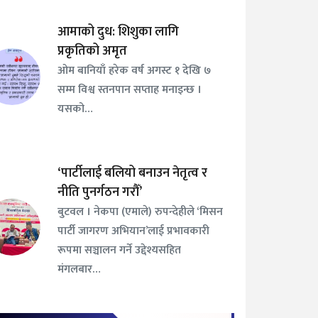
आमाको दुध: शिशुका लागि
प्रकृतिको अमृत
ओम बानियाँ हरेक वर्ष अगस्ट १ देखि ७
सम्म विश्व स्तनपान सप्ताह मनाइन्छ ।
यसको…
‘पार्टीलाई बलियो बनाउन नेतृत्व र
नीति पुनर्गठन गरौँ’
बुटवल । नेकपा (एमाले) रुपन्देहीले ‘मिसन
पार्टी जागरण अभियान’लाई प्रभावकारी
रूपमा सञ्चालन गर्ने उद्देश्यसहित
मंगलबार…