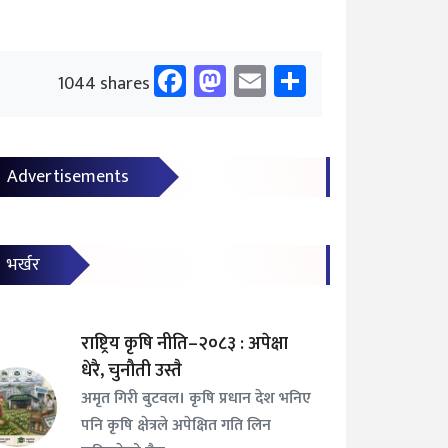
Facebook
Mastodon
Email
Share
1044 shares
Advertisements
भर्खर
राष्ट्रिय कृषि नीति–२०८३ : अपेक्षा
धेरै, चुनौती उस्तै
अमृत गिरी बुटवल। कृषि प्रधान देश भनिए
पनि कृषि क्षेत्रले अपेक्षित गति लिन