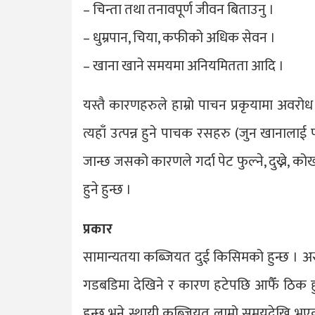
– चिन्ता तथा तनावपूर्ण जीवन बिताउनु ।
– धुम्रपान, चिया, कफीको अधिक सेवन ।
– खाना खाने समयमा अनियमितता आदि ।
यस्तै कारणहरुले हाम्रो पाचन प्रकृयामा अवरोध 
त्यहाँ उत्पन्न हुने पाचक रसहरु (जुन खानालाई
जान्छ जसको कारणले गर्दा पेट फुल्ने, दुख्ने, क
हुने हुन्छ ।
प्रकार
सामान्यतया कब्जियत दुई किसिमको हुन्छ । अस
गडबडिमा देखिने र कारण हटेपछि आफैँ ठिक हुन
हुन्छ भने स्थायी कब्जियत लामो समयदेखि भए