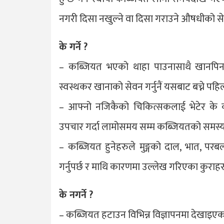
नगरी दिसा नखुल्ने वा दिसा गराउने औषधीको सेवन
के गर्ने ?
– कब्जियत भएको थाहा पाउनासाथै खानपिनमा 
स्वस्थकर खानाको सेवन गर्नुनैं यसबाट बच्ने पहि
– आफ्नो नजिकैको चिकित्सकलाई भेटेर के 
उपचार गर्दा लामोसमय सम्म कब्जियतको समस्या र
– कब्जियत हुनेहरुले मुङ्गको दाल, भात, परब
गर्नुपर्छ र माथि कारणमा उल्लेख गरिएका कुराहरु ग
के नगर्ने ?
– कब्जियत हटाउन विभिन्न विज्ञापनमा देखाइएका 