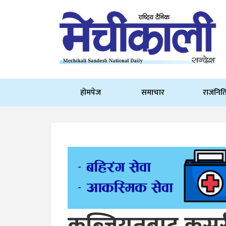
होमपेज
समाचार
राजनित