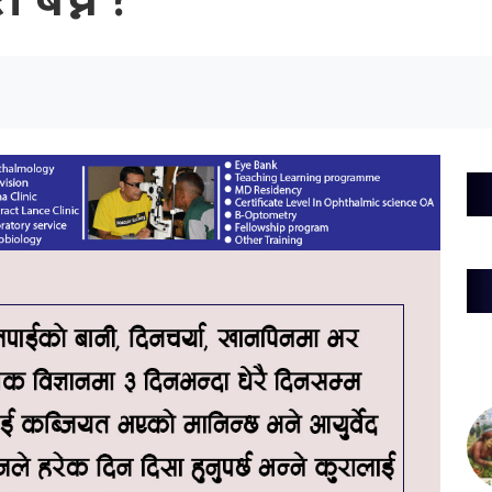
बच्ने ?