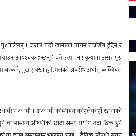
पु¥याउँछन् । जसले गर्दा खानाको पाचन राम्रोसँग हुँदैन र
 पचाउन आवश्यक हुन्छन् ) को उत्पादन प्रकृयामा असर पुग्न
ोखा चस्कने, मुख सुक्खा हुने, मलको अवरोध अर्थात् कब्जियत
्थायी र स्थायी । अस्थायी कब्जियत कहिलेकाहीँ खानाको
े वा सामान्य औषधीको छोटो समय प्रयोग गर्दा ठिक हुने
को वा लामो समयसम्म भइरहने हुन्छ । दैनिक औषधी सेवन