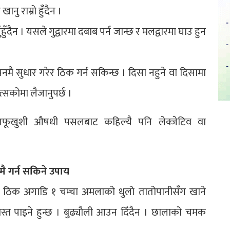
 राम्रो हुँदैन ।
हुँदैन । यसले गुद्वारमा दबाब पर्न जान्छ र मलद्वारमा घाउ हुन
नमै सुधार गरेर ठिक गर्न सकिन्छ । दिसा नहुने वा दिसामा
सकोमा लैजानुपर्छ ।
फूखुशी औषधी पसलबाट कहिल्यै पनि लेक्जेटिव वा
मै गर्न सकिने उपाय
ा ठिक अगाडि १ चम्चा अमलाको धुलो तातोपानीसँग खाने
रशस्त पाइने हुन्छ । बुढ्यौली आउन दिँदैन । छालाको चमक