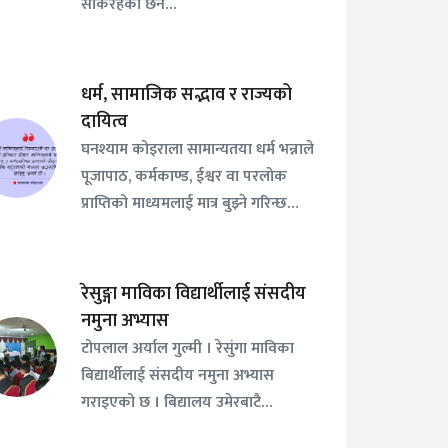
सकिरहेको छैन…
धर्म, सामाजिक सद्भाव र राज्यको
दायित्व
घनश्याम कोइराला सामान्यतया धर्म भन्नाले
पूजापाठ, कर्मकाण्ड, ईश्वर वा परलोक
प्राप्तिको माध्यमलाई मात्र बुझ्ने गरिन्छ…
रेसुङ्गा माविका विद्यार्थीलाई संसदीय
नमुना अभ्यास
टोपलाल अर्याल गुल्मी । रेसुंगा माविका
बिद्यार्थीलाई संसदीय नमुना अभ्यास
गराइएको छ । बिद्यालय उमेरबाटै…