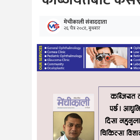
कब्जियतबाट कसरी 
मेचीकाली संवाददाता
२६ चैत्र २०८१, बुधबार