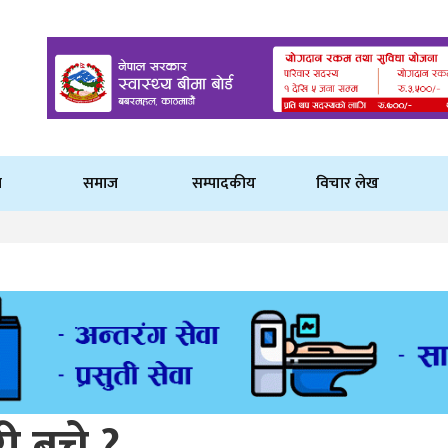
ि
समाज
सम्पादकीय
विचार लेख