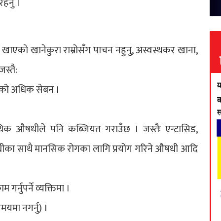
रहनु ।
ले खाएको खानेकुरा राम्रोसँग पाचन नहुनु, अस्वस्थकर खाना,
स्तै:
रुको अधिक सेबन ।
प्याथिक औषधीले पनि कब्जियत गराउँछ । जस्तैः एन्टासिड,
औषधीका साथै मानसिक रोगका लागि प्रयोग गरिने औषधी आदि
 गर्नुपर्ने व्यक्तिमा ।
मयमा नगर्नु) ।