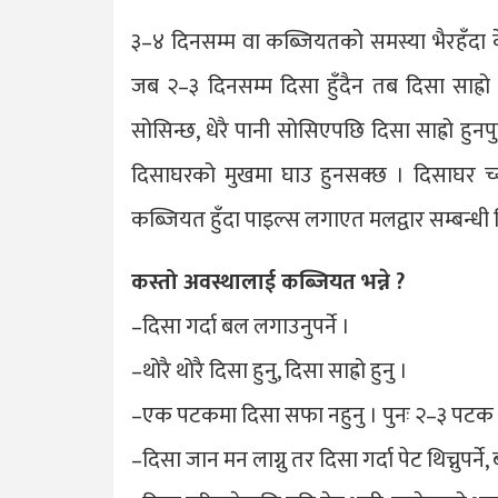
३–४ दिनसम्म वा कब्जियतको समस्या भैरहँदा के
जब २–३ दिनसम्म दिसा हुँदैन तब दिसा साह्रो 
सोसिन्छ, धेरै पानी सोसिएपछि दिसा साह्रो हुनप
दिसाघरको मुखमा घाउ हुनसक्छ । दिसाघर च
कब्जियत हुँदा पाइल्स लगाएत मलद्वार सम्बन्धी
कस्तो अवस्थालाई कब्जियत भन्ने ?
–दिसा गर्दा बल लगाउनुपर्ने ।
–थोरै थोरै दिसा हुनु, दिसा साह्रो हुनु ।
–एक पटकमा दिसा सफा नहुनु । पुनः २–३ पटक थोरै—
–दिसा जान मन लाग्नु तर दिसा गर्दा पेट थिच्नुपर्ने,