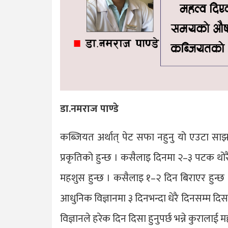
डा.नमराज पाण्डे
कब्जियत अर्थात् पेट सफा नहुनु यो एउटा सा
प्रकृतिको हुन्छ । कसैलाइ दिनमा २–३ पटक थोरै
महशुस हुन्छ । कसैलाइ १–२ दिन बिराएर हुन्छ 
आधुनिक विज्ञानमा ३ दिनभन्दा धेरै दिनसम्म दि
विज्ञानले हरेक दिन दिसा हुनुपर्छ भन्ने कुरालाई